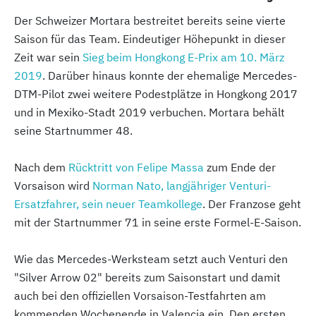
Der Schweizer Mortara bestreitet bereits seine vierte
Saison für das Team. Eindeutiger Höhepunkt in dieser
Zeit war sein
Sieg beim Hongkong E-Prix am 10. März
2019
. Darüber hinaus konnte der ehemalige Mercedes-
DTM-Pilot zwei weitere Podestplätze in Hongkong 2017
und in Mexiko-Stadt 2019 verbuchen. Mortara behält
seine Startnummer 48.
Nach dem
Rücktritt von Felipe Massa
zum Ende der
Vorsaison wird
Norman Nato, langjähriger Venturi-
Ersatzfahrer, sein neuer Teamkollege
. Der Franzose geht
mit der Startnummer 71 in seine erste Formel-E-Saison.
Wie das Mercedes-Werksteam setzt auch Venturi den
"Silver Arrow 02" bereits zum Saisonstart und damit
auch bei den offiziellen Vorsaison-Testfahrten am
kommenden Wochenende in Valencia ein. Den ersten