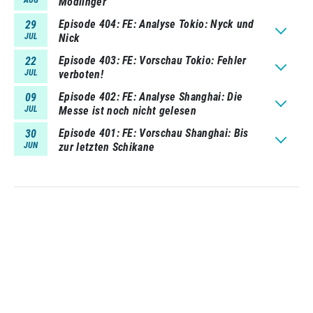
Modlinger
Episode 404
FE: Analyse Tokio: Nyck und
29
JUL
Nick
Episode 403
FE: Vorschau Tokio: Fehler
22
JUL
verboten!
Episode 402
FE: Analyse Shanghai: Die
09
JUL
Messe ist noch nicht gelesen
Episode 401
FE: Vorschau Shanghai: Bis
30
JUN
zur letzten Schikane