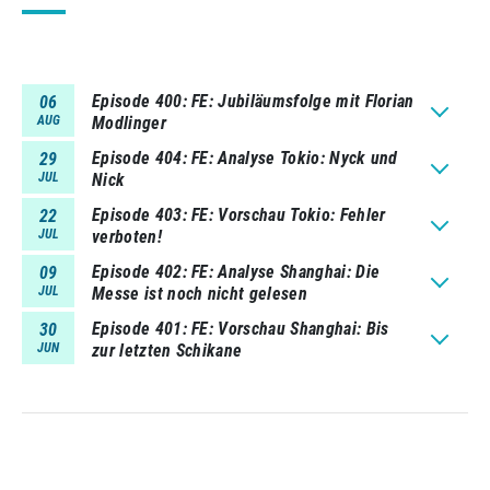
Episode 400
FE: Jubiläumsfolge mit Florian
06
AUG
Modlinger
Episode 404
FE: Analyse Tokio: Nyck und
29
JUL
Nick
Episode 403
FE: Vorschau Tokio: Fehler
22
JUL
verboten!
Episode 402
FE: Analyse Shanghai: Die
09
JUL
Messe ist noch nicht gelesen
Episode 401
FE: Vorschau Shanghai: Bis
30
JUN
zur letzten Schikane