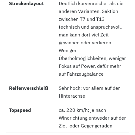
Streckenlayout
Streckenlayout
Deutlich kurvenreicher als die
anderen Varianten. Sektion
zwischen T7 und T13
technisch und anspruchsvoll,
man kann dort viel Zeit
gewinnen oder verlieren.
Weniger
Überholmöglichkeiten, weniger
Fokus auf Power, dafür mehr
auf Fahrzeugbalance
Reifenverschleiß
Reifenverschleiß
Sehr hoch; vor allem auf der
Hinterachse
Topspeed
Topspeed
ca. 220 km/h; je nach
Windrichtung entweder auf der
Ziel- oder Gegengeraden