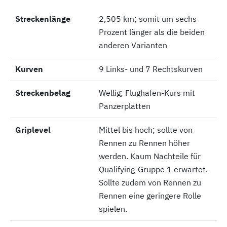
Streckenlänge
Streckenlänge
2,505 km; somit um sechs
Prozent länger als die beiden
anderen Varianten
Kurven
Kurven
9 Links- und 7 Rechtskurven
Streckenbelag
Streckenbelag
Wellig; Flughafen-Kurs mit
Panzerplatten
Griplevel
Griplevel
Mittel bis hoch; sollte von
Rennen zu Rennen höher
werden. Kaum Nachteile für
Qualifying-Gruppe 1 erwartet.
Sollte zudem von Rennen zu
Rennen eine geringere Rolle
spielen.