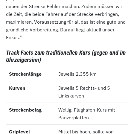
neben der Strecke Fehler machen. Zudem müssen wir
die Zeit, die beide Fahrer auf der Strecke verbringen,
maximieren. Voraussetzung für all das ist eine gute und
gründliche Vorbereitung. Darauf liegt aktuell unser
Fokus."
Track Facts zum traditionellen Kurs (gegen und im
Uhrzeigersinn)
Streckenlänge
Streckenlänge
Jeweils 2,355 km
Kurven
Kurven
Jeweils 5 Rechts- und 5
Linkskurven
Streckenbelag
Streckenbelag
Wellig; Flughafen-Kurs mit
Panzerplatten
Griplevel
Griplevel
Mittel bis hoch; sollte von