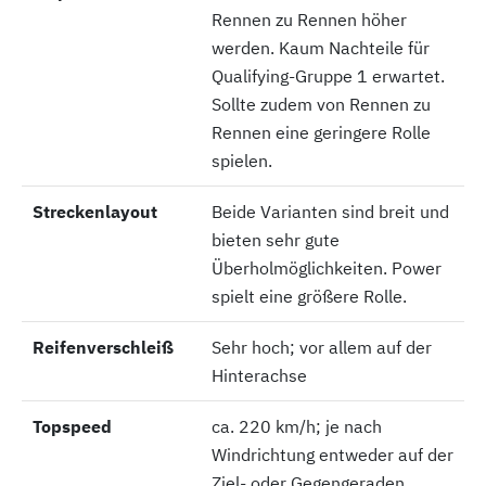
Rennen zu Rennen höher
werden. Kaum Nachteile für
Qualifying-Gruppe 1 erwartet.
Sollte zudem von Rennen zu
Rennen eine geringere Rolle
spielen.
Streckenlayout
Streckenlayout
Beide Varianten sind breit und
bieten sehr gute
Überholmöglichkeiten. Power
spielt eine größere Rolle.
Reifenverschleiß
Reifenverschleiß
Sehr hoch; vor allem auf der
Hinterachse
Topspeed
Topspeed
ca. 220 km/h; je nach
Windrichtung entweder auf der
Ziel- oder Gegengeraden