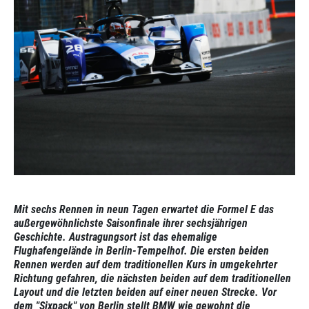
Mit sechs Rennen in neun Tagen erwartet die Formel E das
außergewöhnlichste Saisonfinale ihrer sechsjährigen
Geschichte. Austragungsort ist das ehemalige
Flughafengelände in Berlin-Tempelhof. Die ersten beiden
Rennen werden auf dem traditionellen Kurs in umgekehrter
Richtung gefahren, die nächsten beiden auf dem traditionellen
Layout und die letzten beiden auf einer neuen Strecke. Vor
dem "Sixpack" von Berlin stellt BMW wie gewohnt die