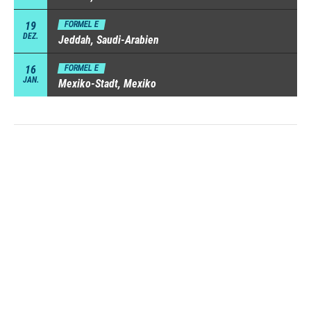
19
FORMEL E
DEZ.
Jeddah, Saudi-Arabien
16
FORMEL E
JAN.
Mexiko-Stadt, Mexiko