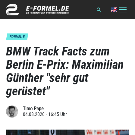
FORMEL E
BMW Track Facts zum
Berlin E-Prix: Maximilian
Günther "sehr gut
gerüstet"
Timo Pape
04.08.2020 · 16:45 Uhr