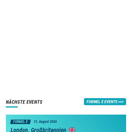
NÄCHSTE EVENTS
FORMEL E EVENTS
FORMEL E
15. August 2026
London, Großbritannien