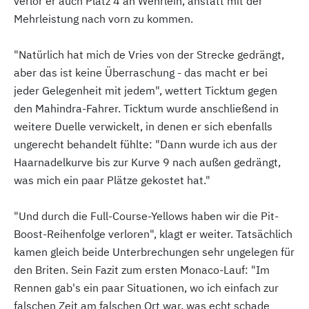
verlor er auch Platz 4 an Wehrlein, anstatt mit der
Mehrleistung nach vorn zu kommen.
"Natürlich hat mich de Vries von der Strecke gedrängt,
aber das ist keine Überraschung - das macht er bei
jeder Gelegenheit mit jedem", wettert Ticktum gegen
den Mahindra-Fahrer. Ticktum wurde anschließend in
weitere Duelle verwickelt, in denen er sich ebenfalls
ungerecht behandelt fühlte: "Dann wurde ich aus der
Haarnadelkurve bis zur Kurve 9 nach außen gedrängt,
was mich ein paar Plätze gekostet hat."
"Und durch die Full-Course-Yellows haben wir die Pit-
Boost-Reihenfolge verloren", klagt er weiter. Tatsächlich
kamen gleich beide Unterbrechungen sehr ungelegen für
den Briten. Sein Fazit zum ersten Monaco-Lauf: "Im
Rennen gab's ein paar Situationen, wo ich einfach zur
falschen Zeit am falschen Ort war, was echt schade