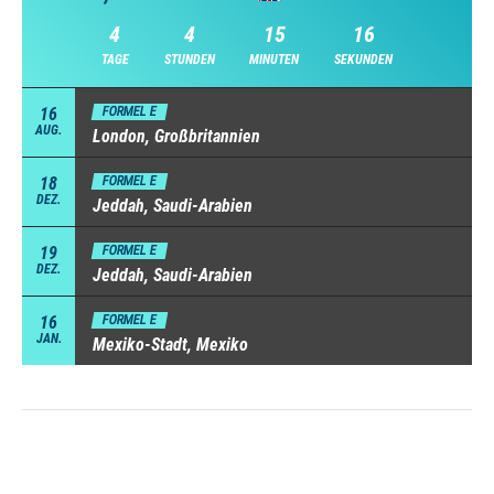
4
4
15
15
TAGE
STUNDEN
MINUTEN
SEKUNDEN
16
FORMEL E
AUG.
London, Großbritannien
18
FORMEL E
DEZ.
Jeddah, Saudi-Arabien
19
FORMEL E
DEZ.
Jeddah, Saudi-Arabien
16
FORMEL E
JAN.
Mexiko-Stadt, Mexiko