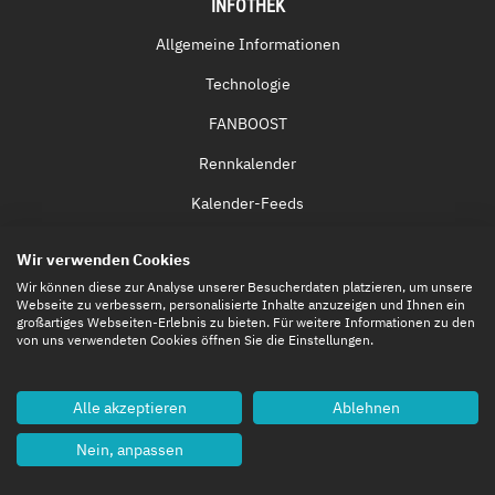
INFOTHEK
Allgemeine Informationen
Technologie
FANBOOST
Rennkalender
Kalender-Feeds
Fernsehen & Streaming
Wir verwenden Cookies
Eintrittskarten
Wir können diese zur Analyse unserer Besucherdaten platzieren, um unsere
Webseite zu verbessern, personalisierte Inhalte anzuzeigen und Ihnen ein
großartiges Webseiten-Erlebnis zu bieten. Für weitere Informationen zu den
von uns verwendeten Cookies öffnen Sie die Einstellungen.
Alle akzeptieren
Ablehnen
Nein, anpassen