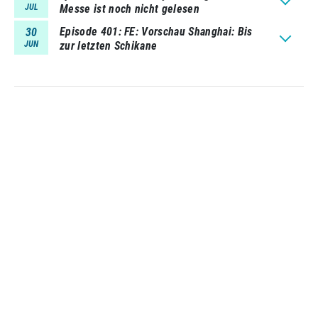
JUL
Messe ist noch nicht gelesen
Episode 401
FE: Vorschau Shanghai: Bis
30
JUN
zur letzten Schikane