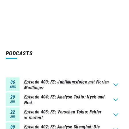
PODCASTS
Episode 400
FE: Jubiläumsfolge mit Florian
06
AUG
Modlinger
Episode 404
FE: Analyse Tokio: Nyck und
29
JUL
Nick
Episode 403
FE: Vorschau Tokio: Fehler
22
JUL
verboten!
Episode 402
FE: Analyse Shanghai: Die
09