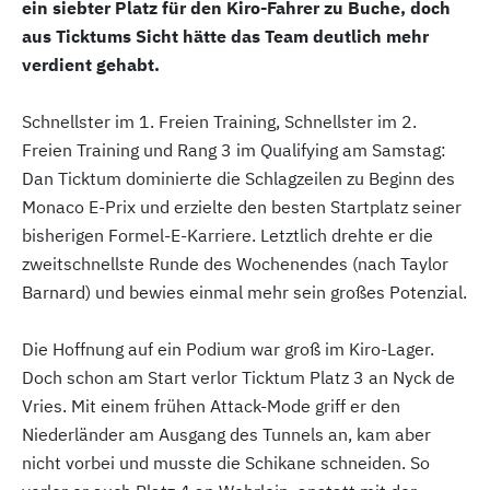
ein siebter Platz für den Kiro-Fahrer zu Buche, doch
aus Ticktums Sicht hätte das Team deutlich mehr
verdient gehabt.
Schnellster im 1. Freien Training, Schnellster im 2.
Freien Training und Rang 3 im Qualifying am Samstag:
Dan Ticktum dominierte die Schlagzeilen zu Beginn des
Monaco E-Prix und erzielte den besten Startplatz seiner
bisherigen Formel-E-Karriere. Letztlich drehte er die
zweitschnellste Runde des Wochenendes (nach Taylor
Barnard) und bewies einmal mehr sein großes Potenzial.
Die Hoffnung auf ein Podium war groß im Kiro-Lager.
Doch schon am Start verlor Ticktum Platz 3 an Nyck de
Vries. Mit einem frühen Attack-Mode griff er den
Niederländer am Ausgang des Tunnels an, kam aber
nicht vorbei und musste die Schikane schneiden. So