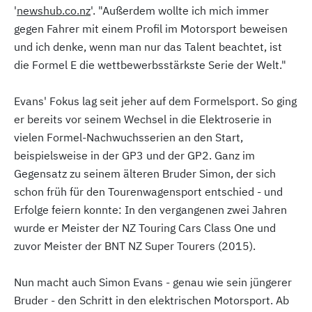
'
newshub.co.nz
'. "Außerdem wollte ich mich immer
gegen Fahrer mit einem Profil im Motorsport beweisen
und ich denke, wenn man nur das Talent beachtet, ist
die Formel E die wettbewerbsstärkste Serie der Welt."
Evans' Fokus lag seit jeher auf dem Formelsport. So ging
er bereits vor seinem Wechsel in die Elektroserie in
vielen Formel-Nachwuchsserien an den Start,
beispielsweise in der GP3 und der GP2. Ganz im
Gegensatz zu seinem älteren Bruder Simon, der sich
schon früh für den Tourenwagensport entschied - und
Erfolge feiern konnte: In den vergangenen zwei Jahren
wurde er Meister der NZ Touring Cars Class One und
zuvor Meister der BNT NZ Super Tourers (2015).
Nun macht auch Simon Evans - genau wie sein jüngerer
Bruder - den Schritt in den elektrischen Motorsport. Ab