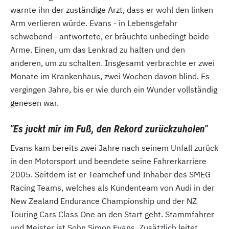
warnte ihn der zuständige Arzt, dass er wohl den linken
Arm verlieren würde. Evans - in Lebensgefahr
schwebend - antwortete, er bräuchte unbedingt beide
Arme. Einen, um das Lenkrad zu halten und den
anderen, um zu schalten. Insgesamt verbrachte er zwei
Monate im Krankenhaus, zwei Wochen davon blind. Es
vergingen Jahre, bis er wie durch ein Wunder vollständig
genesen war.
"Es juckt mir im Fuß, den Rekord zurückzuholen"
Evans kam bereits zwei Jahre nach seinem Unfall zurück
in den Motorsport und beendete seine Fahrerkarriere
2005. Seitdem ist er Teamchef und Inhaber des SMEG
Racing Teams, welches als Kundenteam von Audi in der
New Zealand Endurance Championship und der NZ
Touring Cars Class One an den Start geht. Stammfahrer
und Meister ist Sohn Simon Evans. Zusätzlich leitet