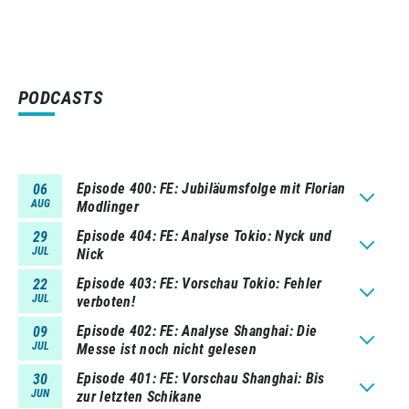
PODCASTS
Episode 400
FE: Jubiläumsfolge mit Florian
06
AUG
Modlinger
Episode 404
FE: Analyse Tokio: Nyck und
29
JUL
Nick
Episode 403
FE: Vorschau Tokio: Fehler
22
JUL
verboten!
Episode 402
FE: Analyse Shanghai: Die
09
JUL
Messe ist noch nicht gelesen
Episode 401
FE: Vorschau Shanghai: Bis
30
JUN
zur letzten Schikane