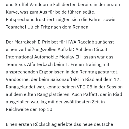
und Stoffel Vandoorne kollidierten bereits in der ersten
Kurve, was zum Aus für beide führen sollte.
Entsprechend frustriert zeigten sich die Fahrer sowie
Teamchef Ulrich Fritz nach dem Rennen.
Der Marrakesh E-Prix bot für HWA Racelab zunächst
einen verheißungsvollen Auftakt: Auf dem Circuit
International Automobile Moulay El Hassan war das
Team aus Affalterbach beim 1. Freien Training mit
ansprechenden Ergebnissen in den Renntag gestartet.
Vandoorne, der beim Saisonauftakt in Riad auf dem 17.
Rang gelandet war, konnte seinen VFE-05 in der Session
auf dem elften Rang platzieren. Auch Paffett, der in Riad
ausgefallen war, lag mit der zwölftbesten Zeit in
Reichweite der Top 10.
Einen ersten Rückschlag erlebte das neue deutsche