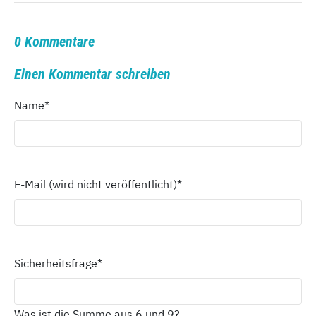
0 Kommentare
Einen Kommentar schreiben
Name
*
E-Mail (wird nicht veröffentlicht)
*
Sicherheitsfrage
*
Was ist die Summe aus 6 und 9?