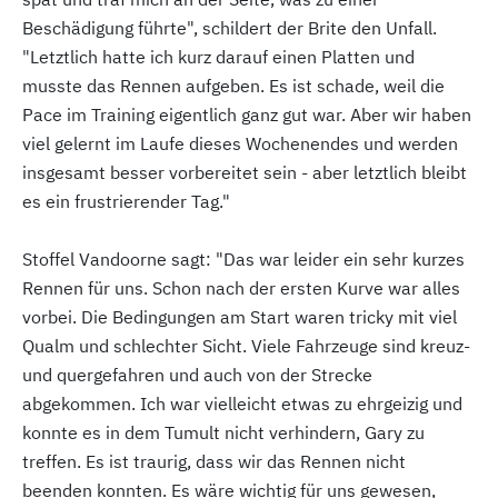
Beschädigung führte", schildert der Brite den Unfall.
"Letztlich hatte ich kurz darauf einen Platten und
musste das Rennen aufgeben. Es ist schade, weil die
Pace im Training eigentlich ganz gut war. Aber wir haben
viel gelernt im Laufe dieses Wochenendes und werden
insgesamt besser vorbereitet sein - aber letztlich bleibt
es ein frustrierender Tag."
Stoffel Vandoorne sagt: "Das war leider ein sehr kurzes
Rennen für uns. Schon nach der ersten Kurve war alles
vorbei. Die Bedingungen am Start waren tricky mit viel
Qualm und schlechter Sicht. Viele Fahrzeuge sind kreuz-
und quergefahren und auch von der Strecke
abgekommen. Ich war vielleicht etwas zu ehrgeizig und
konnte es in dem Tumult nicht verhindern, Gary zu
treffen. Es ist traurig, dass wir das Rennen nicht
beenden konnten. Es wäre wichtig für uns gewesen,