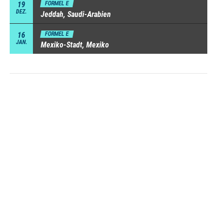
19
FORMEL E
DEZ.
Jeddah, Saudi-Arabien
16
FORMEL E
JAN.
Mexiko-Stadt, Mexiko