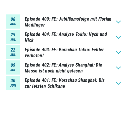
Episode 400
FE: Jubiläumsfolge mit Florian
06
AUG
Modlinger
Episode 404
FE: Analyse Tokio: Nyck und
29
JUL
Nick
Episode 403
FE: Vorschau Tokio: Fehler
22
JUL
verboten!
Episode 402
FE: Analyse Shanghai: Die
09
JUL
Messe ist noch nicht gelesen
Episode 401
FE: Vorschau Shanghai: Bis
30
JUN
zur letzten Schikane