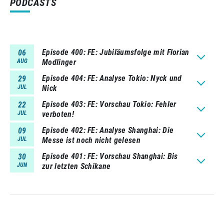
PODCASTS
Episode 400
FE: Jubiläumsfolge mit Florian
06
AUG
Modlinger
Episode 404
FE: Analyse Tokio: Nyck und
29
JUL
Nick
Episode 403
FE: Vorschau Tokio: Fehler
22
JUL
verboten!
Episode 402
FE: Analyse Shanghai: Die
09
JUL
Messe ist noch nicht gelesen
Episode 401
FE: Vorschau Shanghai: Bis
30
JUN
zur letzten Schikane