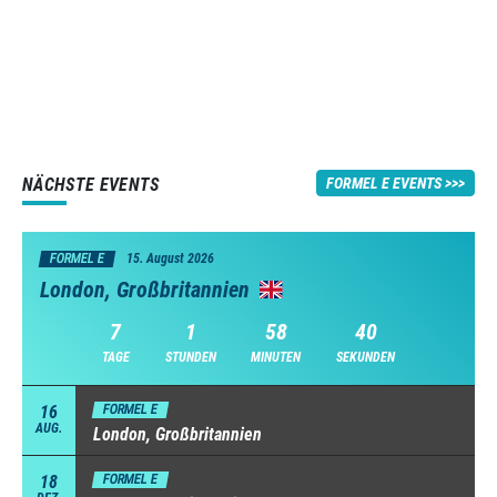
NÄCHSTE EVENTS
FORMEL E EVENTS
FORMEL E
15. August 2026
London, Großbritannien
7
1
58
40
TAGE
STUNDEN
MINUTEN
SEKUNDEN
16
FORMEL E
AUG.
London, Großbritannien
18
FORMEL E