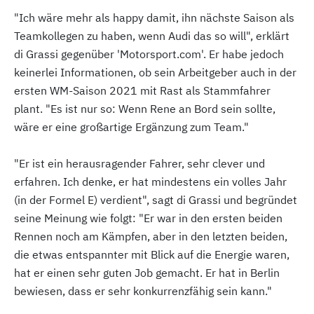
"Ich wäre mehr als happy damit, ihn nächste Saison als
Teamkollegen zu haben, wenn Audi das so will", erklärt
di Grassi gegenüber 'Motorsport.com'. Er habe jedoch
keinerlei Informationen, ob sein Arbeitgeber auch in der
ersten WM-Saison 2021 mit Rast als Stammfahrer
plant. "Es ist nur so: Wenn Rene an Bord sein sollte,
wäre er eine großartige Ergänzung zum Team."
"Er ist ein herausragender Fahrer, sehr clever und
erfahren. Ich denke, er hat mindestens ein volles Jahr
(in der Formel E) verdient", sagt di Grassi und begründet
seine Meinung wie folgt: "Er war in den ersten beiden
Rennen noch am Kämpfen, aber in den letzten beiden,
die etwas entspannter mit Blick auf die Energie waren,
hat er einen sehr guten Job gemacht. Er hat in Berlin
bewiesen, dass er sehr konkurrenzfähig sein kann."