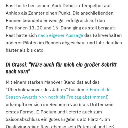
Rast holte bei seinem Audi-Debüt in Tempelhof auf
Anhieb als Zehnter einen Punkt. Die anschließenden
Rennen beendete er weniger erfolgreich auf den
Positionen 13, 20 und 16. Dann ging es steil bergauf:
Rast hatte sich
nach eigener Aussage
das Fahrverhalten
anderer Piloten im Rennen abgeschaut und fuhr deutlich
härter als bis dato.
Di Grassi: "Wäre auch für mich ein großer Schritt
nach vorn"
Mit einem starken Manöver (Kandidat auf das
"Überholmanöver des Jahres" bei den
e-Formel.de
Season Awards >>> noch bis Freitag abstimmen!
)
erkämpfte er sich im Rennen 5 von 6 als Dritter sein
erstes Formel-E-Podium und lieferte auch zum
Saisonabschluss ein gutes Ergebnis ab: Platz 4. Im
Qualifying zeigte Rast ebenso sein Potenzial und ließ