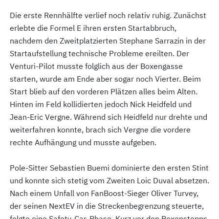
Die erste Rennhälfte verlief noch relativ ruhig. Zunächst
erlebte die Formel E ihren ersten Startabbruch,
nachdem den Zweitplatzierten Stephane Sarrazin in der
Startaufstellung technische Probleme ereilten. Der
Venturi-Pilot musste folglich aus der Boxengasse
starten, wurde am Ende aber sogar noch Vierter. Beim
Start blieb auf den vorderen Plätzen alles beim Alten.
Hinten im Feld kollidierten jedoch Nick Heidfeld und
Jean-Eric Vergne. Während sich Heidfeld nur drehte und
weiterfahren konnte, brach sich Vergne die vordere
rechte Aufhängung und musste aufgeben.
Pole-Sitter Sebastien Buemi dominierte den ersten Stint
und konnte sich stetig vom Zweiten Loic Duval absetzen.
Nach einem Unfall von FanBoost-Sieger Oliver Turvey,
der seinen NextEV in die Streckenbegrenzung steuerte,
folgte eine Safety-Car-Phase. Kurz vor den Boxenstopps