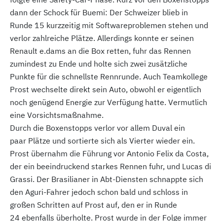
dann der Schock für Buemi: Der Schweizer blieb in
Runde 15 kurzzeitig mit Softwareproblemen stehen und
verlor zahlreiche Plätze. Allerdings konnte er seinen
Renault e.dams an die Box retten, fuhr das Rennen
zumindest zu Ende und holte sich zwei zusätzliche
Punkte für die schnellste Rennrunde. Auch Teamkollege
Prost wechselte direkt sein Auto, obwohl er eigentlich
noch genügend Energie zur Verfügung hatte. Vermutlich
eine Vorsichtsmaßnahme.
Durch die Boxenstopps verlor vor allem Duval ein
paar Plätze und sortierte sich als Vierter wieder ein.
Prost übernahm die Führung vor Antonio Felix da Costa,
der ein beeindruckend starkes Rennen fuhr, und Lucas di
Grassi. Der Brasilianer in Abt-Diensten schnappte sich
den Aguri-Fahrer jedoch schon bald und schloss in
großen Schritten auf Prost auf, den er in Runde
24 ebenfalls überholte. Prost wurde in der Folge immer