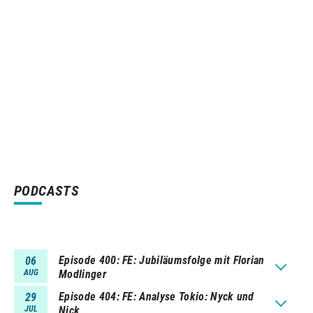
PODCASTS
Episode 400
FE: Jubiläumsfolge mit Florian
06
AUG
Modlinger
Episode 404
FE: Analyse Tokio: Nyck und
29
JUL
Nick