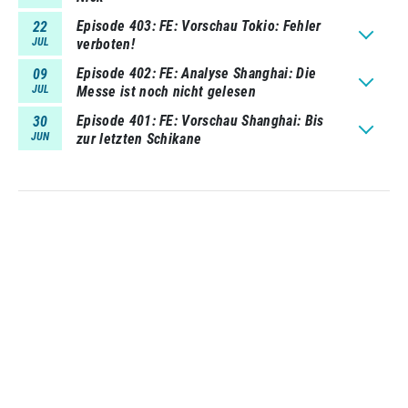
Episode 403
FE: Vorschau Tokio: Fehler
22
JUL
verboten!
Episode 402
FE: Analyse Shanghai: Die
09
JUL
Messe ist noch nicht gelesen
Episode 401
FE: Vorschau Shanghai: Bis
30
JUN
zur letzten Schikane