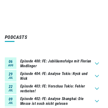
PODCASTS
Episode 400
FE: Jubiläumsfolge mit Florian
06
AUG
Modlinger
Episode 404
FE: Analyse Tokio: Nyck und
29
JUL
Nick
Episode 403
FE: Vorschau Tokio: Fehler
22
JUL
verboten!
Episode 402
FE: Analyse Shanghai: Die
09
JUL
Messe ist noch nicht gelesen