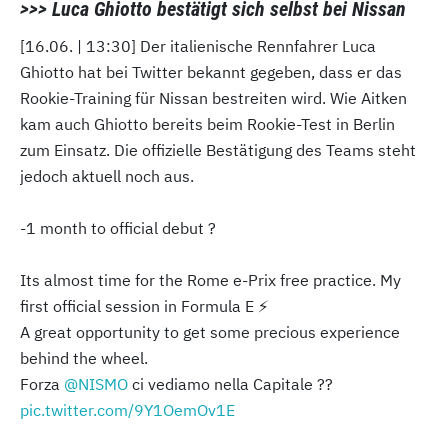
>>> Luca Ghiotto bestätigt sich selbst bei Nissan
[16.06. | 13:30] Der italienische Rennfahrer Luca
Ghiotto hat bei Twitter bekannt gegeben, dass er das
Rookie-Training für Nissan bestreiten wird. Wie Aitken
kam auch Ghiotto bereits beim Rookie-Test in Berlin
zum Einsatz. Die offizielle Bestätigung des Teams steht
jedoch aktuell noch aus.
-1 month to official debut ?
Its almost time for the Rome e-Prix free practice. My
first official session in Formula E ⚡️
A great opportunity to get some precious experience
behind the wheel.
Forza
@NISMO
ci vediamo nella Capitale ??
pic.twitter.com/9Y1OemOv1E