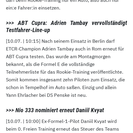
darf beim Rookie-Training nur ein Auto, also auch nur
ein:e Fahrer:in einsetzen.
>>> ABT Cupra: Adrien Tambay vervollständigt
Testfahrer-Line-up
[10.07. | 10:15] Nach seinem Einsatz in Berlin darf
ETCR-Champion Adrien Tambay auch in Rom erneut für
ABT Cupra testen. Das wurde am Montagmorgen
bekannt, als die Formel E die vollständige
Teilnehmerliste für das Rookie-Training veröffentlichte.
Somit kommen insgesamt zehn Piloten zum Einsatz, die
schon in Tempelhof im Auto saßen. Einzig und allein
Yann Ehrlacher bei DS Penske ist neu.
>>> Nio 333 nominiert erneut Daniil Kvyat
[10.07. | 10:00] Ex-Formel-1-Pilot Daniil Kvyat wird
beim 0. Freien Training erneut das Steuer des Teams