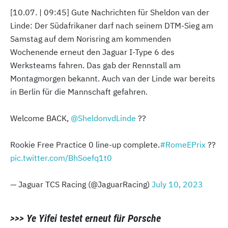
[10.07. | 09:45] Gute Nachrichten für Sheldon van der
Linde: Der Südafrikaner darf nach seinem DTM-Sieg am
Samstag auf dem Norisring am kommenden
Wochenende erneut den Jaguar I-Type 6 des
Werksteams fahren. Das gab der Rennstall am
Montagmorgen bekannt. Auch van der Linde war bereits
in Berlin für die Mannschaft gefahren.
Welcome BACK,
@SheldonvdLinde
??
Rookie Free Practice 0 line-up complete.
#RomeEPrix
??
pic.twitter.com/BhSoefq1t0
— Jaguar TCS Racing (@JaguarRacing)
July 10, 2023
>>> Ye Yifei testet erneut für Porsche