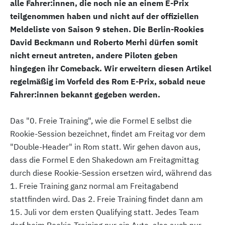
alle Fahrer:innen, die noch nie an einem E-Prix
teilgenommen haben und nicht auf der offiziellen
Meldeliste von Saison 9 stehen. Die Berlin-Rookies
David Beckmann und Roberto Merhi dürfen somit
nicht erneut antreten, andere Piloten geben
hingegen ihr Comeback. Wir erweitern diesen Artikel
regelmäßig im Vorfeld des Rom E-Prix, sobald neue
Fahrer:innen bekannt gegeben werden.
Das "0. Freie Training", wie die Formel E selbst die
Rookie-Session bezeichnet, findet am Freitag vor dem
"Double-Header" in Rom statt. Wir gehen davon aus,
dass die Formel E den Shakedown am Freitagmittag
durch diese Rookie-Session ersetzen wird, während das
1. Freie Training ganz normal am Freitagabend
stattfinden wird. Das 2. Freie Training findet dann am
15. Juli vor dem ersten Qualifying statt. Jedes Team