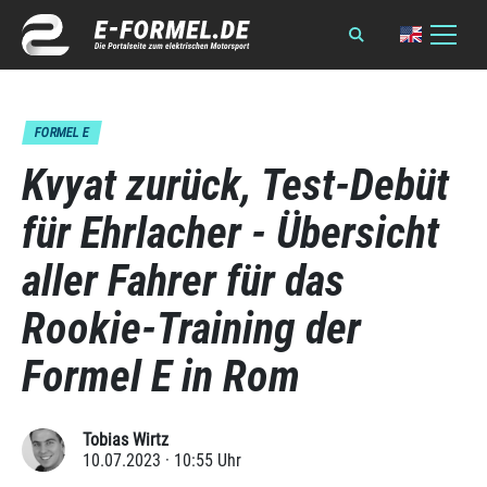
FORMEL E
Kvyat zurück, Test-Debüt
für Ehrlacher - Übersicht
aller Fahrer für das
Rookie-Training der
Formel E in Rom
Tobias Wirtz
10.07.2023 · 10:55 Uhr