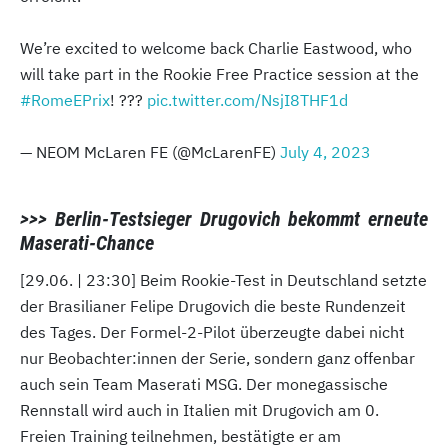
We’re excited to welcome back Charlie Eastwood, who
will take part in the Rookie Free Practice session at the
#RomeEPrix
! ???
pic.twitter.com/NsjI8THF1d
— NEOM McLaren FE (@McLarenFE)
July 4, 2023
>>> Berlin-Testsieger Drugovich bekommt erneute
Maserati-Chance
[29.06. | 23:30] Beim Rookie-Test in Deutschland setzte
der Brasilianer Felipe Drugovich die beste Rundenzeit
des Tages. Der Formel-2-Pilot überzeugte dabei nicht
nur Beobachter:innen der Serie, sondern ganz offenbar
auch sein Team Maserati MSG. Der monegassische
Rennstall wird auch in Italien mit Drugovich am 0.
Freien Training teilnehmen, bestätigte er am