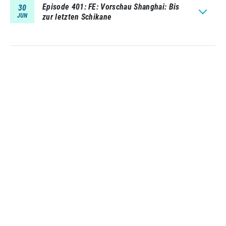
Episode 401
FE: Vorschau Shanghai: Bis
30
JUN
zur letzten Schikane