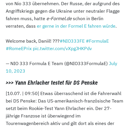
von Nio 333 übernehmen. Der Russe, der aufgrund des
Angriffskriegs gegen die Ukraine unter neutraler Flagge
fahren muss, hatte
e-Formel.de
schon in Berlin
verraten, dass
er gerne in der Formel E fahren würde
.
Welcome back, Daniil! ???
#NIO333FE
#FormulaE
#RomeEPrix
pic.twitter.com/vXpgJHKPdv
— NIO 333 Formula E Team (@NIO333FormulaE)
July
10, 2023
>>> Yann Ehrlacher testet für DS Penske
[10.07. | 09:50] Etwas überraschend ist die Fahrerwahl
bei DS Penske: Das US-amerikanisch-französische Team
setzt beim Rookie-Test Yann Ehrlacher ein. Der 27-
jährige Franzose ist überwiegend im
Tourenwagenbereich aktiv und gilt dort als eines der