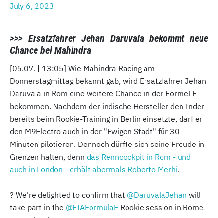
July 6, 2023
>>> Ersatzfahrer Jehan Daruvala bekommt neue
Chance bei Mahindra
[06.07. | 13:05] Wie Mahindra Racing am
Donnerstagmittag bekannt gab, wird Ersatzfahrer Jehan
Daruvala in Rom eine weitere Chance in der Formel E
bekommen. Nachdem der indische Hersteller den Inder
bereits beim Rookie-Training in Berlin einsetzte, darf er
den M9Electro auch in der "Ewigen Stadt" für 30
Minuten pilotieren. Dennoch dürfte sich seine Freude in
Grenzen halten, denn
das Renncockpit in Rom - und
auch in London - erhält abermals Roberto Merhi
.
? We're delighted to confirm that
@DaruvalaJehan
will
take part in the
@FIAFormulaE
Rookie session in Rome