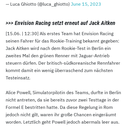
— Luca Ghiotto (@luca_ghiotto)
June 15, 2023
>>> Envision Racing setzt erneut auf Jack Aitken
[15.06. | 12:30] Als erstes Team hat Envision Racing
seinen Fahrer für das Rookie-Training bekannt gegeben:
Jack Aitken wird nach dem Rookie-Test in Berlin ein
zweites Mal den grünen Renner mit Jaguar-Antrieb
steuern dürfen. Der britisch-südkoreanische Rennfahrer
kommt damit ein wenig überraschend zum nächsten
Testeinsatz.
Alice Powell, Simulatorpilotin des Teams, durfte in Berlin
nicht antreten, da sie bereits zuvor zwei Testtage in der
Formel E bestritten hatte. Da diese Regelung in Rom
jedoch nicht gilt, waren ihr große Chancen eingeräumt
worden. Letztlich geht Powell jedoch abermals leer aus.