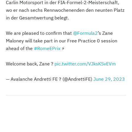
Carlin Motorsport in der FIA-Formel-2-Meisterschaft,
wo er nach sechs Rennwochenenden den neunten Platz
in der Gesamtwertung belegt.
We are pleased to confirm that
@Formula2
’s Zane
Maloney will take part in our Free Practice 0 session
ahead of the
#RomeEPrix
⚡️
Welcome back, Zane ?
pic.twitter.com/VJksKSvEVm
— Avalanche Andretti FE ? (@AndrettiFE)
June 29, 2023