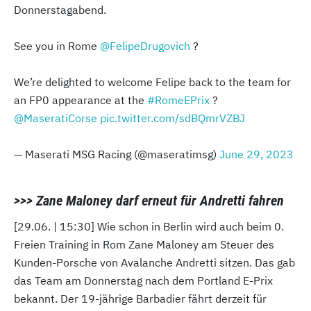
Donnerstagabend.
See you in Rome
@FelipeDrugovich
?
We’re delighted to welcome Felipe back to the team for
an FP0 appearance at the
#RomeEPrix
?
@MaseratiCorse
pic.twitter.com/sdBQmrVZBJ
— Maserati MSG Racing (@maseratimsg)
June 29, 2023
>>> Zane Maloney darf erneut für Andretti fahren
[29.06. | 15:30] Wie schon in Berlin wird auch beim 0.
Freien Training in Rom Zane Maloney am Steuer des
Kunden-Porsche von Avalanche Andretti sitzen. Das gab
das Team am Donnerstag nach dem Portland E-Prix
bekannt. Der 19-jährige Barbadier fährt derzeit für