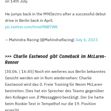
on 14th July.
He jumps back in the M9Electro after a successful debut
drive in Berlin back in April.
pic.twitter.com/hmaYlNB7WK
— Mahindra Racing (@MahindraRacing)
July 6, 2023
>>> Charlie Eastwood gibt Comeback im McLaren-
Renner
[30.06. | 16:45] Noch ein weiteres aus Berlin bekanntes
Gesicht werden wir in Rom wiedersehen: Charlie
Eastwood wird das 0. Freie Training für Neom McLaren
bestreiten. Dies hat ein Sprecher des Teams gegenüber
den Kollegen von
Il Messaggero
bestätigt. Der Ire hatte
beim Rookie-Test in Tempelhof nur die 19. Position
erreicht.