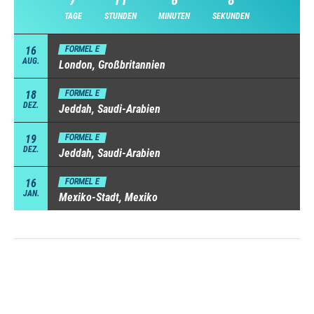
7
11
6
7
TAGE
STUNDEN
MINUTEN
SEKUNDEN
16
FORMEL E
AUG.
London, Großbritannien
18
FORMEL E
DEZ.
Jeddah, Saudi-Arabien
19
FORMEL E
DEZ.
Jeddah, Saudi-Arabien
16
FORMEL E
JAN.
Mexiko-Stadt, Mexiko