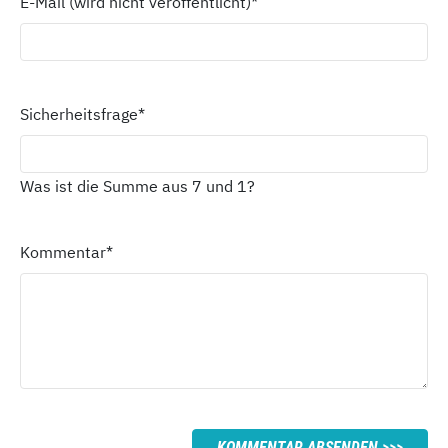
E-Mail (wird nicht veröffentlicht)
*
Sicherheitsfrage
*
Was ist die Summe aus 7 und 1?
Kommentar
*
KOMMENTAR ABSENDEN