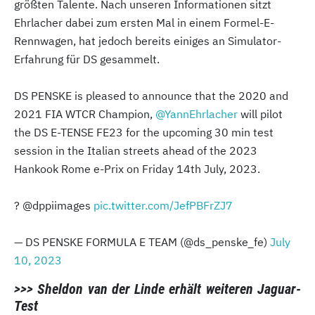
größten Talente. Nach unseren Informationen sitzt
Ehrlacher dabei zum ersten Mal in einem Formel-E-
Rennwagen, hat jedoch bereits einiges an Simulator-
Erfahrung für DS gesammelt.
DS PENSKE is pleased to announce that the 2020 and
2021 FIA WTCR Champion,
@YannEhrlacher
will pilot
the DS E-TENSE FE23 for the upcoming 30 min test
session in the Italian streets ahead of the 2023
Hankook Rome e-Prix on Friday 14th July, 2023.
? @dppiimages
pic.twitter.com/JefPBFrZJ7
— DS PENSKE FORMULA E TEAM (@ds_penske_fe)
July
10, 2023
>>> Sheldon van der Linde erhält weiteren Jaguar-
Test