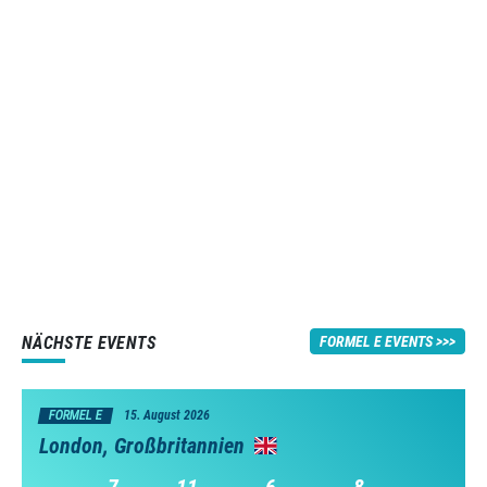
NÄCHSTE EVENTS
FORMEL E EVENTS
FORMEL E
15. August 2026
London, Großbritannien