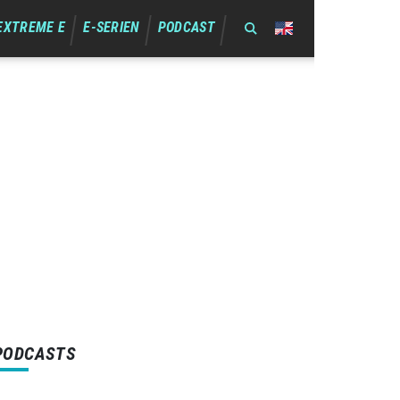
EXTREME E
E-SERIEN
PODCAST
PODCASTS