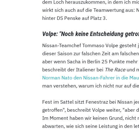
dem Loch herauszukommen, in dem ich mich
wirkt sich auch auf die Teamwertung aus: Ni
hinter DS Penske auf Platz 3.
Volpe: "Noch keine Entscheidung getro
Nissan-Teamchef Tommaso Volpe gesteht je
dieser Saison zur falschen Zeit am falschen
aber wenn Sacha in Berlin 25 Punkte mehr 
beschreibt der Italiener bei
The Race
und m
Norman Nato den Nissan-Fahrer in die Mau
man verstehen, warum ich nicht nur auf di
Fest im Sattel sitzt Fenestraz bei Nissan 
getroffen", beschreibt Volpe weiter, "aber 
Im Moment haben wir keinen Grund, nicht m
abwarten, wie sich seine Leistung in den le