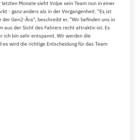
r letzten Monate sieht Volpe sein Team nun in einer
t - ganz anders als in der Vergangenheit. "Es ist
der Gen2-Ära", beschreibt er. "Wir befinden uns in
m aus der Sicht des Fahrers recht attraktiv ist. Es
r ich bin sehr entspannt. Wir werden die
d es wird die richtige Entscheidung für das Team