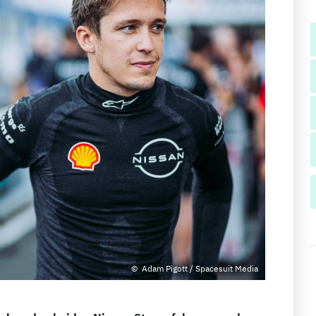
Adam Pigott / Spacesuit Media