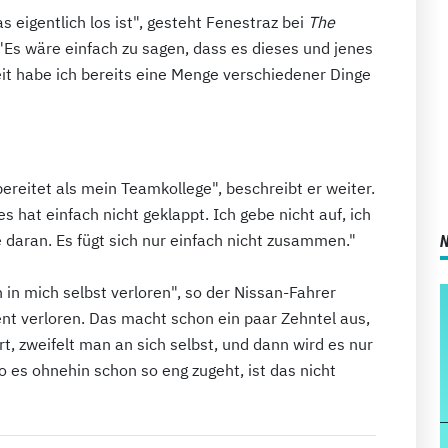
as eigentlich los ist", gesteht Fenestraz bei
The
 "Es wäre einfach zu sagen, dass es dieses und jenes
keit habe ich bereits eine Menge verschiedener Dinge
ereitet als mein Teamkollege", beschreibt er weiter.
s hat einfach nicht geklappt. Ich gebe nicht auf, ich
te daran. Es fügt sich nur einfach nicht zusammen."
 in mich selbst verloren", so der Nissan-Fahrer
nt verloren. Das macht schon ein paar Zehntel aus,
, zweifelt man an sich selbst, und dann wird es nur
o es ohnehin schon so eng zugeht, ist das nicht