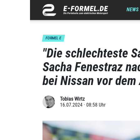
NEWS
FORMEL E
"Die schlechteste S
Sacha Fenestraz na
bei Nissan vor dem
Tobias Wirtz
16.07.2024 · 08:58 Uhr