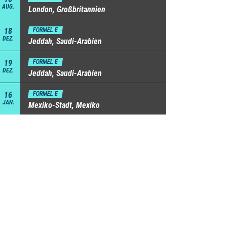
AUG.
London, Großbritannien
18
FORMEL E
DEZ.
Jeddah, Saudi-Arabien
19
FORMEL E
DEZ.
Jeddah, Saudi-Arabien
16
FORMEL E
JAN.
Mexiko-Stadt, Mexiko