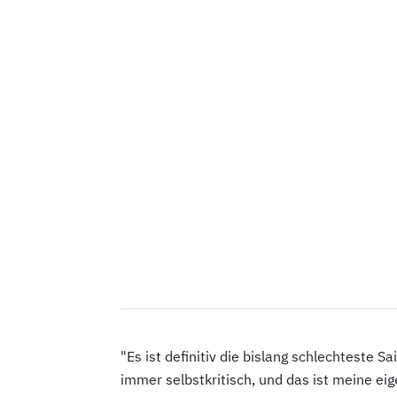
"Es ist definitiv die bislang schlechteste S
immer selbstkritisch, und das ist meine ei