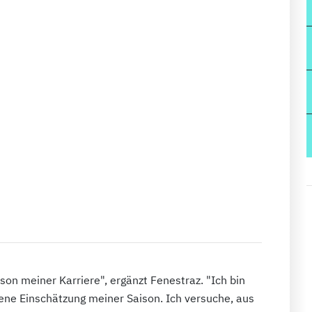
aison meiner Karriere", ergänzt Fenestraz. "Ich bin
gene Einschätzung meiner Saison. Ich versuche, aus