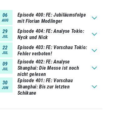
Episode 400
FE: Jubiläumsfolge
06
AUG
mit Florian Modlinger
Episode 404
FE: Analyse Tokio:
29
JUL
Nyck und Nick
Episode 403
FE: Vorschau Tokio:
22
JUL
Fehler verboten!
Episode 402
FE: Analyse
09
Shanghai: Die Messe ist noch
JUL
nicht gelesen
Episode 401
FE: Vorschau
30
Shanghai: Bis zur letzten
JUN
Schikane