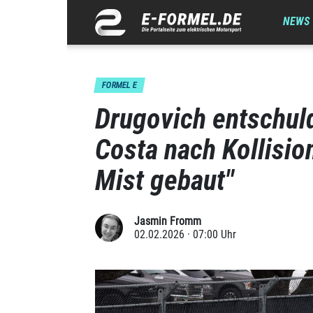
NEWS
FORMEL E
Drugovich entschuld
Costa nach Kollisio
Mist gebaut"
Jasmin Fromm
02.02.2026 · 07:00 Uhr