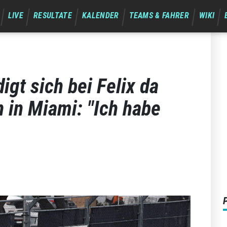
LIVE
RESULTATE
KALENDER
TEAMS & FAHRER
WIKI
igt sich bei Felix da
n in Miami: "Ich habe