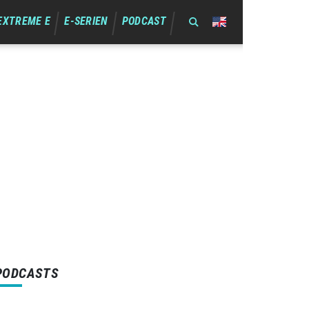
EXTREME E
E-SERIEN
PODCAST
PODCASTS