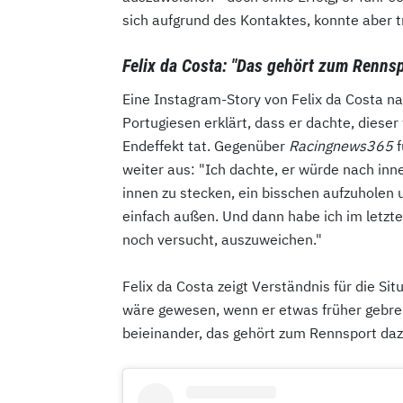
sich aufgrund des Kontaktes, konnte aber t
Felix da Costa: "Das gehört zum Renns
Eine Instagram-Story von Felix da Costa n
Portugiesen erklärt, dass er dachte, diese
Endeffekt tat. Gegenüber
Racingnews365
f
weiter aus: "Ich dachte, er würde nach inn
innen zu stecken, ein bisschen aufzuholen 
einfach außen. Und dann habe ich im letzt
noch versucht, auszuweichen."
Felix da Costa zeigt Verständnis für die Sit
wäre gewesen, wenn er etwas früher gebrem
beieinander, das gehört zum Rennsport daz