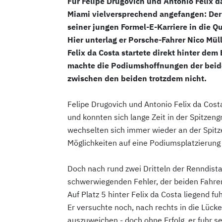
Für Felipe Drugovich und Antonio Felix d
Miami vielversprechend angefangen: Der B
seiner jungen Formel-E-Karriere in die Qu
Hier unterlag er Porsche-Fahrer Nico Müll
Felix da Costa startete direkt hinter dem
machte die Podiumshoffnungen der beiden
zwischen den beiden trotzdem nicht.
Felipe Drugovich und Antonio Felix da Cost
und konnten sich lange Zeit in der Spitzen
wechselten sich immer wieder an der Spitz
Möglichkeiten auf eine Podiumsplatzierung 
Doch nach rund zwei Dritteln der Renndista
schwerwiegenden Fehler, der beiden Fahre
Auf Platz 5 hinter Felix da Costa liegend fu
Er versuchte noch, nach rechts in die Lüc
auszuweichen - doch ohne Erfolg, er fuhr s