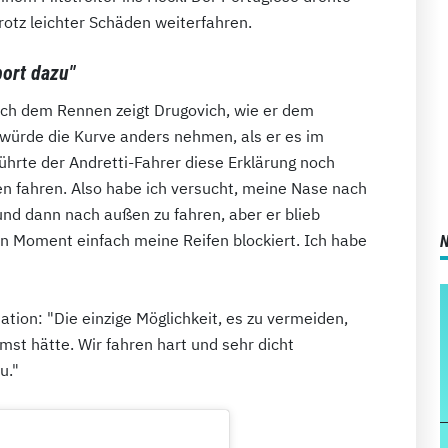
rotz leichter Schäden weiterfahren.
port dazu"
ach dem Rennen zeigt Drugovich, wie er dem
r würde die Kurve anders nehmen, als er es im
ührte der Andretti-Fahrer diese Erklärung noch
en fahren. Also habe ich versucht, meine Nase nach
und dann nach außen zu fahren, aber er blieb
en Moment einfach meine Reifen blockiert. Ich habe
uation: "Die einzige Möglichkeit, es zu vermeiden,
st hätte. Wir fahren hart und sehr dicht
u."