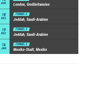
AUG.
London, Großbritannien
18
FORMEL E
DEZ.
Jeddah, Saudi-Arabien
19
FORMEL E
DEZ.
Jeddah, Saudi-Arabien
16
FORMEL E
JAN.
Mexiko-Stadt, Mexiko