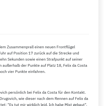
em Zusammenprall einen neuen Frontflügel
fuhr auf Position 17 zurück auf die Strecke und
on zehn Sekunden sowie einen Strafpunkt auf seiner
 außerhalb der Punkte auf Platz 18, Felix da Costa
och vier Punkte einfahren.
ch persönlich bei Felix da Costa für den Kontakt.
 Drugovich, wie dieser nach dem Rennen auf Felix da
t: "Es tut mir wirklich leid. Ich habe Mist gebaut",