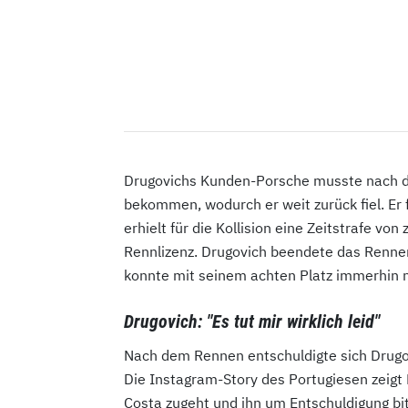
Drugovichs Kunden-Porsche musste nach d
bekommen, wodurch er weit zurück fiel. Er 
erhielt für die Kollision eine Zeitstrafe v
Rennlizenz. Drugovich beendete das Rennen
konnte mit seinem achten Platz immerhin n
Drugovich: "Es tut mir wirklich leid"
Nach dem Rennen entschuldigte sich Drugovi
Die Instagram-Story des Portugiesen zeigt
Costa zugeht und ihn um Entschuldigung bitte