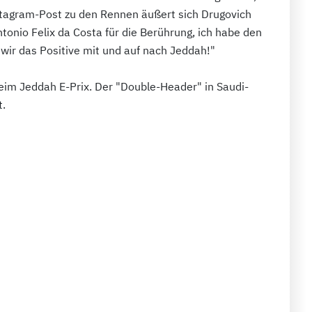
stagram-Post zu den Rennen äußert sich Drugovich
tonio Felix da Costa für die Berührung, ich habe den
 wir das Positive mit und auf nach Jeddah!"
eim Jeddah E-Prix. Der "Double-Header" in Saudi-
t.