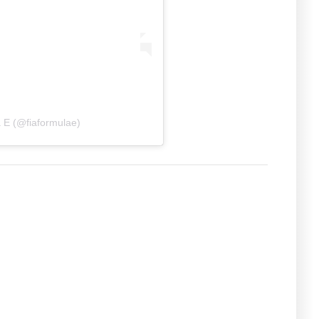
a E (@fiaformulae)