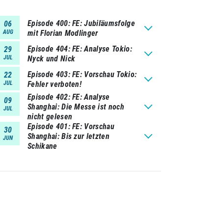
Episode 400
FE: Jubiläumsfolge
06
AUG
mit Florian Modlinger
Episode 404
FE: Analyse Tokio:
29
JUL
Nyck und Nick
Episode 403
FE: Vorschau Tokio:
22
JUL
Fehler verboten!
Episode 402
FE: Analyse
09
Shanghai: Die Messe ist noch
JUL
nicht gelesen
Episode 401
FE: Vorschau
30
Shanghai: Bis zur letzten
JUN
Schikane