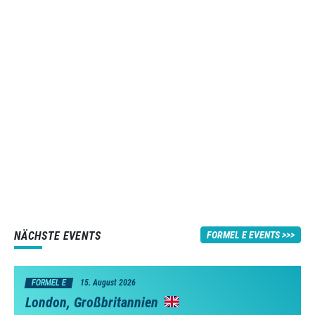
NÄCHSTE EVENTS
FORMEL E EVENTS
FORMEL E
15. August 2026
London, Großbritannien