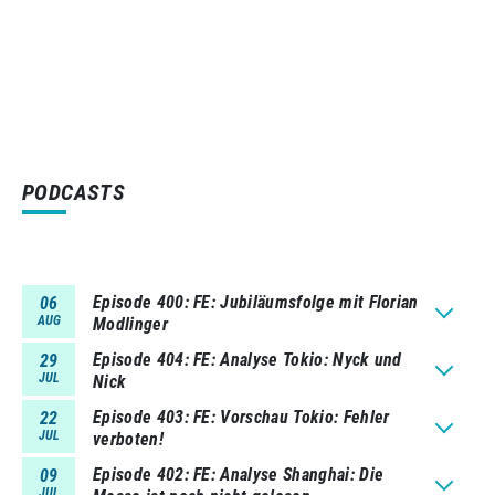
PODCASTS
Episode 400
FE: Jubiläumsfolge mit Florian
06
AUG
Modlinger
Episode 404
FE: Analyse Tokio: Nyck und
29
JUL
Nick
Episode 403
FE: Vorschau Tokio: Fehler
22
JUL
verboten!
Episode 402
FE: Analyse Shanghai: Die
09
JUL