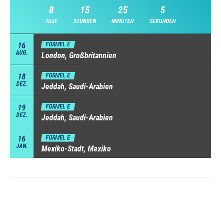
8
15
25
5
TAGE
STUNDEN
MINUTEN
SEKUNDEN
16
FORMEL E
AUG.
London, Großbritannien
18
FORMEL E
DEZ.
Jeddah, Saudi-Arabien
19
FORMEL E
DEZ.
Jeddah, Saudi-Arabien
16
FORMEL E
JAN.
Mexiko-Stadt, Mexiko