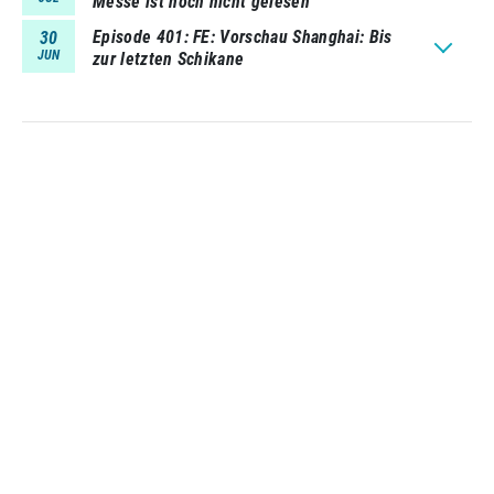
Messe ist noch nicht gelesen
Episode 401
FE: Vorschau Shanghai: Bis
30
JUN
zur letzten Schikane