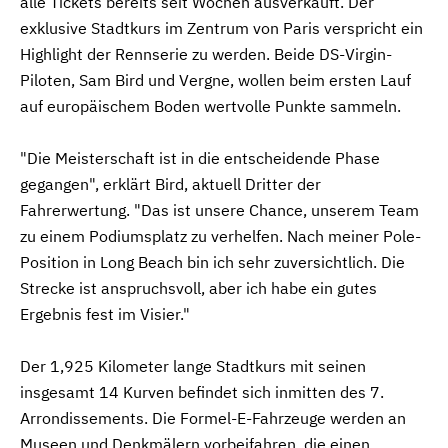
alle Tickets bereits seit Wochen ausverkauft. Der
exklusive Stadtkurs im Zentrum von Paris verspricht ein
Highlight der Rennserie zu werden. Beide DS-Virgin-
Piloten, Sam Bird und Vergne, wollen beim ersten Lauf
auf europäischem Boden wertvolle Punkte sammeln.
"Die Meisterschaft ist in die entscheidende Phase
gegangen", erklärt Bird, aktuell Dritter der
Fahrerwertung. "Das ist unsere Chance, unserem Team
zu einem Podiumsplatz zu verhelfen. Nach meiner Pole-
Position in Long Beach bin ich sehr zuversichtlich. Die
Strecke ist anspruchsvoll, aber ich habe ein gutes
Ergebnis fest im Visier."
Der 1,925 Kilometer lange Stadtkurs mit seinen
insgesamt 14 Kurven befindet sich inmitten des 7.
Arrondissements. Die Formel-E-Fahrzeuge werden an
Museen und Denkmälern vorbeifahren, die einen