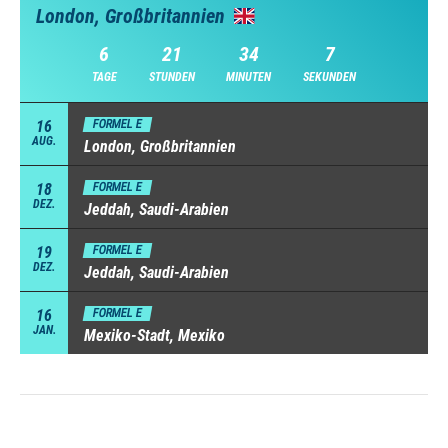
London, Großbritannien
6
21
34
6
TAGE
STUNDEN
MINUTEN
SEKUNDEN
16
FORMEL E
AUG.
London, Großbritannien
18
FORMEL E
DEZ.
Jeddah, Saudi-Arabien
19
FORMEL E
DEZ.
Jeddah, Saudi-Arabien
16
FORMEL E
JAN.
Mexiko-Stadt, Mexiko