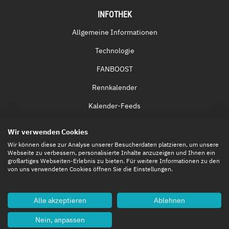
INFOTHEK
Allgemeine Informationen
Technologie
FANBOOST
Rennkalender
Kalender-Feeds
Fernsehen & Streaming
Wir verwenden Cookies
Eintrittskarten
Wir können diese zur Analyse unserer Besucherdaten platzieren, um unsere
Webseite zu verbessern, personalisierte Inhalte anzuzeigen und Ihnen ein
großartiges Webseiten-Erlebnis zu bieten. Für weitere Informationen zu den
von uns verwendeten Cookies öffnen Sie die Einstellungen.
Alle akzeptieren
Ablehnen
Nein, anpassen