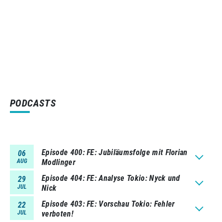
PODCASTS
Episode 400
FE: Jubiläumsfolge mit Florian
06
AUG
Modlinger
Episode 404
FE: Analyse Tokio: Nyck und
29
JUL
Nick
Episode 403
FE: Vorschau Tokio: Fehler
22
JUL
verboten!