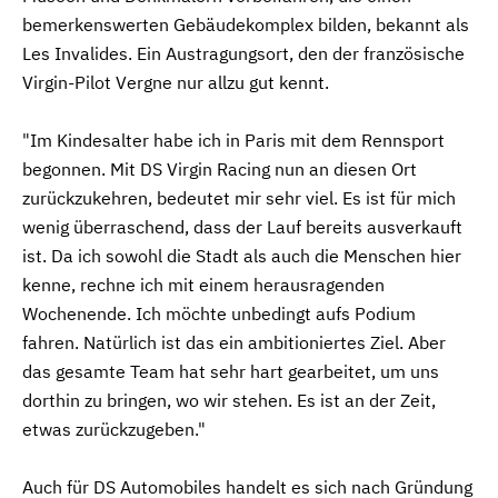
bemerkenswerten Gebäudekomplex bilden, bekannt als
Les Invalides. Ein Austragungsort, den der französische
Virgin-Pilot Vergne nur allzu gut kennt.
"Im Kindesalter habe ich in Paris mit dem Rennsport
begonnen. Mit DS Virgin Racing nun an diesen Ort
zurückzukehren, bedeutet mir sehr viel. Es ist für mich
wenig überraschend, dass der Lauf bereits ausverkauft
ist. Da ich sowohl die Stadt als auch die Menschen hier
kenne, rechne ich mit einem herausragenden
Wochenende. Ich möchte unbedingt aufs Podium
fahren. Natürlich ist das ein ambitioniertes Ziel. Aber
das gesamte Team hat sehr hart gearbeitet, um uns
dorthin zu bringen, wo wir stehen. Es ist an der Zeit,
etwas zurückzugeben."
Auch für DS Automobiles handelt es sich nach Gründung