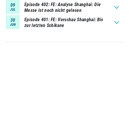
Episode 402
FE: Analyse Shanghai: Die
09
JUL
Messe ist noch nicht gelesen
Episode 401
FE: Vorschau Shanghai: Bis
30
JUN
zur letzten Schikane