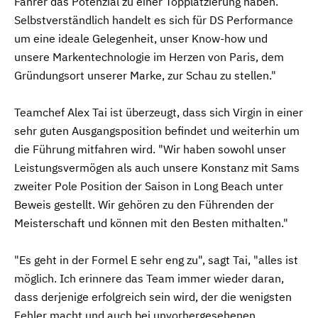
Fahrer das Potenzial zu einer Topplatzierung haben.
Selbstverständlich handelt es sich für DS Performance
um eine ideale Gelegenheit, unser Know-how und
unsere Markentechnologie im Herzen von Paris, dem
Gründungsort unserer Marke, zur Schau zu stellen."
Teamchef Alex Tai ist überzeugt, dass sich Virgin in einer
sehr guten Ausgangsposition befindet und weiterhin um
die Führung mitfahren wird. "Wir haben sowohl unser
Leistungsvermögen als auch unsere Konstanz mit Sams
zweiter Pole Position der Saison in Long Beach unter
Beweis gestellt. Wir gehören zu den Führenden der
Meisterschaft und können mit den Besten mithalten."
"Es geht in der Formel E sehr eng zu", sagt Tai, "alles ist
möglich. Ich erinnere das Team immer wieder daran,
dass derjenige erfolgreich sein wird, der die wenigsten
Fehler macht und auch bei unvorhergesehenen