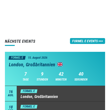
NÄCHSTE EVENTS
FORMEL E EVENTS
FORMEL E
15. August 2026
London, Großbritannien
7
9
42
39
TAGE
STUNDEN
MINUTEN
SEKUNDEN
16
FORMEL E
AUG.
London, Großbritannien
18
FORMEL E