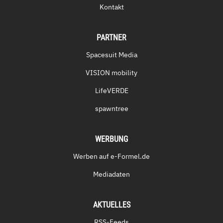
Kontakt
PARTNER
Spacesuit Media
VISION mobility
LifeVERDE
spawntree
WERBUNG
Werben auf e-Formel.de
Mediadaten
AKTUELLES
RSS-Feeds