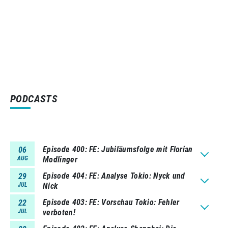
PODCASTS
Episode 400
FE: Jubiläumsfolge mit Florian
06
AUG
Modlinger
Episode 404
FE: Analyse Tokio: Nyck und
29
JUL
Nick
Episode 403
FE: Vorschau Tokio: Fehler
22
JUL
verboten!