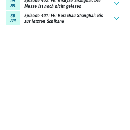
Episode 402
FE: Analyse Shanghai: Die
09
JUL
Messe ist noch nicht gelesen
Episode 401
FE: Vorschau Shanghai: Bis
30
JUN
zur letzten Schikane