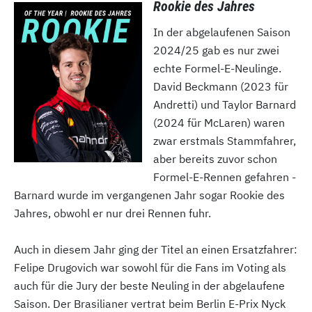
Rookie des Jahres
In der abgelaufenen Saison
2024/25 gab es nur zwei
echte Formel-E-Neulinge.
David Beckmann (2023 für
Andretti) und Taylor Barnard
(2024 für McLaren) waren
zwar erstmals Stammfahrer,
aber bereits zuvor schon
Formel-E-Rennen gefahren -
Barnard wurde im vergangenen Jahr sogar Rookie des
Jahres, obwohl er nur drei Rennen fuhr.
Auch in diesem Jahr ging der Titel an einen Ersatzfahrer:
Felipe Drugovich war sowohl für die Fans im Voting als
auch für die Jury der beste Neuling in der abgelaufene
Saison. Der Brasilianer vertrat beim Berlin E-Prix Nyck