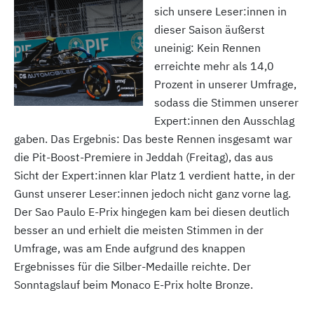
sich unsere Leser:innen in
dieser Saison äußerst
uneinig: Kein Rennen
erreichte mehr als 14,0
Prozent in unserer Umfrage,
sodass die Stimmen unserer
Expert:innen den Ausschlag
gaben. Das Ergebnis: Das beste Rennen insgesamt war
die Pit-Boost-Premiere in Jeddah (Freitag), das aus
Sicht der Expert:innen klar Platz 1 verdient hatte, in der
Gunst unserer Leser:innen jedoch nicht ganz vorne lag.
Der Sao Paulo E-Prix hingegen kam bei diesen deutlich
besser an und erhielt die meisten Stimmen in der
Umfrage, was am Ende aufgrund des knappen
Ergebnisses für die Silber-Medaille reichte. Der
Sonntagslauf beim Monaco E-Prix holte Bronze.