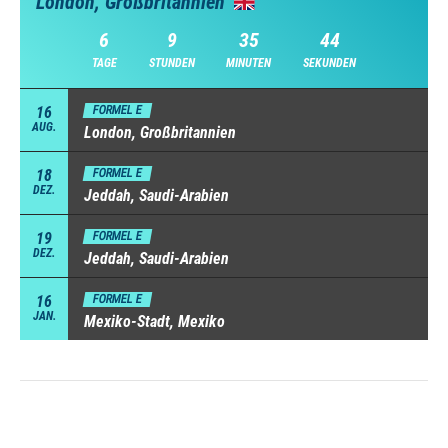
London, Großbritannien
6
9
35
42
TAGE
STUNDEN
MINUTEN
SEKUNDEN
16
FORMEL E
AUG.
London, Großbritannien
18
FORMEL E
DEZ.
Jeddah, Saudi-Arabien
19
FORMEL E
DEZ.
Jeddah, Saudi-Arabien
16
FORMEL E
JAN.
Mexiko-Stadt, Mexiko