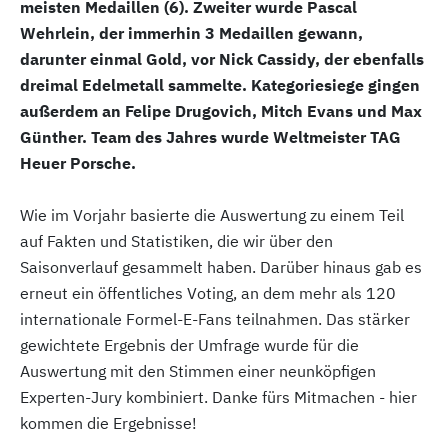
meisten Medaillen (6). Zweiter wurde Pascal
Wehrlein, der immerhin 3 Medaillen gewann,
darunter einmal Gold, vor Nick Cassidy, der ebenfalls
dreimal Edelmetall sammelte. Kategoriesiege gingen
außerdem an Felipe Drugovich, Mitch Evans und Max
Günther. Team des Jahres wurde Weltmeister TAG
Heuer Porsche.
Wie im Vorjahr basierte die Auswertung zu einem Teil
auf Fakten und Statistiken, die wir über den
Saisonverlauf gesammelt haben. Darüber hinaus gab es
erneut ein öffentliches Voting, an dem mehr als 120
internationale Formel-E-Fans teilnahmen. Das stärker
gewichtete Ergebnis der Umfrage wurde für die
Auswertung mit den Stimmen einer neunköpfigen
Experten-Jury kombiniert. Danke fürs Mitmachen - hier
kommen die Ergebnisse!