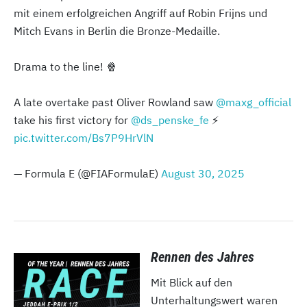
mit einem erfolgreichen Angriff auf Robin Frijns und
Mitch Evans in Berlin die Bronze-Medaille.
Drama to the line! 🍿
A late overtake past Oliver Rowland saw
@maxg_official
take his first victory for
@ds_penske_fe
⚡️
pic.twitter.com/Bs7P9HrVlN
— Formula E (@FIAFormulaE)
August 30, 2025
Rennen des Jahres
Mit Blick auf den
Unterhaltungswert waren