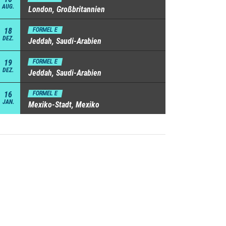
AUG.
London, Großbritannien
18
FORMEL E
DEZ.
Jeddah, Saudi-Arabien
19
FORMEL E
DEZ.
Jeddah, Saudi-Arabien
16
FORMEL E
JAN.
Mexiko-Stadt, Mexiko