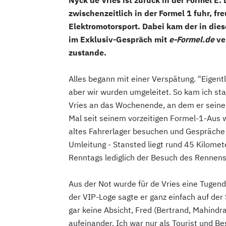
zwischenzeitlich in der Formel 1 fuhr, fr
Elektromotorsport. Dabei kam der in die
im Exklusiv-Gespräch mit
e-Formel.de
ve
zustande.
Alles begann mit einer Verspätung. "Eigentl
aber wir wurden umgeleitet. So kam ich sta
Vries an das Wochenende, an dem er seine 
Mal seit seinem vorzeitigen Formel-1-Aus w
altes Fahrerlager besuchen und Gespräche 
Umleitung - Stansted liegt rund 45 Kilomet
Renntags lediglich der Besuch des Rennens
Aus der Not wurde für de Vries eine Tugend
der VIP-Loge sagte er ganz einfach auf der 
gar keine Absicht, Fred (Bertrand, Mahindra
aufeinander. Ich war nur als Tourist und Be