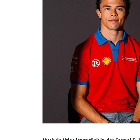
Nyck de Vries ist zurück in der Formel E.