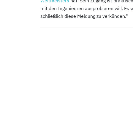
Weltmeisters
hat. Sein Zugang ist praktisch
mit den Ingenieuren ausprobieren will. E
schließlich diese Meldung zu verkünden."