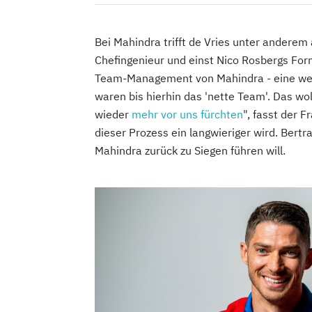
Bei Mahindra trifft de Vries unter andere
Chefingenieur und einst Nico Rosbergs For
Team-Management von Mahindra - eine weit
waren bis hierhin das 'nette Team'. Das wol
wieder
mehr vor uns fürchten
", fasst der 
dieser Prozess ein langwieriger wird. Bert
Mahindra zurück zu Siegen führen will.