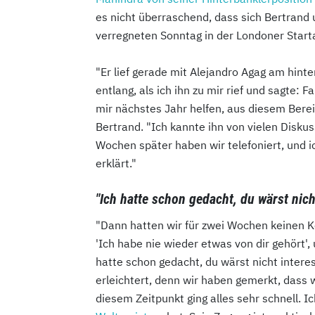
es nicht überraschend, dass sich Bertrand
verregneten Sonntag in der Londoner Starta
"Er lief gerade mit Alejandro Agag am hint
entlang, als ich ihn zu mir rief und sagte: F
mir nächstes Jahr helfen, aus diesem Bere
Bertrand. "Ich kannte ihn von vielen Diskus
Wochen später haben wir telefoniert, und 
erklärt."
"Ich hatte schon gedacht, du wärst nicht
"Dann hatten wir für zwei Wochen keinen K
'Ich habe nie wieder etwas von dir gehört',
hatte schon gedacht, du wärst nicht intere
erleichtert, denn wir haben gemerkt, dass
diesem Zeitpunkt ging alles sehr schnell. 