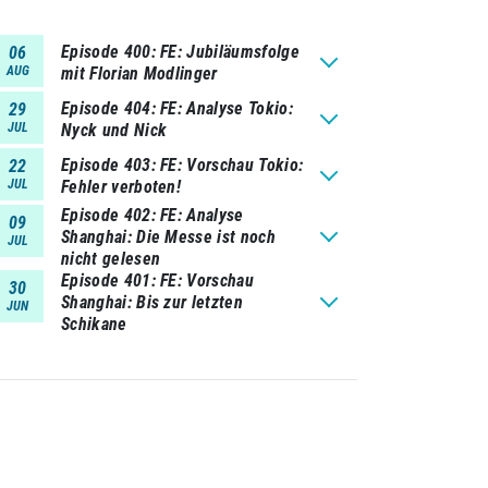
Episode 400
FE: Jubiläumsfolge
06
AUG
mit Florian Modlinger
Episode 404
FE: Analyse Tokio:
29
JUL
Nyck und Nick
Episode 403
FE: Vorschau Tokio:
22
JUL
Fehler verboten!
Episode 402
FE: Analyse
09
Shanghai: Die Messe ist noch
JUL
nicht gelesen
Episode 401
FE: Vorschau
30
Shanghai: Bis zur letzten
JUN
Schikane