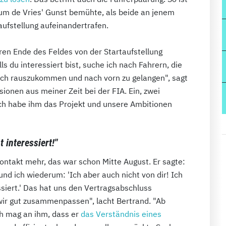
 um de Vries' Gunst bemühte, als beide an jenem
ufstellung aufeinandertrafen.
eren Ende des Feldes von der Startaufstellung
alls du interessiert bist, suche ich nach Fahrern, die
ich rauszukommen und nach vorn zu gelangen", sagt
sionen aus meiner Zeit bei der FIA. Ein, zwei
ich habe ihm das Projekt und unsere Ambitionen
 interessiert!"
ontakt mehr, das war schon Mitte August. Er sagte:
 und ich wiederum: 'Ich aber auch nicht von dir! Ich
ssiert.' Das hat uns den Vertragsabschluss
 wir gut zusammenpassen", lacht Bertrand. "Ab
Ich mag an ihm, dass er
das Verständnis eines