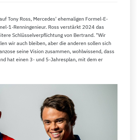
m auf Tony Ross, Mercedes' ehemaligen Formel-E-
mel-1-Renningenieur. Ross verstärkt 2024 das
ere Schlüsselverpflichtung von Bertrand. "Wir
len wir auch bleiben, aber die anderen sollen sich
Franzose seine Vision zusammen, wohlwissend, dass
rand hat einen 3- und 5-Jahresplan, mit dem er