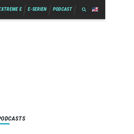
EXTREME E
E-SERIEN
PODCAST
PODCASTS