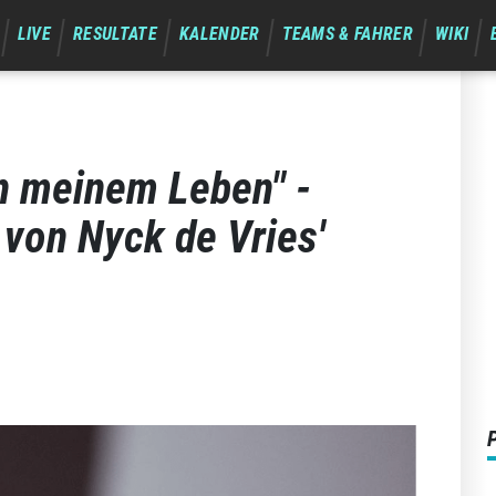
LIVE
RESULTATE
KALENDER
TEAMS & FAHRER
WIKI
in meinem Leben" -
 von Nyck de Vries'