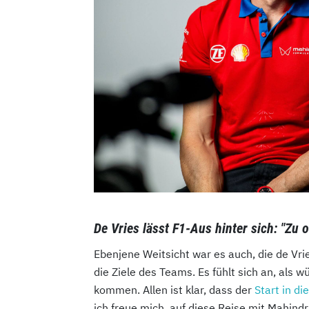
De Vries lässt F1-Aus hinter sich: "Zu of
Ebenjene Weitsicht war es auch, die de Vri
die Ziele des Teams. Es fühlt sich an, als
kommen. Allen ist klar, dass der
Start in di
ich freue mich, auf diese Reise mit Mahindr