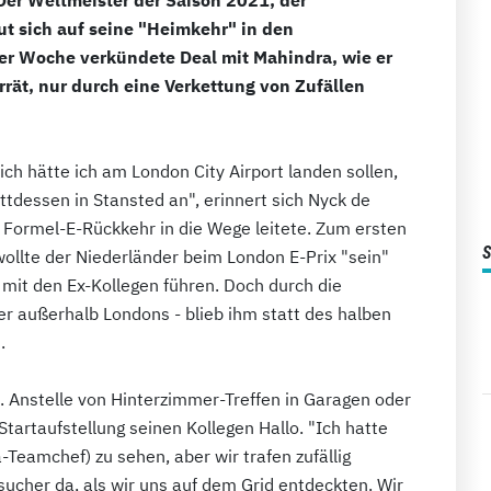
eut sich auf seine "Heimkehr" in den
ser Woche verkündete Deal mit Mahindra, wie er
rrät, nur durch eine Verkettung von Zufällen
ich hätte ich am London City Airport landen sollen,
ttdessen in Stansted an", erinnert sich Nyck de
Formel-E-Rückkehr in die Wege leitete. Zum ersten
ollte der Niederländer beim London E-Prix "sein"
mit den Ex-Kollegen führen. Doch durch die
er außerhalb Londons - blieb ihm statt des halben
.
. Anstelle von Hinterzimmer-Treffen in Garagen oder
Startaufstellung seinen Kollegen Hallo. "Ich hatte
-Teamchef) zu sehen, aber wir trafen zufällig
sucher da, als wir uns auf dem Grid entdeckten. Wir