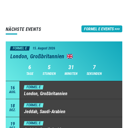
NÄCHSTE EVENTS
FORMEL E EVENTS
FORMEL E
15. August 2026
London, Großbritannien
6
5
31
7
TAGE
STUNDEN
MINUTEN
SEKUNDEN
16
FORMEL E
AUG.
London, Großbritannien
18
FORMEL E
DEZ.
Jeddah, Saudi-Arabien
19
FORMEL E
DEZ.