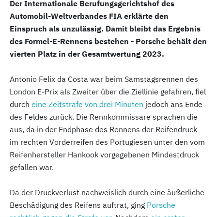
Der Internationale Berufungsgerichtshof des
Automobil-Weltverbandes FIA erklärte den
Einspruch als unzulässig. Damit bleibt das Ergebnis
des Formel-E-Rennens bestehen - Porsche behält den
vierten Platz in der Gesamtwertung 2023.
Antonio Felix da Costa war beim Samstagsrennen des
London E-Prix als Zweiter über die Ziellinie gefahren, fiel
durch
eine Zeitstrafe von drei Minuten
jedoch ans Ende
des Feldes zurück. Die Rennkommissare sprachen die
aus, da in der Endphase des Rennens der Reifendruck
im rechten Vorderreifen des Portugiesen unter den vom
Reifenhersteller Hankook vorgegebenen Mindestdruck
gefallen war.
Da der Druckverlust nachweislich durch eine äußerliche
Beschädigung des Reifens auftrat, ging
Porsche