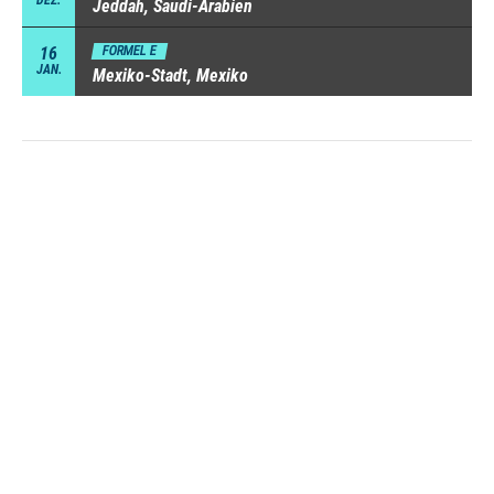
Jeddah, Saudi-Arabien
16
FORMEL E
JAN.
Mexiko-Stadt, Mexiko