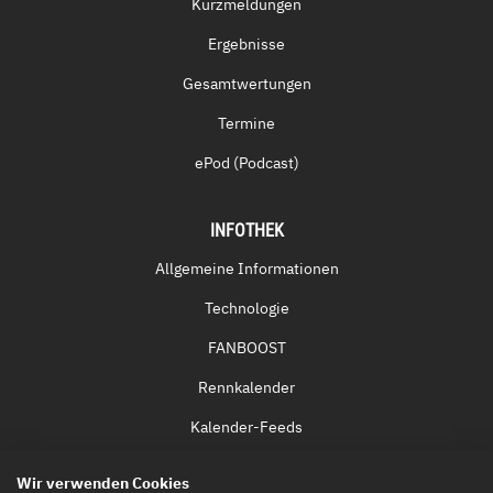
Kurzmeldungen
Ergebnisse
Gesamtwertungen
Termine
ePod (Podcast)
INFOTHEK
Allgemeine Informationen
Technologie
FANBOOST
Rennkalender
Kalender-Feeds
Fernsehen & Streaming
Wir verwenden Cookies