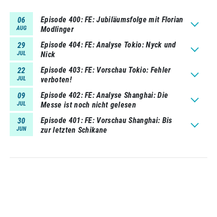
Episode 400
FE: Jubiläumsfolge mit Florian
06
AUG
Modlinger
Episode 404
FE: Analyse Tokio: Nyck und
29
JUL
Nick
Episode 403
FE: Vorschau Tokio: Fehler
22
JUL
verboten!
Episode 402
FE: Analyse Shanghai: Die
09
JUL
Messe ist noch nicht gelesen
Episode 401
FE: Vorschau Shanghai: Bis
30
JUN
zur letzten Schikane