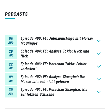
PODCASTS
Episode 400
FE: Jubiläumsfolge mit Florian
06
AUG
Modlinger
Episode 404
FE: Analyse Tokio: Nyck und
29
JUL
Nick
Episode 403
FE: Vorschau Tokio: Fehler
22
JUL
verboten!
Episode 402
FE: Analyse Shanghai: Die
09
JUL
Messe ist noch nicht gelesen
Episode 401
FE: Vorschau Shanghai: Bis
30
JUN
zur letzten Schikane