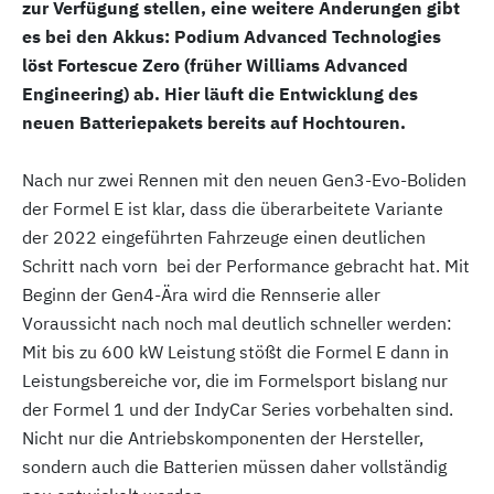
zur Verfügung stellen, eine weitere Änderungen gibt
es bei den Akkus: Podium Advanced Technologies
löst Fortescue Zero (früher Williams Advanced
Engineering) ab. Hier läuft die Entwicklung des
neuen Batteriepakets bereits auf Hochtouren.
Nach nur zwei Rennen mit den neuen Gen3-Evo-Boliden
der Formel E ist klar, dass die überarbeitete Variante
der 2022 eingeführten Fahrzeuge einen deutlichen
Schritt nach vorn bei der Performance gebracht hat. Mit
Beginn der Gen4-Ära wird die Rennserie aller
Voraussicht nach noch mal deutlich schneller werden:
Mit bis zu 600 kW Leistung stößt die Formel E dann in
Leistungsbereiche vor, die im Formelsport bislang nur
der Formel 1 und der IndyCar Series vorbehalten sind.
Nicht nur die Antriebskomponenten der Hersteller,
sondern auch die Batterien müssen daher vollständig