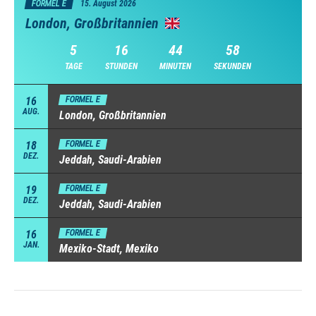
FORMEL E
15. August 2026
London, Großbritannien
5
16
44
57
TAGE
STUNDEN
MINUTEN
SEKUNDEN
16
FORMEL E
AUG.
London, Großbritannien
18
FORMEL E
DEZ.
Jeddah, Saudi-Arabien
19
FORMEL E
DEZ.
Jeddah, Saudi-Arabien
16
FORMEL E
JAN.
Mexiko-Stadt, Mexiko