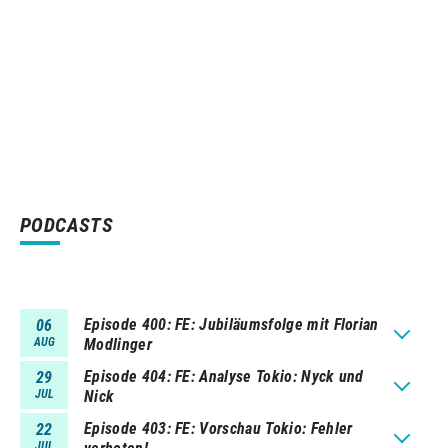
PODCASTS
Episode 400
FE: Jubiläumsfolge mit Florian
06
AUG
Modlinger
Episode 404
FE: Analyse Tokio: Nyck und
29
JUL
Nick
Episode 403
FE: Vorschau Tokio: Fehler
22
JUL