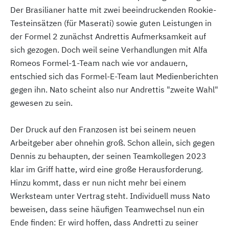
Der Brasilianer hatte mit zwei beeindruckenden Rookie-
Testeinsätzen (für Maserati) sowie guten Leistungen in
der Formel 2 zunächst Andrettis Aufmerksamkeit auf
sich gezogen. Doch weil seine Verhandlungen mit Alfa
Romeos Formel-1-Team nach wie vor andauern,
entschied sich das Formel-E-Team laut Medienberichten
gegen ihn. Nato scheint also nur Andrettis "zweite Wahl"
gewesen zu sein.
Der Druck auf den Franzosen ist bei seinem neuen
Arbeitgeber aber ohnehin groß. Schon allein, sich gegen
Dennis zu behaupten, der seinen Teamkollegen 2023
klar im Griff hatte, wird eine große Herausforderung.
Hinzu kommt, dass er nun nicht mehr bei einem
Werksteam unter Vertrag steht. Individuell muss Nato
beweisen, dass seine häufigen Teamwechsel nun ein
Ende finden: Er wird hoffen, dass Andretti zu seiner