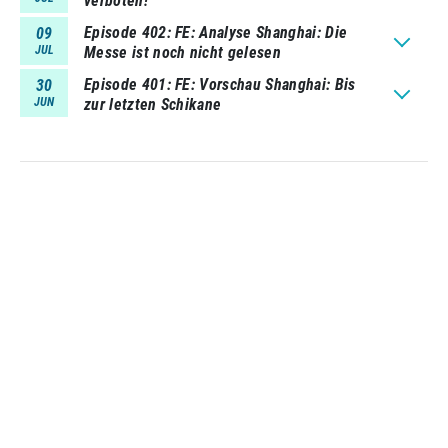
verboten!
Episode 402
FE: Analyse Shanghai: Die
09
JUL
Messe ist noch nicht gelesen
Episode 401
FE: Vorschau Shanghai: Bis
30
JUN
zur letzten Schikane