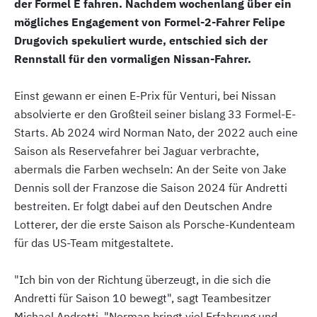
der Formel E fahren. Nachdem wochenlang über ein
mögliches Engagement von Formel-2-Fahrer Felipe
Drugovich spekuliert wurde, entschied sich der
Rennstall für den vormaligen Nissan-Fahrer.
Einst gewann er einen E-Prix für Venturi, bei Nissan
absolvierte er den Großteil seiner bislang 33 Formel-E-
Starts. Ab 2024 wird Norman Nato, der 2022 auch eine
Saison als Reservefahrer bei Jaguar verbrachte,
abermals die Farben wechseln: An der Seite von Jake
Dennis soll der Franzose die Saison 2024 für Andretti
bestreiten. Er folgt dabei auf den Deutschen Andre
Lotterer, der die erste Saison als Porsche-Kundenteam
für das US-Team mitgestaltete.
"Ich bin von der Richtung überzeugt, in die sich die
Andretti für Saison 10 bewegt", sagt Teambesitzer
Michael Andretti. "Norman bringt viel Erfahrung und