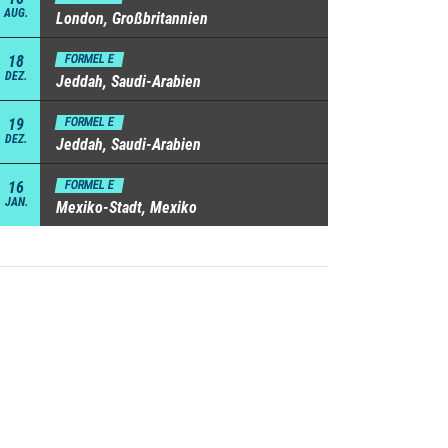
AUG.
London, Großbritannien
18
FORMEL E
DEZ.
Jeddah, Saudi-Arabien
19
FORMEL E
DEZ.
Jeddah, Saudi-Arabien
16
FORMEL E
JAN.
Mexiko-Stadt, Mexiko