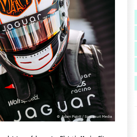
Adam Pigott / Spacesuit Media