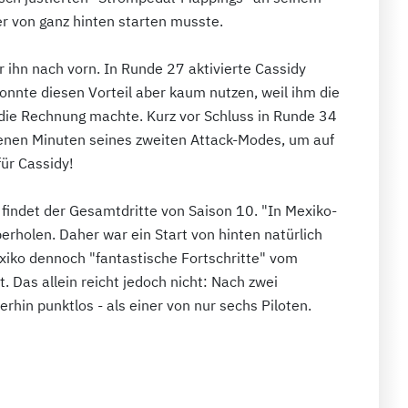
r von ganz hinten starten musste.
 ihn nach vorn. In Runde 27 aktivierte Cassidy
onnte diesen Vorteil aber kaum nutzen, weil ihm die
 die Rechnung machte. Kurz vor Schluss in Runde 34
benen Minuten seines zweiten Attack-Modes, um auf
für Cassidy!
, findet der Gesamtdritte von Saison 10. "In Mexiko-
berholen. Daher war ein Start von hinten natürlich
exiko dennoch "fantastische Fortschritte" vom
. Das allein reicht jedoch nicht: Nach zwei
rhin punktlos - als einer von nur sechs Piloten.