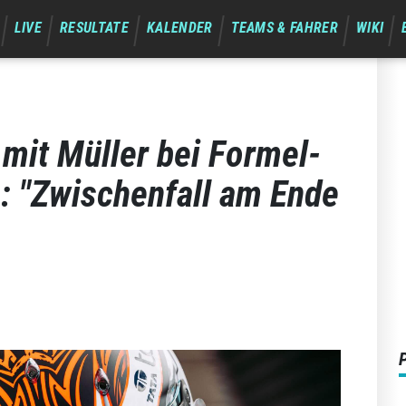
LIVE
RESULTATE
KALENDER
TEAMS & FAHRER
WIKI
 mit Müller bei Formel-
: "Zwischenfall am Ende