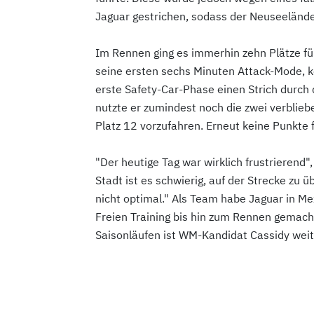
Jaguar gestrichen, sodass der Neuseelände
Im Rennen ging es immerhin zehn Plätze für
seine ersten sechs Minuten Attack-Mode, k
erste Safety-Car-Phase einen Strich durch
nutzte er zumindest noch die zwei verblie
Platz 12 vorzufahren. Erneut keine Punkte 
"Der heutige Tag war wirklich frustrierend"
Stadt ist es schwierig, auf der Strecke zu ü
nicht optimal." Als Team habe Jaguar in M
Freien Training bis hin zum Rennen gemacht
Saisonläufen ist WM-Kandidat Cassidy weite