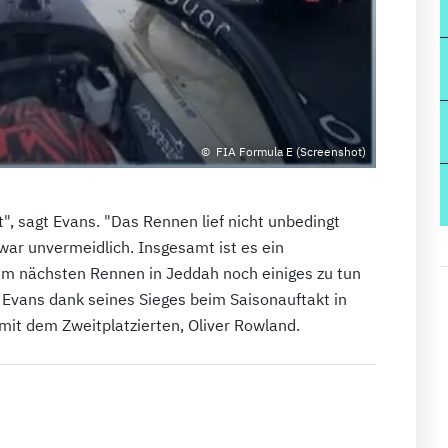
FIA Formula E (Screenshot)
t", sagt Evans. "Das Rennen lief nicht unbedingt
war unvermeidlich. Insgesamt ist es ein
um nächsten Rennen in Jeddah noch einiges zu tun
 Evans dank seines Sieges beim Saisonauftakt in
 mit dem Zweitplatzierten, Oliver Rowland.