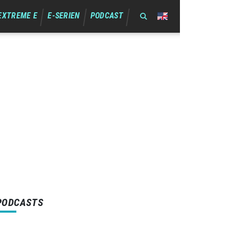
EXTREME E
E-SERIEN
PODCAST
PODCASTS