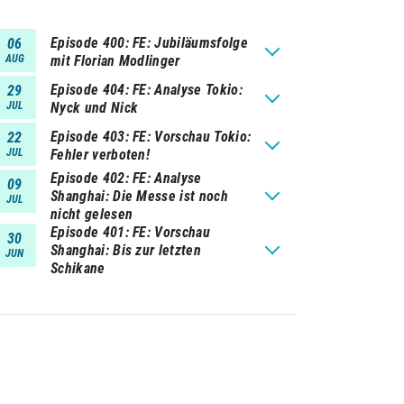
Episode 400
FE: Jubiläumsfolge
06
AUG
mit Florian Modlinger
Episode 404
FE: Analyse Tokio:
29
JUL
Nyck und Nick
Episode 403
FE: Vorschau Tokio:
22
JUL
Fehler verboten!
Episode 402
FE: Analyse
09
Shanghai: Die Messe ist noch
JUL
nicht gelesen
Episode 401
FE: Vorschau
30
Shanghai: Bis zur letzten
JUN
Schikane