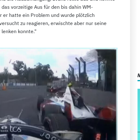
 das vorzeitige Aus für den bis dahin WM-
r er hatte ein Problem und wurde plötzlich
 versucht zu reagieren, erwischte aber nur seine
r lenken konnte."