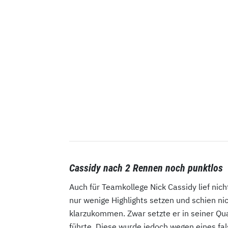
Cassidy nach 2 Rennen noch punktlos
Auch für Teamkollege Nick Cassidy lief nich
nur wenige Highlights setzen und schien n
klarzukommen. Zwar setzte er in seiner Qua
führte. Diese wurde jedoch wegen eines fa