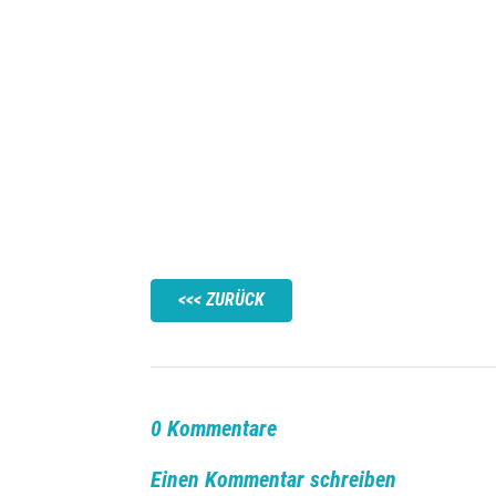
ZURÜCK
0 Kommentare
Einen Kommentar schreiben