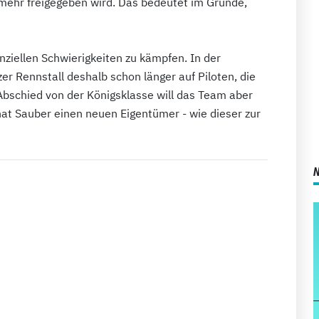
 mehr freigegeben wird. Das bedeutet im Grunde,
nziellen Schwierigkeiten zu kämpfen. In der
er Rennstall deshalb schon länger auf Piloten, die
Abschied von der Königsklasse will das Team aber
hat Sauber einen neuen Eigentümer - wie dieser zur