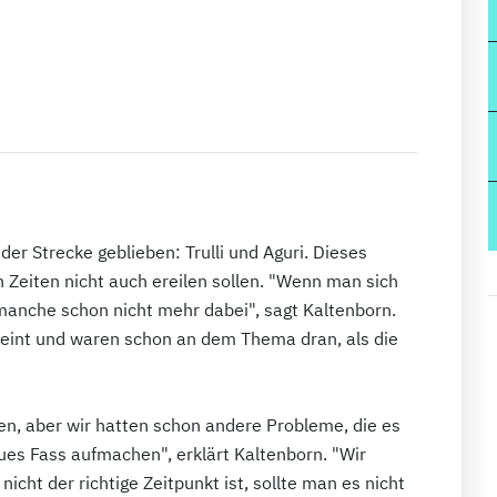
der Strecke geblieben: Trulli und Aguri. Dieses
 Zeiten nicht auch ereilen sollen. "Wenn man sich
 manche schon nicht mehr dabei", sagt Kaltenborn.
emeint und waren schon an dem Thema dran, als die
ten, aber wir hatten schon andere Probleme, die es
neues Fass aufmachen", erklärt Kaltenborn. "Wir
icht der richtige Zeitpunkt ist, sollte man es nicht