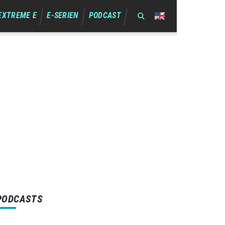
EXTREME E
E-SERIEN
PODCAST
PODCASTS