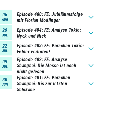
Episode 400
FE: Jubiläumsfolge
06
AUG
mit Florian Modlinger
Episode 404
FE: Analyse Tokio:
29
JUL
Nyck und Nick
Episode 403
FE: Vorschau Tokio:
22
JUL
Fehler verboten!
Episode 402
FE: Analyse
09
Shanghai: Die Messe ist noch
JUL
nicht gelesen
Episode 401
FE: Vorschau
30
Shanghai: Bis zur letzten
JUN
Schikane