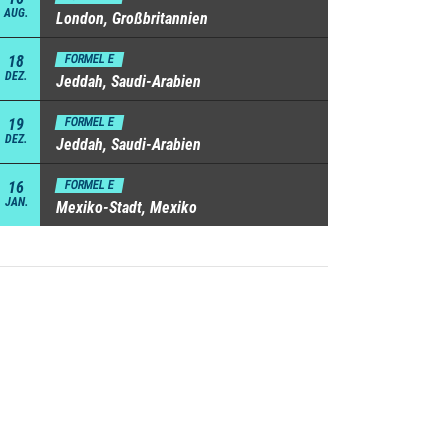
AUG.
London, Großbritannien
18
FORMEL E
DEZ.
Jeddah, Saudi-Arabien
19
FORMEL E
DEZ.
Jeddah, Saudi-Arabien
16
FORMEL E
JAN.
Mexiko-Stadt, Mexiko