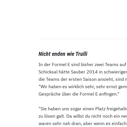
Nicht enden wie Trulli
In der Formel E sind bisher zwei Teams auf 
Schicksal hätte Sauber 2014 in schwierigen
die Teams der ersten Saison ansieht, sind
"Wir haben es wirklich sehr, sehr ernst g
Gespräche über die Formel E anfingen."
"Sie haben uns sogar einen Platz freigehal
zu lösen galt. Da willst du nicht noch ein 
waren sehr nah dran, aber wenn es einfach n