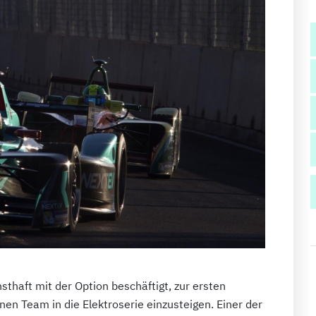
sthaft mit der Option beschäftigt, zur ersten
en Team in die Elektroserie einzusteigen. Einer der