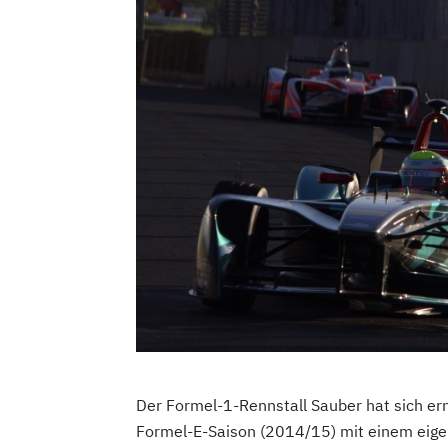
Der Formel-1-Rennstall Sauber hat sich ern
Formel-E-Saison (2014/15) mit einem eigen