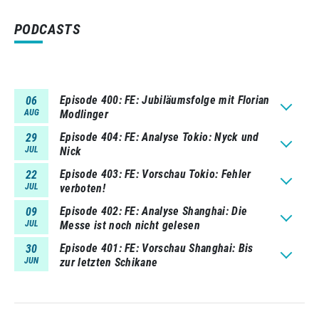
PODCASTS
Episode 400
FE: Jubiläumsfolge mit Florian
06
AUG
Modlinger
Episode 404
FE: Analyse Tokio: Nyck und
29
JUL
Nick
Episode 403
FE: Vorschau Tokio: Fehler
22
JUL
verboten!
Episode 402
FE: Analyse Shanghai: Die
09
JUL
Messe ist noch nicht gelesen
Episode 401
FE: Vorschau Shanghai: Bis
30
JUN
zur letzten Schikane