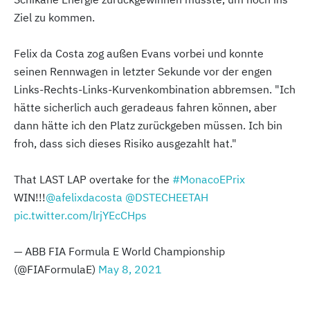
Ziel zu kommen.
Felix da Costa zog außen Evans vorbei und konnte
seinen Rennwagen in letzter Sekunde vor der engen
Links-Rechts-Links-Kurvenkombination abbremsen. "Ich
hätte sicherlich auch geradeaus fahren können, aber
dann hätte ich den Platz zurückgeben müssen. Ich bin
froh, dass sich dieses Risiko ausgezahlt hat."
That LAST LAP overtake for the
#MonacoEPrix
WIN!!!
@afelixdacosta
@DSTECHEETAH
pic.twitter.com/lrjYEcCHps
— ABB FIA Formula E World Championship
(@FIAFormulaE)
May 8, 2021