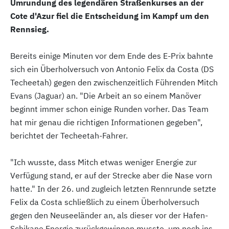
Umrundung des legendären Straßenkurses an der
Cote d'Azur fiel die Entscheidung im Kampf um den
Rennsieg.
Bereits einige Minuten vor dem Ende des E-Prix bahnte
sich ein Überholversuch von Antonio Felix da Costa (DS
Techeetah) gegen den zwischenzeitlich Führenden Mitch
Evans (Jaguar) an. "Die Arbeit an so einem Manöver
beginnt immer schon einige Runden vorher. Das Team
hat mir genau die richtigen Informationen gegeben",
berichtet der Techeetah-Fahrer.
"Ich wusste, dass Mitch etwas weniger Energie zur
Verfügung stand, er auf der Strecke aber die Nase vorn
hatte." In der 26. und zugleich letzten Rennrunde setzte
Felix da Costa schließlich zu einem Überholversuch
gegen den Neuseeländer an, als dieser vor der Hafen-
Schikane Energie zurückgewinnen musste, um noch ins