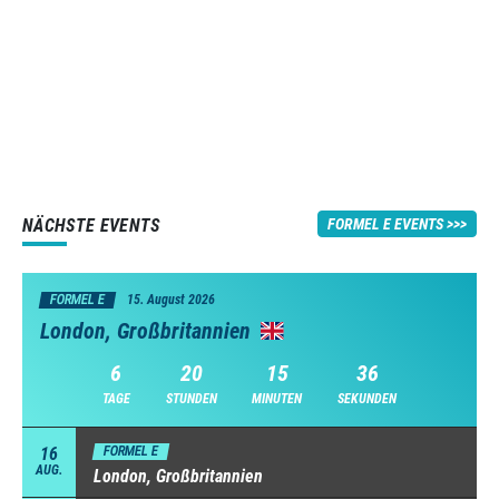
NÄCHSTE EVENTS
FORMEL E EVENTS
FORMEL E
15. August 2026
London, Großbritannien
6
20
15
35
TAGE
STUNDEN
MINUTEN
SEKUNDEN
16
FORMEL E
AUG.
London, Großbritannien