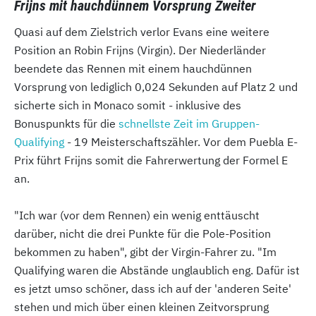
Frijns mit hauchdünnem Vorsprung Zweiter
Quasi auf dem Zielstrich verlor Evans eine weitere
Position an Robin Frijns (Virgin). Der Niederländer
beendete das Rennen mit einem hauchdünnen
Vorsprung von lediglich 0,024 Sekunden auf Platz 2 und
sicherte sich in Monaco somit - inklusive des
Bonuspunkts für die
schnellste Zeit im Gruppen-
Qualifying
- 19 Meisterschaftszähler. Vor dem Puebla E-
Prix führt Frijns somit die Fahrerwertung der Formel E
an.
"Ich war (vor dem Rennen) ein wenig enttäuscht
darüber, nicht die drei Punkte für die Pole-Position
bekommen zu haben", gibt der Virgin-Fahrer zu. "Im
Qualifying waren die Abstände unglaublich eng. Dafür ist
es jetzt umso schöner, dass ich auf der 'anderen Seite'
stehen und mich über einen kleinen Zeitvorsprung