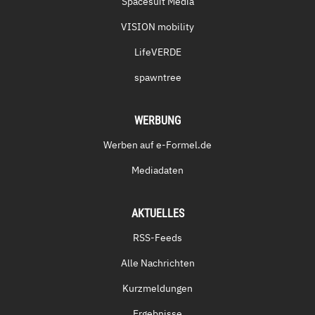
Spacesuit Media
VISION mobility
LifeVERDE
spawntree
WERBUNG
Werben auf e-Formel.de
Mediadaten
AKTUELLES
RSS-Feeds
Alle Nachrichten
Kurzmeldungen
Ergebnisse