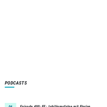
PODCASTS
Episode 400
FE: Jubiläumsfolge mit Florian
06