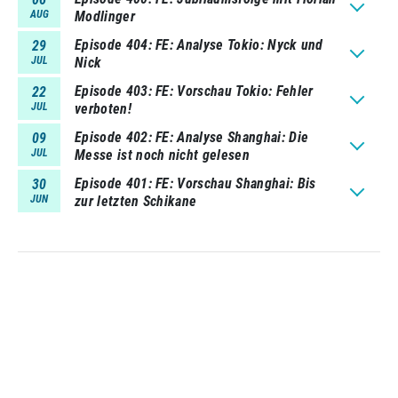
AUG
Modlinger
Episode 404
FE: Analyse Tokio: Nyck und
29
JUL
Nick
Episode 403
FE: Vorschau Tokio: Fehler
22
JUL
verboten!
Episode 402
FE: Analyse Shanghai: Die
09
JUL
Messe ist noch nicht gelesen
Episode 401
FE: Vorschau Shanghai: Bis
30
JUN
zur letzten Schikane