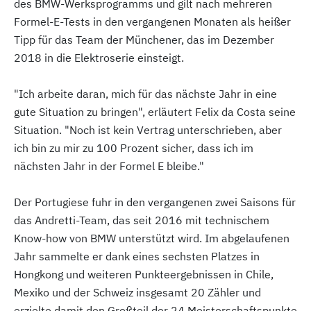
des BMW-Werksprogramms und gilt nach mehreren
Formel-E-Tests in den vergangenen Monaten als heißer
Tipp für das Team der Münchener, das im Dezember
2018 in die Elektroserie einsteigt.
"Ich arbeite daran, mich für das nächste Jahr in eine
gute Situation zu bringen", erläutert Felix da Costa seine
Situation. "Noch ist kein Vertrag unterschrieben, aber
ich bin zu mir zu 100 Prozent sicher, dass ich im
nächsten Jahr in der Formel E bleibe."
Der Portugiese fuhr in den vergangenen zwei Saisons für
das Andretti-Team, das seit 2016 mit technischem
Know-how von BMW unterstützt wird. Im abgelaufenen
Jahr sammelte er dank eines sechsten Platzes in
Hongkong und weiteren Punkteergebnissen in Chile,
Mexiko und der Schweiz insgesamt 20 Zähler und
erzielte damit den Großteil der 24 Meisterschaftspunkte