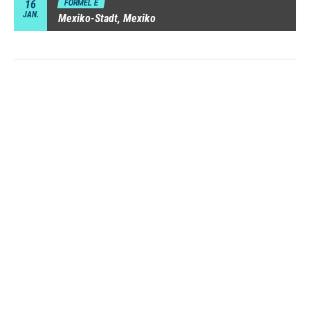
16
FORMEL E
JAN.
Mexiko-Stadt, Mexiko