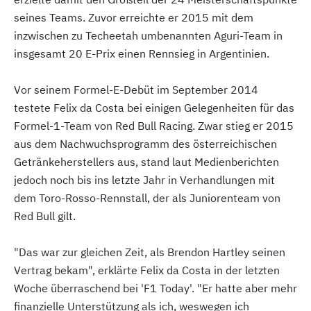
seines Teams. Zuvor erreichte er 2015 mit dem
inzwischen zu Techeetah umbenannten Aguri-Team in
insgesamt 20 E-Prix einen Rennsieg in Argentinien.
Vor seinem Formel-E-Debüt im September 2014
testete Felix da Costa bei einigen Gelegenheiten für das
Formel-1-Team von Red Bull Racing. Zwar stieg er 2015
aus dem Nachwuchsprogramm des österreichischen
Getränkeherstellers aus, stand laut Medienberichten
jedoch noch bis ins letzte Jahr in Verhandlungen mit
dem Toro-Rosso-Rennstall, der als Juniorenteam von
Red Bull gilt.
"Das war zur gleichen Zeit, als Brendon Hartley seinen
Vertrag bekam", erklärte Felix da Costa in der letzten
Woche überraschend bei 'F1 Today'. "Er hatte aber mehr
finanzielle Unterstützung als ich, weswegen ich