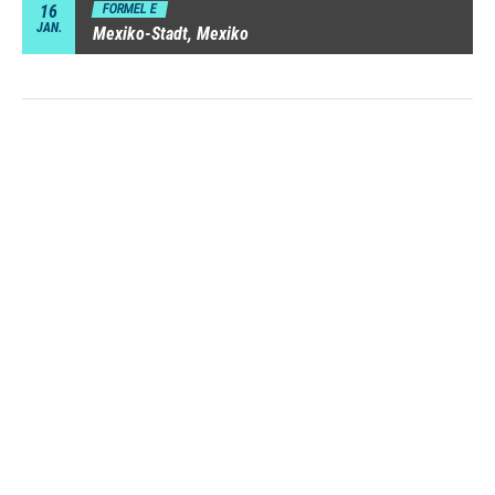
16
FORMEL E
JAN.
Mexiko-Stadt, Mexiko