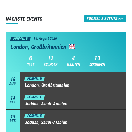
NÄCHSTE EVENTS
FORMEL E EVENTS
FORMEL E
15. August 2026
London, Großbritannien
6
12
4
9
TAGE
STUNDEN
MINUTEN
SEKUNDEN
16
FORMEL E
AUG.
London, Großbritannien
18
FORMEL E
DEZ.
Jeddah, Saudi-Arabien
19
FORMEL E
DEZ.
Jeddah, Saudi-Arabien