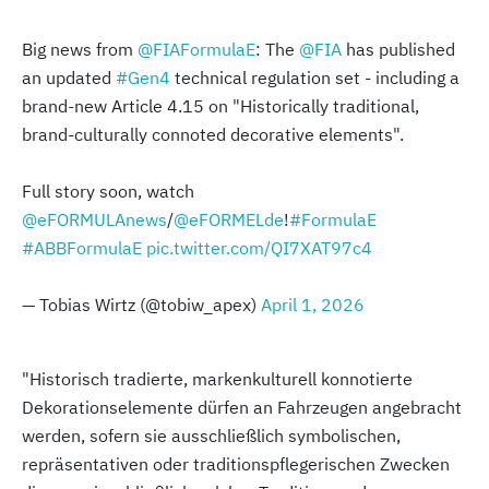
Big news from
@FIAFormulaE
: The
@FIA
has published
an updated
#Gen4
technical regulation set - including a
brand-new Article 4.15 on "Historically traditional,
brand-culturally connoted decorative elements".
Full story soon, watch
@eFORMULAnews
/
@eFORMELde
!
#FormulaE
#ABBFormulaE
pic.twitter.com/QI7XAT97c4
— Tobias Wirtz (@tobiw_apex)
April 1, 2026
"Historisch tradierte, markenkulturell konnotierte
Dekorationselemente dürfen an Fahrzeugen angebracht
werden, sofern sie ausschließlich symbolischen,
repräsentativen oder traditionspflegerischen Zwecken