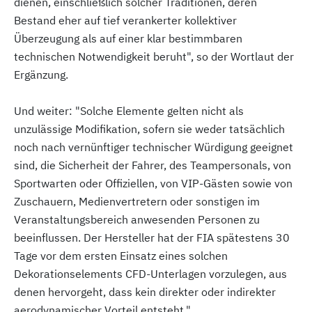
dienen, einschließlich solcher Traditionen, deren
Bestand eher auf tief verankerter kollektiver
Überzeugung als auf einer klar bestimmbaren
technischen Notwendigkeit beruht", so der Wortlaut der
Ergänzung.
Und weiter: "Solche Elemente gelten nicht als
unzulässige Modifikation, sofern sie weder tatsächlich
noch nach vernünftiger technischer Würdigung geeignet
sind, die Sicherheit der Fahrer, des Teampersonals, von
Sportwarten oder Offiziellen, von VIP-Gästen sowie von
Zuschauern, Medienvertretern oder sonstigen im
Veranstaltungsbereich anwesenden Personen zu
beeinflussen. Der Hersteller hat der FIA spätestens 30
Tage vor dem ersten Einsatz eines solchen
Dekorationselements CFD-Unterlagen vorzulegen, aus
denen hervorgeht, dass kein direkter oder indirekter
aerodynamischer Vorteil entsteht."