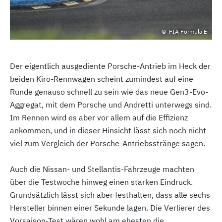
FIA Formula E
Der eigentlich ausgediente Porsche-Antrieb im Heck der
beiden Kiro-Rennwagen scheint zumindest auf eine
Runde genauso schnell zu sein wie das neue Gen3-Evo-
Aggregat, mit dem Porsche und Andretti unterwegs sind.
Im Rennen wird es aber vor allem auf die Effizienz
ankommen, und in dieser Hinsicht lässt sich noch nicht
viel zum Vergleich der Porsche-Antriebsstränge sagen.
Auch die Nissan- und Stellantis-Fahrzeuge machten
über die Testwoche hinweg einen starken Eindruck.
Grundsätzlich lässt sich aber festhalten, dass alle sechs
Hersteller binnen einer Sekunde lagen. Die Verlierer des
Vorsaison-Test wären wohl am ehesten die