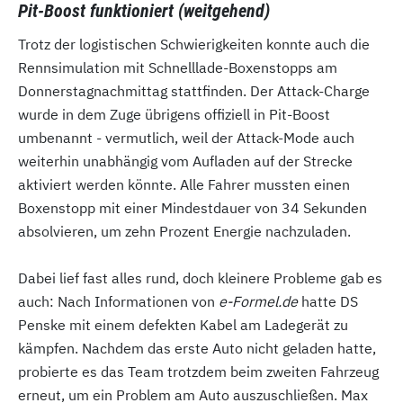
Pit-Boost funktioniert (weitgehend)
Trotz der logistischen Schwierigkeiten konnte auch die
Rennsimulation mit Schnelllade-Boxenstopps am
Donnerstagnachmittag stattfinden. Der Attack-Charge
wurde in dem Zuge übrigens offiziell in Pit-Boost
umbenannt - vermutlich, weil der Attack-Mode auch
weiterhin unabhängig vom Aufladen auf der Strecke
aktiviert werden könnte. Alle Fahrer mussten einen
Boxenstopp mit einer Mindestdauer von 34 Sekunden
absolvieren, um zehn Prozent Energie nachzuladen.
Dabei lief fast alles rund, doch kleinere Probleme gab es
auch: Nach Informationen von
e-Formel.de
hatte DS
Penske mit einem defekten Kabel am Ladegerät zu
kämpfen. Nachdem das erste Auto nicht geladen hatte,
probierte es das Team trotzdem beim zweiten Fahrzeug
erneut, um ein Problem am Auto auszuschließen. Max