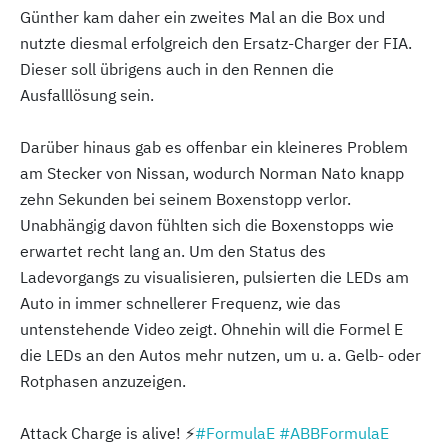
Günther kam daher ein zweites Mal an die Box und
nutzte diesmal erfolgreich den Ersatz-Charger der FIA.
Dieser soll übrigens auch in den Rennen die
Ausfalllösung sein.
Darüber hinaus gab es offenbar ein kleineres Problem
am Stecker von Nissan, wodurch Norman Nato knapp
zehn Sekunden bei seinem Boxenstopp verlor.
Unabhängig davon fühlten sich die Boxenstopps wie
erwartet recht lang an. Um den Status des
Ladevorgangs zu visualisieren, pulsierten die LEDs am
Auto in immer schnellerer Frequenz, wie das
untenstehende Video zeigt. Ohnehin will die Formel E
die LEDs an den Autos mehr nutzen, um u. a. Gelb- oder
Rotphasen anzuzeigen.
Attack Charge is alive! ⚡️
#FormulaE
#ABBFormulaE