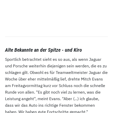
Alte Bekannte an der Spitze - und Kiro
Sportlich betrachtet sieht es so aus, als wenn Jaguar
und Porsche weiterhin diejenigen sein werden, die es zu
schlagen gilt. Obwohl es für Teamweltmeister Jaguar die
Woche über eher mittelmäßig lief, drehte Mitch Evans
am Freitagvormittag kurz vor Schluss noch die schnelle
Runde von allen. "Es gibt noch viel zu lernen, was die
Leistung angeht", meint Evans. "Aber (...) ich glaube,
dass wir das Auto ins richtige Fenster bekommen
haben. Wir haben gute Fortschritte gemacht."