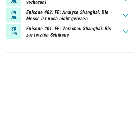
JUL
verboten!
Episode 402
FE: Analyse Shanghai: Die
09
JUL
Messe ist noch nicht gelesen
Episode 401
FE: Vorschau Shanghai: Bis
30
JUN
zur letzten Schikane