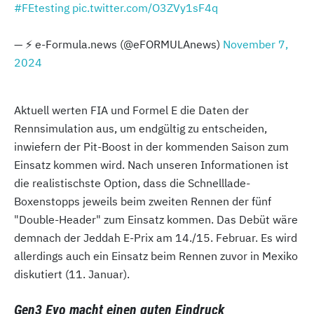
#FEtesting
pic.twitter.com/O3ZVy1sF4q
— ⚡️ e-Formula.news (@eFORMULAnews)
November 7,
2024
Aktuell werten FIA und Formel E die Daten der
Rennsimulation aus, um endgültig zu entscheiden,
inwiefern der Pit-Boost in der kommenden Saison zum
Einsatz kommen wird. Nach unseren Informationen ist
die realistischste Option, dass die Schnelllade-
Boxenstopps jeweils beim zweiten Rennen der fünf
"Double-Header" zum Einsatz kommen. Das Debüt wäre
demnach der Jeddah E-Prix am 14./15. Februar. Es wird
allerdings auch ein Einsatz beim Rennen zuvor in Mexiko
diskutiert (11. Januar).
Gen3 Evo macht einen guten Eindruck