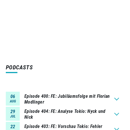
PODCASTS
Episode 400
FE: Jubiläumsfolge mit Florian
06
AUG
Modlinger
Episode 404
FE: Analyse Tokio: Nyck und
29
JUL
Nick
Episode 403
FE: Vorschau Tokio: Fehler
22