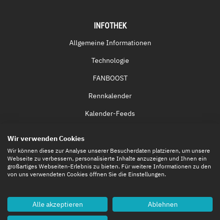
INFOTHEK
Allgemeine Informationen
Technologie
FANBOOST
Rennkalender
Kalender-Feeds
Fernsehen & Streaming
Wir verwenden Cookies
Eintrittskarten
Wir können diese zur Analyse unserer Besucherdaten platzieren, um unsere
Webseite zu verbessern, personalisierte Inhalte anzuzeigen und Ihnen ein
großartiges Webseiten-Erlebnis zu bieten. Für weitere Informationen zu den
von uns verwendeten Cookies öffnen Sie die Einstellungen.
Alle akzeptieren
Ablehnen