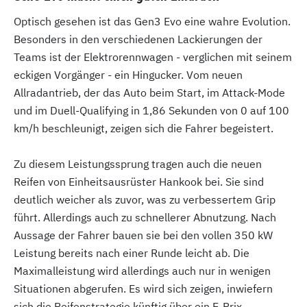
Optisch gesehen ist das Gen3 Evo eine wahre Evolution.
Besonders in den verschiedenen Lackierungen der
Teams ist der Elektrorennwagen - verglichen mit seinem
eckigen Vorgänger - ein Hingucker. Vom neuen
Allradantrieb, der das Auto beim Start, im Attack-Mode
und im Duell-Qualifying in 1,86 Sekunden von 0 auf 100
km/h beschleunigt, zeigen sich die Fahrer begeistert.
Zu diesem Leistungssprung tragen auch die neuen
Reifen von Einheitsausrüster Hankook bei. Sie sind
deutlich weicher als zuvor, was zu verbessertem Grip
führt. Allerdings auch zu schnellerer Abnutzung. Nach
Aussage der Fahrer bauen sie bei den vollen 350 kW
Leistung bereits nach einer Runde leicht ab. Die
Maximalleistung wird allerdings auch nur in wenigen
Situationen abgerufen. Es wird sich zeigen, inwiefern
sich die Reifenstrategie künftig über ein E-Prix-