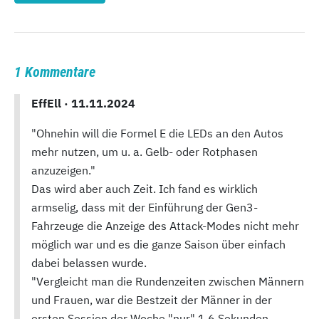
1 Kommentare
EffEll ·
11.11.2024
"Ohnehin will die Formel E die LEDs an den Autos
mehr nutzen, um u. a. Gelb- oder Rotphasen
anzuzeigen."
Das wird aber auch Zeit. Ich fand es wirklich
armselig, dass mit der Einführung der Gen3-
Fahrzeuge die Anzeige des Attack-Modes nicht mehr
möglich war und es die ganze Saison über einfach
dabei belassen wurde.
"Vergleicht man die Rundenzeiten zwischen Männern
und Frauen, war die Bestzeit der Männer in der
ersten Session der Woche "nur" 1,6 Sekunden