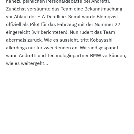
nahezu peinlichen Personaldebatte bei Andretti.
Zunächst versäumte das Team eine Bekanntmachung
vor Ablauf der FIA-Deadline. Somit wurde Blomqvist
offiziell als Pilot für das Fahrzeug mit der Nummer 27
eingereicht (wir berichteten). Nun rudert das Team
abermals zurück. Wie es aussieht, tritt Kobayashi
allerdings nur für zwei Rennen an. Wir sind gespannt,
wann Andretti und Technologiepartner BMW verkünden,
wie es weitergeht...