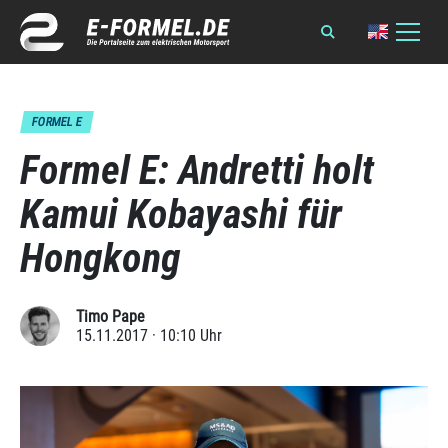
FORMEL E
Formel E: Andretti holt
Kamui Kobayashi für
Hongkong
Timo Pape
15.11.2017 · 10:10 Uhr