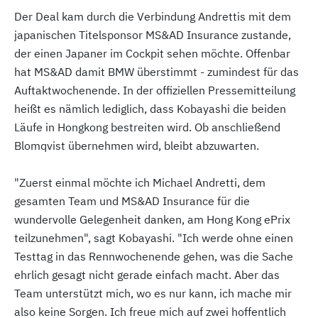
Der Deal kam durch die Verbindung Andrettis mit dem
japanischen Titelsponsor MS&AD Insurance zustande,
der einen Japaner im Cockpit sehen möchte. Offenbar
hat MS&AD damit BMW überstimmt - zumindest für das
Auftaktwochenende. In der offiziellen Pressemitteilung
heißt es nämlich lediglich, dass Kobayashi die beiden
Läufe in Hongkong bestreiten wird. Ob anschließend
Blomqvist übernehmen wird, bleibt abzuwarten.
"Zuerst einmal möchte ich Michael Andretti, dem
gesamten Team und MS&AD Insurance für die
wundervolle Gelegenheit danken, am Hong Kong ePrix
teilzunehmen", sagt Kobayashi. "Ich werde ohne einen
Testtag in das Rennwochenende gehen, was die Sache
ehrlich gesagt nicht gerade einfach macht. Aber das
Team unterstützt mich, wo es nur kann, ich mache mir
also keine Sorgen. Ich freue mich auf zwei hoffentlich