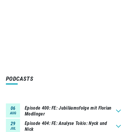
PODCASTS
Episode 400
FE: Jubiläumsfolge mit Florian
06
AUG
Modlinger
Episode 404
FE: Analyse Tokio: Nyck und
29
JUL
Nick