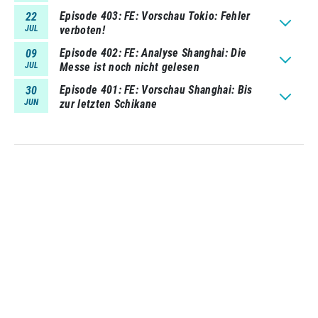
Episode 403
FE: Vorschau Tokio: Fehler
22
JUL
verboten!
Episode 402
FE: Analyse Shanghai: Die
09
JUL
Messe ist noch nicht gelesen
Episode 401
FE: Vorschau Shanghai: Bis
30
JUN
zur letzten Schikane