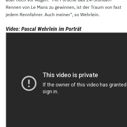
Rennen von Le Mans zu gewinnen, ist der Traum von fast
jedem Rennfahrer. Auch meiner", so Wehrlein.
Video: Pascal Wehrlein im Porträt