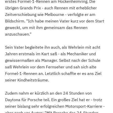
erstes Formel-1-Rennen am Hockenheimring. Die
übrigen Grands Prix - auch Rennen mit erheblicher
Zeitverschiebung wie Melbourne - verfolgte er am
Bildschirm. "Ich habe meinen Vater kurz vor dem Start
geweckt, um mit ihm gemeinsam das Rennen
anzuschauen."
Sein Vater begleitete ihn auch, als Wehrlein mit acht
Jahren erstmals im Kart saß - als Mechaniker und
gewissermaßen als Manager. Selbst nach der Schule
saß Wehrlein vor dem Fernseher und sah sich alte
Formel-1-Rennen an. Letztlich schaffte er es ans Ziel
seiner Kindheitsträume.
Zudem nahm er kürzlich an den 24 Stunden von
Daytona für Porsche teil. Ein großes Ziel hat er - trotz
seiner bislang sehr erfolgreichen Motorsport-Karriere -
aber noch vor Augen: "Mit Porsche das 24-Stunden-