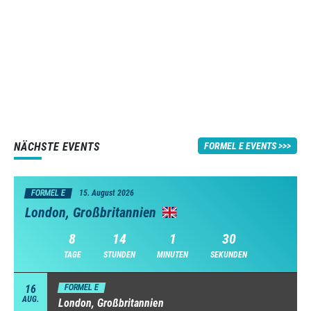
NÄCHSTE EVENTS
FORMEL E EVENTS
FORMEL E
15. August 2026
London, Großbritannien
8
14
1
29
TAGE
STUNDEN
MINUTEN
SEKUNDEN
16
FORMEL E
AUG.
London, Großbritannien