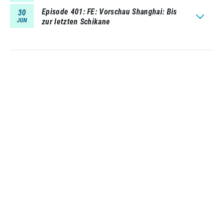
Episode 401
FE: Vorschau Shanghai: Bis
30
JUN
zur letzten Schikane