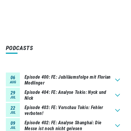
PODCASTS
Episode 400
FE: Jubiläumsfolge mit Florian
06
AUG
Modlinger
Episode 404
FE: Analyse Tokio: Nyck und
29
JUL
Nick
Episode 403
FE: Vorschau Tokio: Fehler
22
JUL
verboten!
Episode 402
FE: Analyse Shanghai: Die
09
JUL
Messe ist noch nicht gelesen