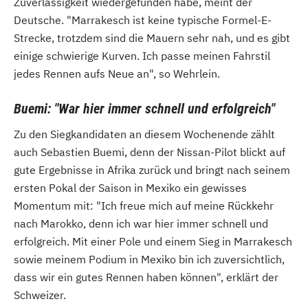
Zuverlässigkeit wiedergefunden habe, meint der
Deutsche. "Marrakesch ist keine typische Formel-E-
Strecke, trotzdem sind die Mauern sehr nah, und es gibt
einige schwierige Kurven. Ich passe meinen Fahrstil
jedes Rennen aufs Neue an", so Wehrlein.
Buemi: "War hier immer schnell und erfolgreich"
Zu den Siegkandidaten an diesem Wochenende zählt
auch Sebastien Buemi, denn der Nissan-Pilot blickt auf
gute Ergebnisse in Afrika zurück und bringt nach seinem
ersten Pokal der Saison in Mexiko ein gewisses
Momentum mit: "Ich freue mich auf meine Rückkehr
nach Marokko, denn ich war hier immer schnell und
erfolgreich. Mit einer Pole und einem Sieg in Marrakesch
sowie meinem Podium in Mexiko bin ich zuversichtlich,
dass wir ein gutes Rennen haben können", erklärt der
Schweizer.