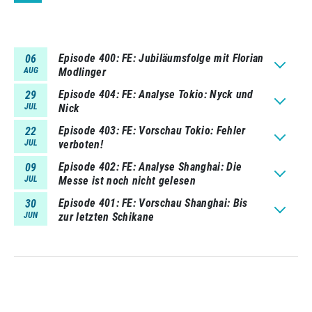
Episode 400
FE: Jubiläumsfolge mit Florian
06
AUG
Modlinger
Episode 404
FE: Analyse Tokio: Nyck und
29
JUL
Nick
Episode 403
FE: Vorschau Tokio: Fehler
22
JUL
verboten!
Episode 402
FE: Analyse Shanghai: Die
09
JUL
Messe ist noch nicht gelesen
Episode 401
FE: Vorschau Shanghai: Bis
30
JUN
zur letzten Schikane