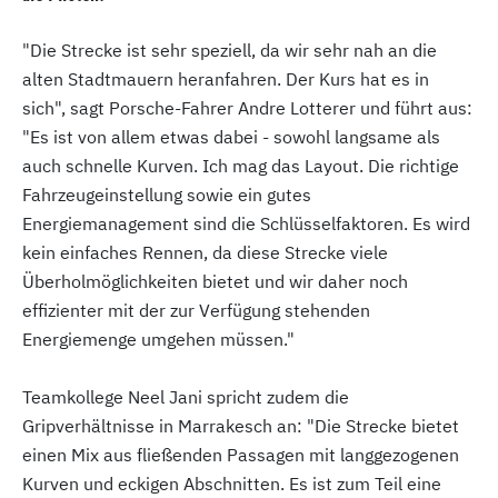
"Die Strecke ist sehr speziell, da wir sehr nah an die
alten Stadtmauern heranfahren. Der Kurs hat es in
sich", sagt Porsche-Fahrer Andre Lotterer und führt aus:
"Es ist von allem etwas dabei - sowohl langsame als
auch schnelle Kurven. Ich mag das Layout. Die richtige
Fahrzeugeinstellung sowie ein gutes
Energiemanagement sind die Schlüsselfaktoren. Es wird
kein einfaches Rennen, da diese Strecke viele
Überholmöglichkeiten bietet und wir daher noch
effizienter mit der zur Verfügung stehenden
Energiemenge umgehen müssen."
Teamkollege Neel Jani spricht zudem die
Gripverhältnisse in Marrakesch an: "Die Strecke bietet
einen Mix aus fließenden Passagen mit langgezogenen
Kurven und eckigen Abschnitten. Es ist zum Teil eine