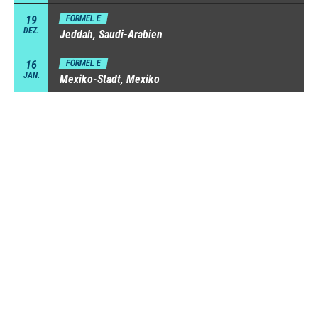
19
FORMEL E
DEZ.
Jeddah, Saudi-Arabien
16
FORMEL E
JAN.
Mexiko-Stadt, Mexiko