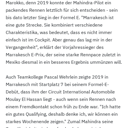
Marokko, denn 2019 konnte der Mahindra-Pilot ein
packendes Rennen letztlich für sich entscheiden - sein
bis dato letzter Sieg in der Formel E. "Marrakesch ist
eine gute Strecke. Sie kombiniert verschiedene
Charakteristika, was bedeutet, dass es nicht immer
einfach ist im Cockpit. Aber genau das lag mir in der
Vergangenheit", erklärt der Vorjahressieger des
Marrakesch E-Prix, der seine starke Rennpace zuletzt in
Mexiko diesmal in ein besseres Ergebnis ummünzen will.
Auch Teamkollege Pascal Wehrlein zeigte 2019 in
Marrakesch mit Startplatz 7 bei seinem Formel-E-
Debüt, dass ihm der Circuit International Automobile
Moulay El Hassan liegt - auch wenn sein Rennen nach
einem Fremdkontakt schon früh zu Ende war. "Ich hatte
ein gutes Qualifying, deshalb denke ich, wir können ein
starkes Wochenende zeigen." Zumal Mahindra seine