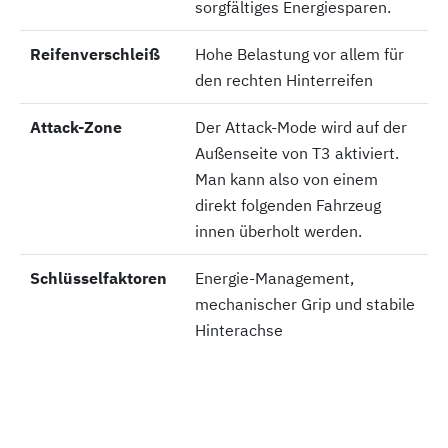
sorgfältiges Energiesparen.
Reifenverschleiß
Reifenverschleiß
Hohe Belastung vor allem für
den rechten Hinterreifen
Attack-Zone
Attack-Zone
Der Attack-Mode wird auf der
Außenseite von T3 aktiviert.
Man kann also von einem
direkt folgenden Fahrzeug
innen überholt werden.
Schlüsselfaktoren
Schlüsselfaktoren
Energie-Management,
mechanischer Grip und stabile
Hinterachse