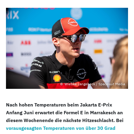
Wiebke Langebeck / Spacesuit Media
Nach hohen Temperaturen beim Jakarta E-Prix
Anfang Juni erwartet die Formel E in Marrakesch an
diesem Wochenende die nächste Hitzeschlacht. Bei
vorausgesagten Temperaturen von über 30 Grad