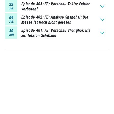
Episode 403
FE: Vorschau Tokio: Fehler
22
JUL
verboten!
Episode 402
FE: Analyse Shanghai: Die
09
JUL
Messe ist noch nicht gelesen
Episode 401
FE: Vorschau Shanghai: Bis
30
JUN
zur letzten Schikane