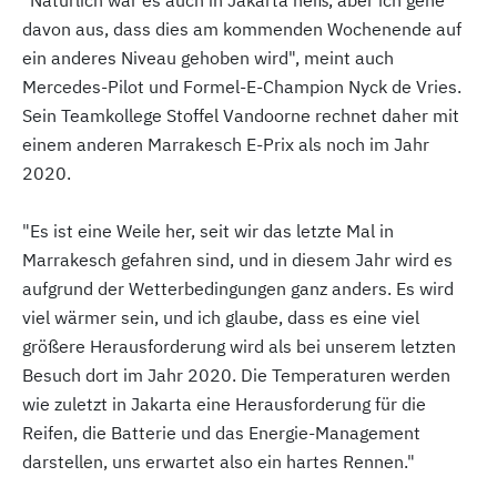
"Natürlich war es auch in Jakarta heiß, aber ich gehe
davon aus, dass dies am kommenden Wochenende auf
ein anderes Niveau gehoben wird", meint auch
Mercedes-Pilot und Formel-E-Champion Nyck de Vries.
Sein Teamkollege Stoffel Vandoorne rechnet daher mit
einem anderen Marrakesch E-Prix als noch im Jahr
2020.
"Es ist eine Weile her, seit wir das letzte Mal in
Marrakesch gefahren sind, und in diesem Jahr wird es
aufgrund der Wetterbedingungen ganz anders. Es wird
viel wärmer sein, und ich glaube, dass es eine viel
größere Herausforderung wird als bei unserem letzten
Besuch dort im Jahr 2020. Die Temperaturen werden
wie zuletzt in Jakarta eine Herausforderung für die
Reifen, die Batterie und das Energie-Management
darstellen, uns erwartet also ein hartes Rennen."