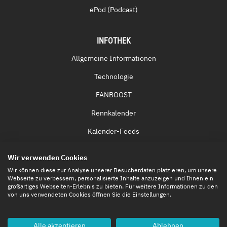
ePod (Podcast)
INFOTHEK
Allgemeine Informationen
Technologie
FANBOOST
Rennkalender
Kalender-Feeds
Fernsehen & Streaming
Wir verwenden Cookies
Eintrittskarten
Wir können diese zur Analyse unserer Besucherdaten platzieren, um unsere
Webseite zu verbessern, personalisierte Inhalte anzuzeigen und Ihnen ein
großartiges Webseiten-Erlebnis zu bieten. Für weitere Informationen zu den
von uns verwendeten Cookies öffnen Sie die Einstellungen.
Alle akzeptieren
Ablehnen