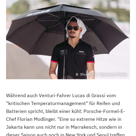
Shiv Gohil / Spacesuit Media
Während auch Venturi-Fahrer Lucas di Grassi vom
"kritischen Temperaturmanagement" für Reifen und
Batterien spricht, bleibt einer kühl: Porsche-Formel-E-
Chef Florian Modlinger. "Eine so extreme Hitze wie in
Jakarta kann uns nicht nur in Marrakesch, sondern in
dieser Saison auch noch in New York und Seoul treffen.