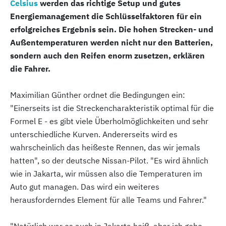
Celsius
werden das richtige Setup und gutes
Energiemanagement die Schlüsselfaktoren für ein
erfolgreiches Ergebnis sein. Die hohen Strecken- und
Außentemperaturen werden nicht nur den Batterien,
sondern auch den Reifen enorm zusetzen, erklären
die Fahrer.
Maximilian Günther ordnet die Bedingungen ein:
"Einerseits ist die Streckencharakteristik optimal für die
Formel E - es gibt viele Überholmöglichkeiten und sehr
unterschiedliche Kurven. Andererseits wird es
wahrscheinlich das heißeste Rennen, das wir jemals
hatten", so der deutsche Nissan-Pilot. "Es wird ähnlich
wie in Jakarta, wir müssen also die Temperaturen im
Auto gut managen. Das wird ein weiteres
herausforderndes Element für alle Teams und Fahrer."