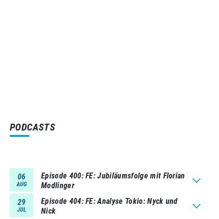
PODCASTS
Episode 400
FE: Jubiläumsfolge mit Florian
06
AUG
Modlinger
Episode 404
FE: Analyse Tokio: Nyck und
29
JUL
Nick