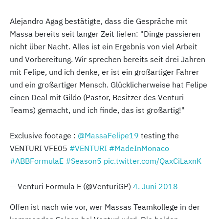
Alejandro Agag bestätigte, dass die Gespräche mit
Massa bereits seit langer Zeit liefen: "Dinge passieren
nicht über Nacht. Alles ist ein Ergebnis von viel Arbeit
und Vorbereitung. Wir sprechen bereits seit drei Jahren
mit Felipe, und ich denke, er ist ein großartiger Fahrer
und ein großartiger Mensch. Glücklicherweise hat Felipe
einen Deal mit Gildo (Pastor, Besitzer des Venturi-
Teams) gemacht, und ich finde, das ist großartig!"
Exclusive footage :
@MassaFelipe19
testing the
VENTURI VFE05
#VENTURI
#MadeInMonaco
#ABBFormulaE
#Season5
pic.twitter.com/QaxCiLaxnK
— Venturi Formula E (@VenturiGP)
4. Juni 2018
Offen ist nach wie vor, wer Massas Teamkollege in der