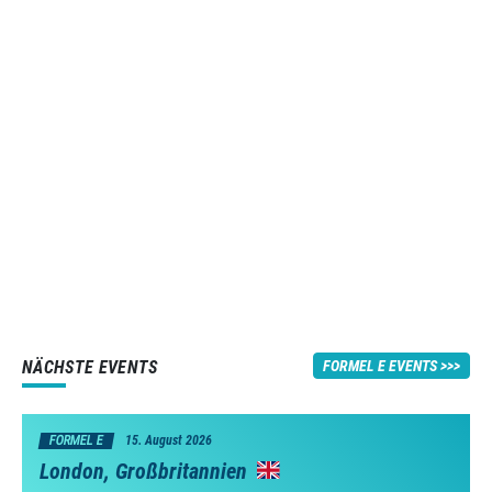
NÄCHSTE EVENTS
FORMEL E EVENTS
FORMEL E
15. August 2026
London, Großbritannien