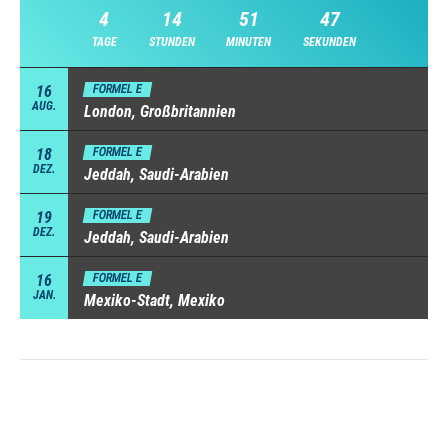
4
14
51
46
TAGE
STUNDEN
MINUTEN
SEKUNDEN
16
FORMEL E
AUG.
London, Großbritannien
18
FORMEL E
DEZ.
Jeddah, Saudi-Arabien
19
FORMEL E
DEZ.
Jeddah, Saudi-Arabien
16
FORMEL E
JAN.
Mexiko-Stadt, Mexiko