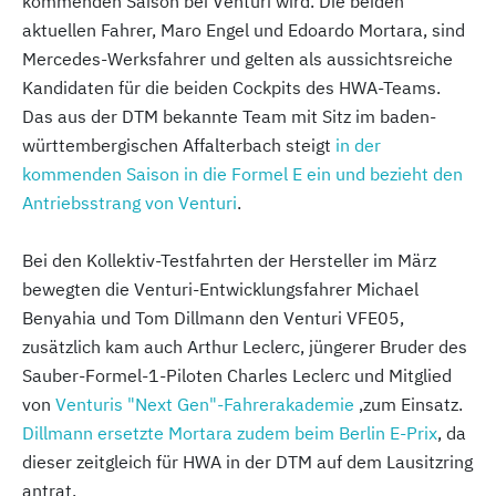
kommenden Saison bei Venturi wird. Die beiden
aktuellen Fahrer, Maro Engel und Edoardo Mortara, sind
Mercedes-Werksfahrer und gelten als aussichtsreiche
Kandidaten für die beiden Cockpits des HWA-Teams.
Das aus der DTM bekannte Team mit Sitz im baden-
württembergischen Affalterbach steigt
in der
kommenden Saison in die Formel E ein und bezieht den
Antriebsstrang von Venturi
.
Bei den Kollektiv-Testfahrten der Hersteller im März
bewegten die Venturi-Entwicklungsfahrer Michael
Benyahia und Tom Dillmann den Venturi VFE05,
zusätzlich kam auch Arthur Leclerc, jüngerer Bruder des
Sauber-Formel-1-Piloten Charles Leclerc und Mitglied
von
Venturis "Next Gen"-Fahrerakademie
,zum Einsatz.
Dillmann ersetzte Mortara zudem beim Berlin E-Prix
, da
dieser zeitgleich für HWA in der DTM auf dem Lausitzring
antrat.