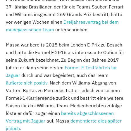
37-jährige Brasilianer, der für die Teams Sauber, Ferrari
und Williams insgesamt 269 Grands Prix bestritt, hatte
vor wenigen Wochen einen
Dreijahresvertrag bei dem
monegassischen Team
unterschrieben.
Massa war bereits 2015 beim London E-Prix zu Besuch
und hatte die Formel E 2016 als interessante Option für
seine Zukunft bezeichnet. Zu Beginn des Jahres 2017
führte er dann seine ersten
Formel-E-Testfahrten für
Jaguar
durch und war begeistert, auch das Team
äußerte sich positiv
. Nach dem Williams-Abgang von
Valtteri Bottas zu Mercedes trat er jedoch von seinem
Formel-1-Karriereende zurück und bestritt eine weitere
Saison für das Williams-Team. Medienberichten zufolge
löste er dafür sogar einen
bereits abgeschlossenen
Vertrag mit Jaguar
auf, Massa
dementierte dies später
jedoch
.