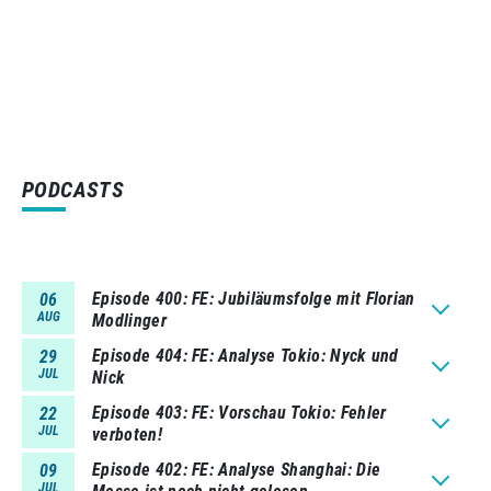
PODCASTS
Episode 400
FE: Jubiläumsfolge mit Florian
06
AUG
Modlinger
Episode 404
FE: Analyse Tokio: Nyck und
29
JUL
Nick
Episode 403
FE: Vorschau Tokio: Fehler
22
JUL
verboten!
Episode 402
FE: Analyse Shanghai: Die
09
JUL