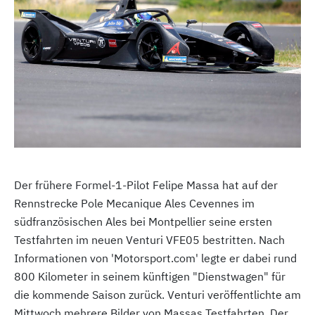
Der frühere Formel-1-Pilot Felipe Massa hat auf der
Rennstrecke Pole Mecanique Ales Cevennes im
südfranzösischen Ales bei Montpellier seine ersten
Testfahrten im neuen Venturi VFE05 bestritten. Nach
Informationen von 'Motorsport.com' legte er dabei rund
800 Kilometer in seinem künftigen "Dienstwagen" für
die kommende Saison zurück. Venturi veröffentlichte am
Mittwoch mehrere Bilder von Massas Testfahrten. Der