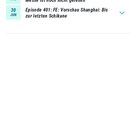
Messe ist noch nicht gelesen
Episode 401
FE: Vorschau Shanghai: Bis
30
JUN
zur letzten Schikane