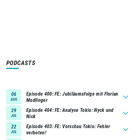
PODCASTS
Episode 400
FE: Jubiläumsfolge mit Florian
06
AUG
Modlinger
Episode 404
FE: Analyse Tokio: Nyck und
29
JUL
Nick
Episode 403
FE: Vorschau Tokio: Fehler
22
JUL
verboten!