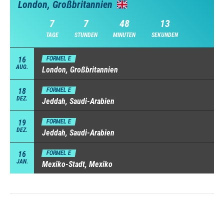
London, Großbritannien
7
7
48
12
TAGE
STUNDEN
MINUTEN
SEKUNDEN
16
FORMEL E
AUG.
London, Großbritannien
18
FORMEL E
DEZ.
Jeddah, Saudi-Arabien
19
FORMEL E
DEZ.
Jeddah, Saudi-Arabien
16
FORMEL E
JAN.
Mexiko-Stadt, Mexiko