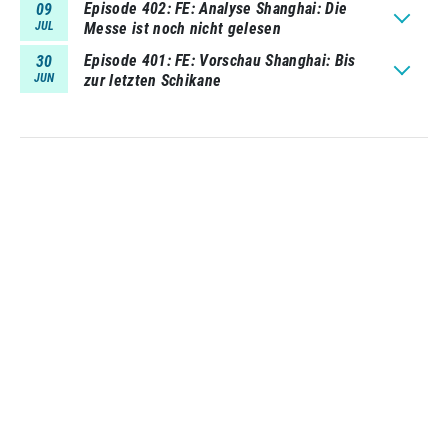
Episode 402
FE: Analyse Shanghai: Die
09
JUL
Messe ist noch nicht gelesen
Episode 401
FE: Vorschau Shanghai: Bis
30
JUN
zur letzten Schikane