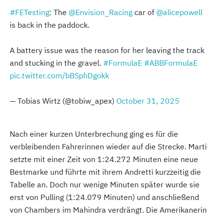
#FETesting
: The
@Envision_Racing
car of
@alicepowell
is back in the paddock.
A battery issue was the reason for her leaving the track
and stucking in the gravel.
#FormulaE
#ABBFormulaE
pic.twitter.com/bBSphDgokk
— Tobias Wirtz (@tobiw_apex)
October 31, 2025
Nach einer kurzen Unterbrechung ging es für die
verbleibenden Fahrerinnen wieder auf die Strecke. Marti
setzte mit einer Zeit von 1:24.272 Minuten eine neue
Bestmarke und führte mit ihrem Andretti kurzzeitig die
Tabelle an. Doch nur wenige Minuten später wurde sie
erst von Pulling (1:24.079 Minuten) und anschließend
von Chambers im Mahindra verdrängt. Die Amerikanerin