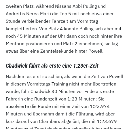
zweiten Platz, während Nissans Abbi Pulling und
Andrettis Nerea Marti die Top 5 mit noch etwa einer
Stunde verbleibender Fahrzeit am Vormittag
komplettierten. Von Platz 4 konnte Pulling sich aber mit
noch 45 Minuten auf der Uhr dann doch noch hinter ihre
Mentorin positionieren und Platz 2 einnehmen; sie lag
etwas über eine Zehntelsekunde hinter Powell.
Chadwick fährt als erste eine 1:23er-Zeit
Nachdem es erst so schien, als wenn die Zeit von Powell
in diesem Vormittags-Training nicht mehr übertroffen
würde, fuhr Chadwick 30 Minuten vor Ende als erste
Fahrerin eine Rundenzeit von 1:23 Minuten: Sie
absolvierte die Runde mit einer Zeit von 1:23.974
Minuten und übernahm damit die Führung, wird aber
kurz darauf von Chambers abgelöst, die mit 1:23.679
Minuten zwei Zehntelsekunden schneller fuhr und kurze