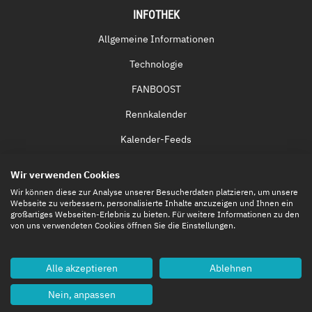
INFOTHEK
Allgemeine Informationen
Technologie
FANBOOST
Rennkalender
Kalender-Feeds
Fernsehen & Streaming
Wir verwenden Cookies
Eintrittskarten
Wir können diese zur Analyse unserer Besucherdaten platzieren, um unsere
Webseite zu verbessern, personalisierte Inhalte anzuzeigen und Ihnen ein
großartiges Webseiten-Erlebnis zu bieten. Für weitere Informationen zu den
von uns verwendeten Cookies öffnen Sie die Einstellungen.
Alle akzeptieren
Ablehnen
Nein, anpassen