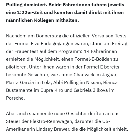
Pulling dominiert. Beide Fahrerinnen fuhren jeweils
eine 1:22er-Zeit und konnten damit direkt mit ihren
männlichen Kollegen mithalten.
Nachdem am Donnerstag die offiziellen Vorsaison-Tests
der Formel E zu Ende gegangen waren, stand am Freitag
der Frauentest auf dem Programm: 14 Fahrerinnen
erhielten die Möglichkeit, einen Formel-E-Boliden zu
pilotieren. Unter ihnen waren in der Formel E bereits
bekannte Gesichter, wie Jamie Chadwick im Jaguar,
Marta Garcia im Lola, Abbi Pulling im Nissan, Bianca
Bustamante im Cupra Kiro und Gabriela Jilkova im
Porsche.
Aber auch spannende neue Gesichter durften an das
Steuer der Elektro-Rennwagen, darunter die US-
Amerikanerin Lindsey Brewer, die die Möglichkeit erhielt,