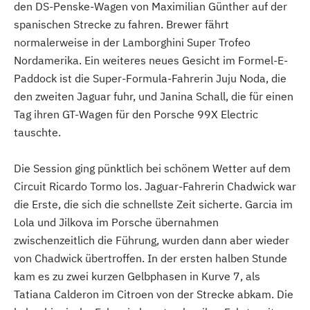
den DS-Penske-Wagen von Maximilian Günther auf der
spanischen Strecke zu fahren. Brewer fährt
normalerweise in der Lamborghini Super Trofeo
Nordamerika. Ein weiteres neues Gesicht im Formel-E-
Paddock ist die Super-Formula-Fahrerin Juju Noda, die
den zweiten Jaguar fuhr, und Janina Schall, die für einen
Tag ihren GT-Wagen für den Porsche 99X Electric
tauschte.
Die Session ging pünktlich bei schönem Wetter auf dem
Circuit Ricardo Tormo los. Jaguar-Fahrerin Chadwick war
die Erste, die sich die schnellste Zeit sicherte. Garcia im
Lola und Jilkova im Porsche übernahmen
zwischenzeitlich die Führung, wurden dann aber wieder
von Chadwick übertroffen. In der ersten halben Stunde
kam es zu zwei kurzen Gelbphasen in Kurve 7, als
Tatiana Calderon im Citroen von der Strecke abkam. Die