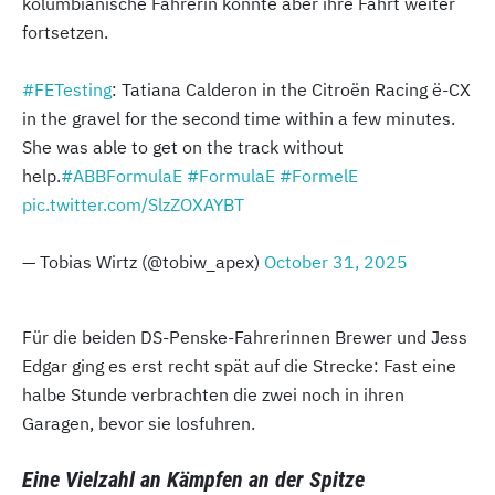
kolumbianische Fahrerin konnte aber ihre Fahrt weiter
fortsetzen.
#FETesting
: Tatiana Calderon in the Citroën Racing ë-CX
in the gravel for the second time within a few minutes.
She was able to get on the track without
help.
#ABBFormulaE
#FormulaE
#FormelE
pic.twitter.com/SlzZOXAYBT
— Tobias Wirtz (@tobiw_apex)
October 31, 2025
Für die beiden DS-Penske-Fahrerinnen Brewer und Jess
Edgar ging es erst recht spät auf die Strecke: Fast eine
halbe Stunde verbrachten die zwei noch in ihren
Garagen, bevor sie losfuhren.
Eine Vielzahl an Kämpfen an der Spitze