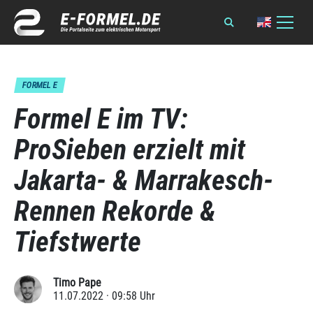
FORMEL E
Formel E im TV:
ProSieben erzielt mit
Jakarta- & Marrakesch-
Rennen Rekorde &
Tiefstwerte
Timo Pape
11.07.2022 · 09:58 Uhr