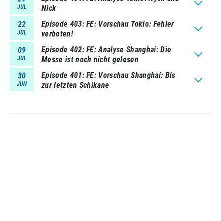
JUL
Nick
Episode 403
FE: Vorschau Tokio: Fehler
22
JUL
verboten!
Episode 402
FE: Analyse Shanghai: Die
09
JUL
Messe ist noch nicht gelesen
Episode 401
FE: Vorschau Shanghai: Bis
30
JUN
zur letzten Schikane