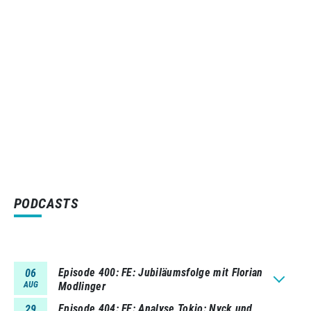
PODCASTS
Episode 400
FE: Jubiläumsfolge mit Florian
06
AUG
Modlinger
Episode 404
FE: Analyse Tokio: Nyck und
29