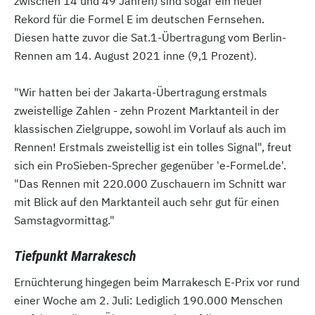
zwischen 14 und 49 Jahren) sind sogar ein neuer
Rekord für die Formel E im deutschen Fernsehen.
Diesen hatte zuvor die Sat.1-Übertragung vom Berlin-
Rennen am 14. August 2021 inne (9,1 Prozent).
"Wir hatten bei der Jakarta-Übertragung erstmals
zweistellige Zahlen - zehn Prozent Marktanteil in der
klassischen Zielgruppe, sowohl im Vorlauf als auch im
Rennen! Erstmals zweistellig ist ein tolles Signal", freut
sich ein ProSieben-Sprecher gegenüber 'e-Formel.de'.
"Das Rennen mit 220.000 Zuschauern im Schnitt war
mit Blick auf den Marktanteil auch sehr gut für einen
Samstagvormittag."
Tiefpunkt Marrakesch
Ernüchterung hingegen beim Marrakesch E-Prix vor rund
einer Woche am 2. Juli: Lediglich 190.000 Menschen