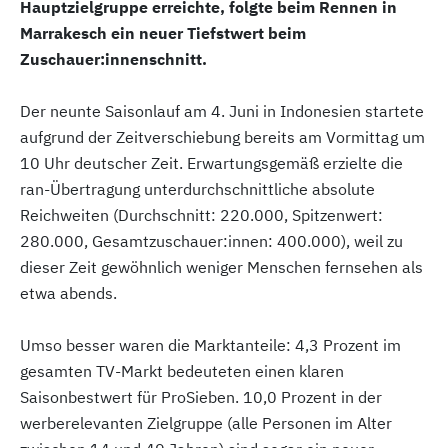
Hauptzielgruppe erreichte, folgte beim Rennen in
Marrakesch ein neuer Tiefstwert beim
Zuschauer:innenschnitt.
Der neunte Saisonlauf am 4. Juni in Indonesien startete
aufgrund der Zeitverschiebung bereits am Vormittag um
10 Uhr deutscher Zeit. Erwartungsgemäß erzielte die
ran-Übertragung unterdurchschnittliche absolute
Reichweiten (Durchschnitt: 220.000, Spitzenwert:
280.000, Gesamtzuschauer:innen: 400.000), weil zu
dieser Zeit gewöhnlich weniger Menschen fernsehen als
etwa abends.
Umso besser waren die Marktanteile: 4,3 Prozent im
gesamten TV-Markt bedeuteten einen klaren
Saisonbestwert für ProSieben. 10,0 Prozent in der
werberelevanten Zielgruppe (alle Personen im Alter