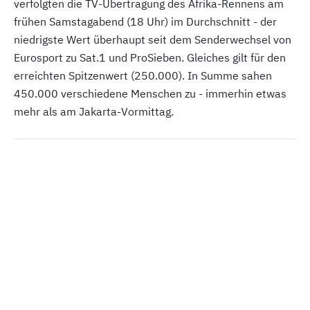
verfolgten die TV-Übertragung des Afrika-Rennens am
frühen Samstagabend (18 Uhr) im Durchschnitt - der
niedrigste Wert überhaupt seit dem Senderwechsel von
Eurosport zu Sat.1 und ProSieben. Gleiches gilt für den
erreichten Spitzenwert (250.000). In Summe sahen
450.000 verschiedene Menschen zu - immerhin etwas
mehr als am Jakarta-Vormittag.