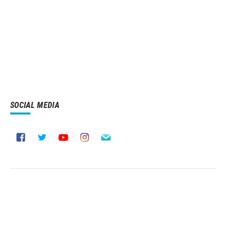
SOCIAL MEDIA