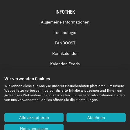
INFOTHEK
Allgemeine Informationen
Technologie
FANBOOST
Rennkalender
Kalender-Feeds
Fernsehen & Streaming
Wir verwenden Cookies
Eintrittskarten
Wir können diese zur Analyse unserer Besucherdaten platzieren, um unsere
Webseite zu verbessern, personalisierte Inhalte anzuzeigen und Ihnen ein
großartiges Webseiten-Erlebnis zu bieten. Für weitere Informationen zu den
von uns verwendeten Cookies öffnen Sie die Einstellungen.
Alle akzeptieren
Ablehnen
Nein, anpassen