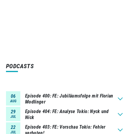
PODCASTS
Episode 400
FE: Jubiläumsfolge mit Florian
06
AUG
Modlinger
Episode 404
FE: Analyse Tokio: Nyck und
29
JUL
Nick
Episode 403
FE: Vorschau Tokio: Fehler
22
JUL
verboten!