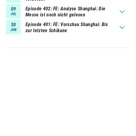
Episode 402
FE: Analyse Shanghai: Die
09
JUL
Messe ist noch nicht gelesen
Episode 401
FE: Vorschau Shanghai: Bis
30
JUN
zur letzten Schikane