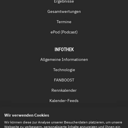
Ergebnisse
Gesamtwertungen
Termine
ePod (Podcast)
INFOTHEK
Allgemeine Informationen
Technologie
FANBOOST
Rennkalender
Kalender-Feeds
Fernsehen & Streaming
Wir verwenden Cookies
Eintrittskarten
Wir können diese zur Analyse unserer Besucherdaten platzieren, um unsere
Webseite zu verbessern, personalisierte Inhalte anzuzeigen und Ihnen ein