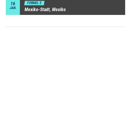
16
FORMEL E
JAN.
Mexiko-Stadt, Mexiko