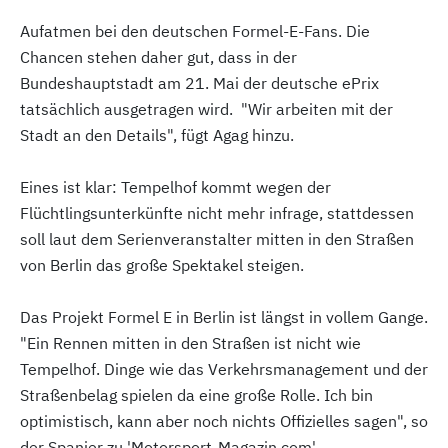
Aufatmen bei den deutschen Formel-E-Fans. Die
Chancen stehen daher gut, dass in der
Bundeshauptstadt am 21. Mai der deutsche ePrix
tatsächlich ausgetragen wird. "Wir arbeiten mit der
Stadt an den Details", fügt Agag hinzu.
Eines ist klar: Tempelhof kommt wegen der
Flüchtlingsunterkünfte nicht mehr infrage, stattdessen
soll laut dem Serienveranstalter mitten in den Straßen
von Berlin das große Spektakel steigen.
Das Projekt Formel E in Berlin ist längst in vollem Gange.
"Ein Rennen mitten in den Straßen ist nicht wie
Tempelhof. Dinge wie das Verkehrsmanagement und der
Straßenbelag spielen da eine große Rolle. Ich bin
optimistisch, kann aber noch nichts Offizielles sagen", so
der Spanier zu 'Motorsport-Magazin.com'.