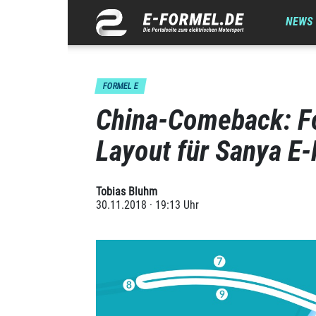
NEWS
FORMEL E
China-Comeback: Fo
Layout für Sanya E-
Tobias Bluhm
30.11.2018 · 19:13 Uhr