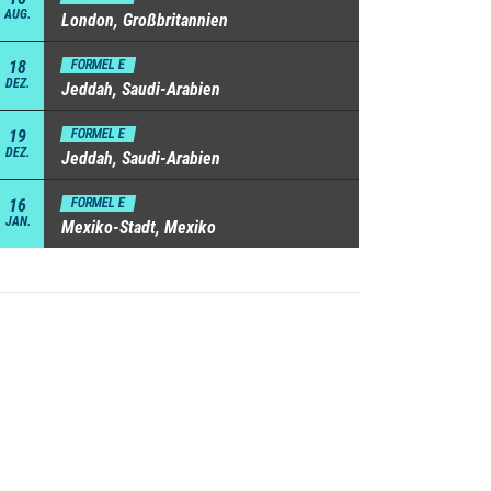
AUG.
London, Großbritannien
18
FORMEL E
DEZ.
Jeddah, Saudi-Arabien
19
FORMEL E
DEZ.
Jeddah, Saudi-Arabien
16
FORMEL E
JAN.
Mexiko-Stadt, Mexiko