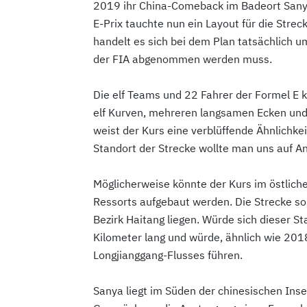
2019 ihr China-Comeback im Badeort Sanya
E-Prix tauchte nun ein Layout für die Strec
handelt es sich bei dem Plan tatsächlich u
der FIA abgenommen werden muss.
Die elf Teams und 22 Fahrer der Formel E 
elf Kurven, mehreren langsamen Ecken und
weist der Kurs eine verblüffende Ähnlichke
Standort der Strecke wollte man uns auf An
Möglicherweise könnte der Kurs im östlichen
Ressorts aufgebaut werden. Die Strecke so
Bezirk Haitang liegen. Würde sich dieser S
Kilometer lang und würde, ähnlich wie 2018
Longjianggang-Flusses führen.
Sanya liegt im Süden der chinesischen Inse