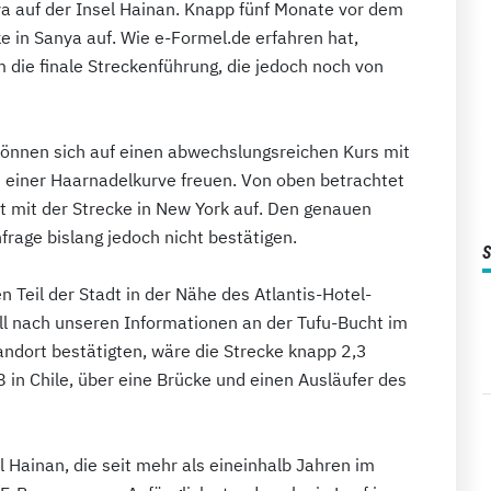
 auf der Insel Hainan. Knapp fünf Monate vor dem
ke in Sanya auf. Wie e-Formel.de erfahren hat,
m die finale Streckenführung, die jedoch noch von
können sich auf einen abwechslungsreichen Kurs mit
 einer Haarnadelkurve freuen. Von oben betrachtet
it mit der Strecke in New York auf. Den genauen
frage bislang jedoch nicht bestätigen.
 Teil der Stadt in der Nähe des Atlantis-Hotel-
ll nach unseren Informationen an der Tufu-Bucht im
tandort bestätigten, wäre die Strecke knapp 2,3
 in Chile, über eine Brücke und einen Ausläufer des
l Hainan, die seit mehr als eineinhalb Jahren im