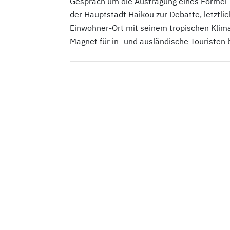
Gespräch um die Austragung eines Formel-E
der Hauptstadt Haikou zur Debatte, letztl
Einwohner-Ort mit seinem tropischen Klim
Magnet für in- und ausländische Touristen 