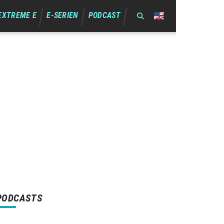
EXTREME E
E-SERIEN
PODCAST
PODCASTS