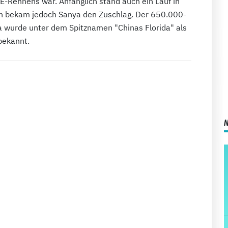
-Rennens war. Anfänglich stand auch ein Lauf in
ich bekam jedoch Sanya den Zuschlag. Der 650.000-
a wurde unter dem Spitznamen "Chinas Florida" als
bekannt.