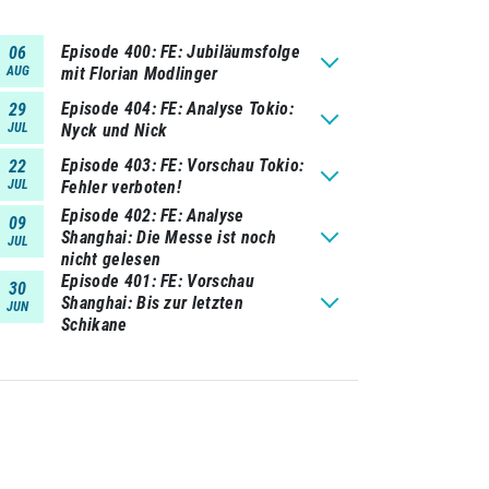
Episode 400
FE: Jubiläumsfolge
06
AUG
mit Florian Modlinger
Episode 404
FE: Analyse Tokio:
29
JUL
Nyck und Nick
Episode 403
FE: Vorschau Tokio:
22
JUL
Fehler verboten!
Episode 402
FE: Analyse
09
Shanghai: Die Messe ist noch
JUL
nicht gelesen
Episode 401
FE: Vorschau
30
Shanghai: Bis zur letzten
JUN
Schikane