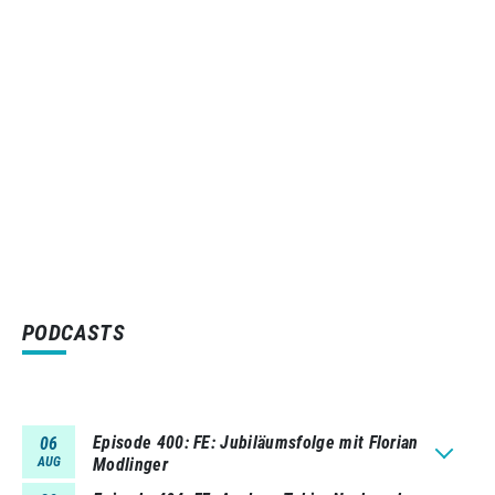
PODCASTS
Episode 400
FE: Jubiläumsfolge mit Florian
06
AUG
Modlinger