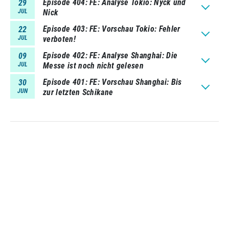
Episode 404
FE: Analyse Tokio: Nyck und
29
JUL
Nick
Episode 403
FE: Vorschau Tokio: Fehler
22
JUL
verboten!
Episode 402
FE: Analyse Shanghai: Die
09
JUL
Messe ist noch nicht gelesen
Episode 401
FE: Vorschau Shanghai: Bis
30
JUN
zur letzten Schikane