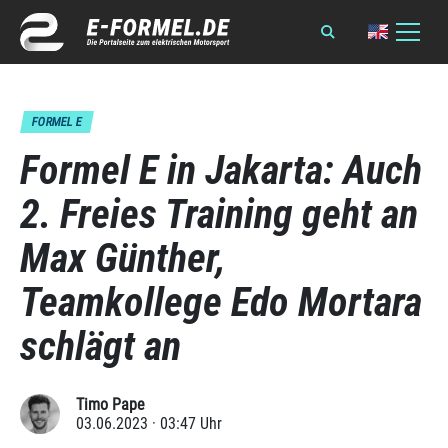
FORMEL E
Formel E in Jakarta: Auch
2. Freies Training geht an
Max Günther,
Teamkollege Edo Mortara
schlägt an
Timo Pape
03.06.2023 · 03:47 Uhr