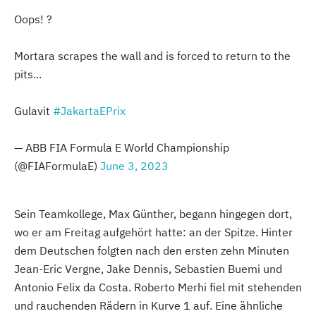
Oops! ?
Mortara scrapes the wall and is forced to return to the
pits...
Gulavit
#JakartaEPrix
— ABB FIA Formula E World Championship
(@FIAFormulaE)
June 3, 2023
Sein Teamkollege, Max Günther, begann hingegen dort,
wo er am Freitag aufgehört hatte: an der Spitze. Hinter
dem Deutschen folgten nach den ersten zehn Minuten
Jean-Eric Vergne, Jake Dennis, Sebastien Buemi und
Antonio Felix da Costa. Roberto Merhi fiel mit stehenden
und rauchenden Rädern in Kurve 1 auf. Eine ähnliche