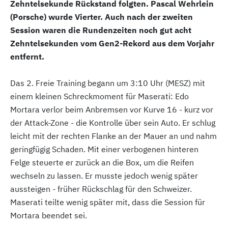
Zehntelsekunde Rückstand folgten. Pascal Wehrlein
(Porsche) wurde Vierter. Auch nach der zweiten
Session waren die Rundenzeiten noch gut acht
Zehntelsekunden vom Gen2-Rekord aus dem Vorjahr
entfernt.
Das 2. Freie Training begann um 3:10 Uhr (MESZ) mit
einem kleinen Schreckmoment für Maserati: Edo
Mortara verlor beim Anbremsen vor Kurve 16 - kurz vor
der Attack-Zone - die Kontrolle über sein Auto. Er schlug
leicht mit der rechten Flanke an der Mauer an und nahm
geringfügig Schaden. Mit einer verbogenen hinteren
Felge steuerte er zurück an die Box, um die Reifen
wechseln zu lassen. Er musste jedoch wenig später
aussteigen - früher Rückschlag für den Schweizer.
Maserati teilte wenig später mit, dass die Session für
Mortara beendet sei.