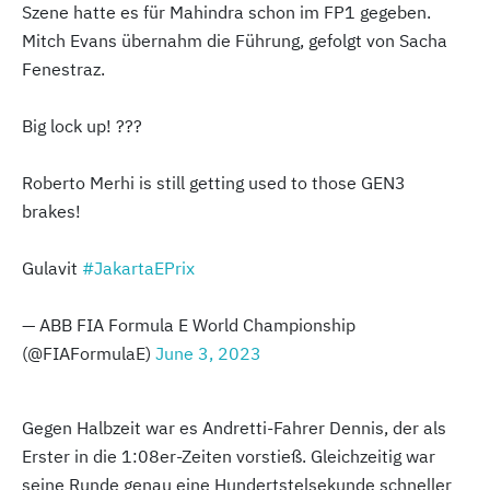
Szene hatte es für Mahindra schon im FP1 gegeben.
Mitch Evans übernahm die Führung, gefolgt von Sacha
Fenestraz.
Big lock up! ???
Roberto Merhi is still getting used to those GEN3
brakes!
Gulavit
#JakartaEPrix
— ABB FIA Formula E World Championship
(@FIAFormulaE)
June 3, 2023
Gegen Halbzeit war es Andretti-Fahrer Dennis, der als
Erster in die 1:08er-Zeiten vorstieß. Gleichzeitig war
seine Runde genau eine Hundertstelsekunde schneller