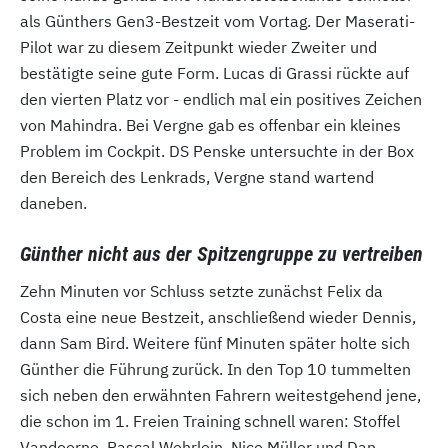
als Günthers Gen3-Bestzeit vom Vortag. Der Maserati-
Pilot war zu diesem Zeitpunkt wieder Zweiter und
bestätigte seine gute Form. Lucas di Grassi rückte auf
den vierten Platz vor - endlich mal ein positives Zeichen
von Mahindra. Bei Vergne gab es offenbar ein kleines
Problem im Cockpit. DS Penske untersuchte in der Box
den Bereich des Lenkrads, Vergne stand wartend
daneben.
Günther nicht aus der Spitzengruppe zu vertreiben
Zehn Minuten vor Schluss setzte zunächst Felix da
Costa eine neue Bestzeit, anschließend wieder Dennis,
dann Sam Bird. Weitere fünf Minuten später holte sich
Günther die Führung zurück. In den Top 10 tummelten
sich neben den erwähnten Fahrern weitestgehend jene,
die schon im 1. Freien Training schnell waren: Stoffel
Vandoorne, Pascal Wehrlein, Nico Müller und Dan