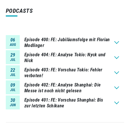
PODCASTS
Episode 400
FE: Jubiläumsfolge mit Florian
06
AUG
Modlinger
Episode 404
FE: Analyse Tokio: Nyck und
29
JUL
Nick
Episode 403
FE: Vorschau Tokio: Fehler
22
JUL
verboten!
Episode 402
FE: Analyse Shanghai: Die
09
JUL
Messe ist noch nicht gelesen
Episode 401
FE: Vorschau Shanghai: Bis
30
JUN
zur letzten Schikane