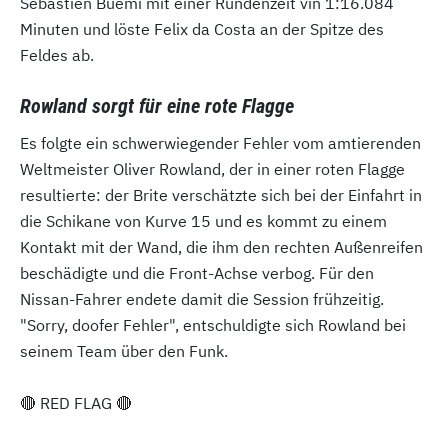
Sebastien Buemi mit einer Rundenzeit vin 1:16.084
Minuten und löste Felix da Costa an der Spitze des
Feldes ab.
Rowland sorgt für eine rote Flagge
Es folgte ein schwerwiegender Fehler vom amtierenden
Weltmeister Oliver Rowland, der in einer roten Flagge
resultierte: der Brite verschätzte sich bei der Einfahrt in
die Schikane von Kurve 15 und es kommt zu einem
Kontakt mit der Wand, die ihm den rechten Außenreifen
beschädigte und die Front-Achse verbog. Für den
Nissan-Fahrer endete damit die Session frühzeitig.
"Sorry, doofer Fehler", entschuldigte sich Rowland bei
seinem Team über den Funk.
🔴 RED FLAG 🔴