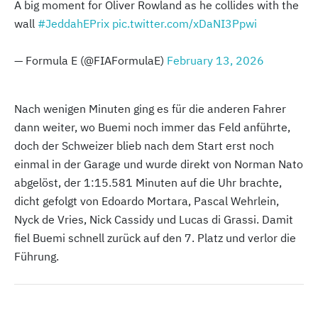
A big moment for Oliver Rowland as he collides with the
wall
#JeddahEPrix
pic.twitter.com/xDaNI3Ppwi
— Formula E (@FIAFormulaE)
February 13, 2026
Nach wenigen Minuten ging es für die anderen Fahrer
dann weiter, wo Buemi noch immer das Feld anführte,
doch der Schweizer blieb nach dem Start erst noch
einmal in der Garage und wurde direkt von Norman Nato
abgelöst, der 1:15.581 Minuten auf die Uhr brachte,
dicht gefolgt von Edoardo Mortara, Pascal Wehrlein,
Nyck de Vries, Nick Cassidy und Lucas di Grassi. Damit
fiel Buemi schnell zurück auf den 7. Platz und verlor die
Führung.