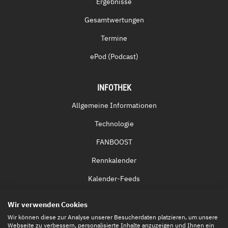
Ergebnisse
Gesamtwertungen
Termine
ePod (Podcast)
INFOTHEK
Allgemeine Informationen
Technologie
FANBOOST
Rennkalender
Kalender-Feeds
Fernsehen & Streaming
Wir verwenden Cookies
Eintrittskarten
Wir können diese zur Analyse unserer Besucherdaten platzieren, um unsere
Webseite zu verbessern, personalisierte Inhalte anzuzeigen und Ihnen ein