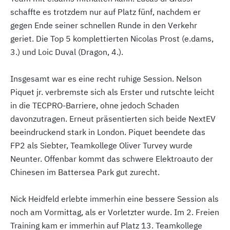
schaffte es trotzdem nur auf Platz fünf, nachdem er
gegen Ende seiner schnellen Runde in den Verkehr
geriet. Die Top 5 komplettierten Nicolas Prost (e.dams,
3.) und Loic Duval (Dragon, 4.).
Insgesamt war es eine recht ruhige Session. Nelson
Piquet jr. verbremste sich als Erster und rutschte leicht
in die TECPRO-Barriere, ohne jedoch Schaden
davonzutragen. Erneut präsentierten sich beide NextEV
beeindruckend stark in London. Piquet beendete das
FP2 als Siebter, Teamkollege Oliver Turvey wurde
Neunter. Offenbar kommt das schwere Elektroauto der
Chinesen im Battersea Park gut zurecht.
Nick Heidfeld erlebte immerhin eine bessere Session als
noch am Vormittag, als er Vorletzter wurde. Im 2. Freien
Training kam er immerhin auf Platz 13. Teamkollege