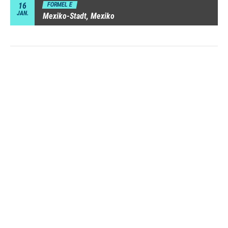
16
FORMEL E
JAN.
Mexiko-Stadt, Mexiko