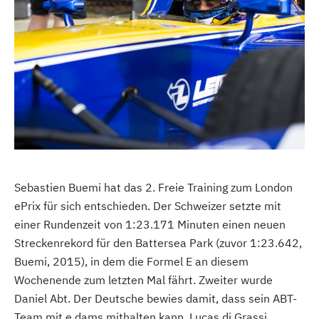
Sebastien Buemi hat das 2. Freie Training zum London
ePrix für sich entschieden. Der Schweizer setzte mit
einer Rundenzeit von 1:23.171 Minuten einen neuen
Streckenrekord für den Battersea Park (zuvor 1:23.642,
Buemi, 2015), in dem die Formel E an diesem
Wochenende zum letzten Mal fährt. Zweiter wurde
Daniel Abt. Der Deutsche bewies damit, dass sein ABT-
Team mit e.dams mithalten kann. Lucas di Grassi