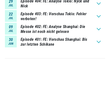
Episode 404
FE: Analyse Tokio: Nyck und
29
JUL
Nick
Episode 403
FE: Vorschau Tokio: Fehler
22
JUL
verboten!
Episode 402
FE: Analyse Shanghai: Die
09
JUL
Messe ist noch nicht gelesen
Episode 401
FE: Vorschau Shanghai: Bis
30
JUN
zur letzten Schikane