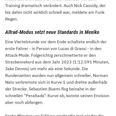
Training dramatisch verändert. Auch Nick Cassidy, der
bis dahin nicht wirklich schnell war, meldete am Funk
Regen.
Allrad-Modus setzt neue Standards in Mexiko
Eine Viertelstunde vor dem Ende schaltete endlich der
erste Fahrer - in Person von Lucas di Grassi - in den
Attack-Mode. Folgerichtig zerschmetterte er den
Streckenrekord aus dem Jahr 2023 (1:12.595 Minuten,
Jake Dennis) um mehr als eine Sekunde. Die
Rundenzeiten wurden nun allgemein schneller. Norman
Nato verbremste sich in Kurve 1 und drehte außerhalb
der Strecke. Sebastien Buemi flog beinahe in der
schnellen "Peraltada"-Kurve ab, konnte seinen Envision
aber noch abfangen.
Sechs Minuten vor Schluss wechselte mal wieder die