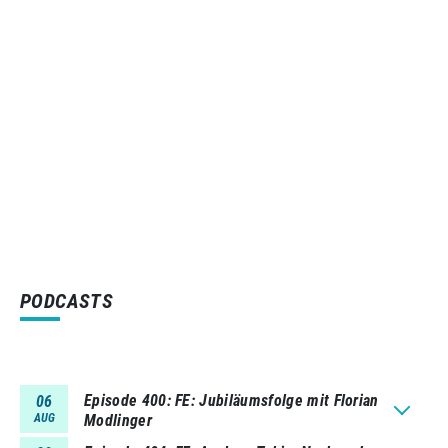
PODCASTS
Episode 400
FE: Jubiläumsfolge mit Florian
06
AUG
Modlinger