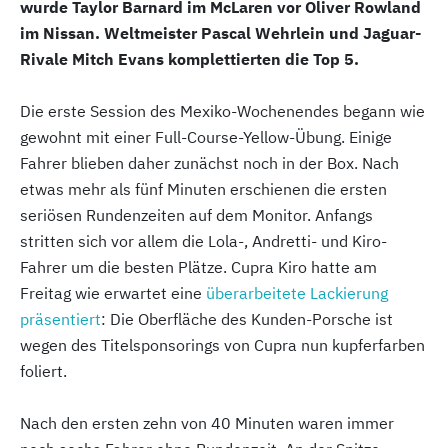
wurde Taylor Barnard im McLaren vor Oliver Rowland
im Nissan. Weltmeister Pascal Wehrlein und Jaguar-
Rivale Mitch Evans komplettierten die Top 5.
Die erste Session des Mexiko-Wochenendes begann wie
gewohnt mit einer Full-Course-Yellow-Übung. Einige
Fahrer blieben daher zunächst noch in der Box. Nach
etwas mehr als fünf Minuten erschienen die ersten
seriösen Rundenzeiten auf dem Monitor. Anfangs
stritten sich vor allem die Lola-, Andretti- und Kiro-
Fahrer um die besten Plätze. Cupra Kiro hatte am
Freitag wie erwartet eine
überarbeitete Lackierung
präsentiert
: Die Oberfläche des Kunden-Porsche ist
wegen des Titelsponsorings von Cupra nun kupferfarben
foliert.
Nach den ersten zehn von 40 Minuten waren immer