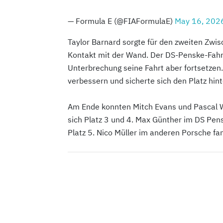
— Formula E (@FIAFormulaE)
May 16, 202
Taylor Barnard sorgte für den zweiten Zwisc
Kontakt mit der Wand. Der DS-Penske-Fahre
Unterbrechung seine Fahrt aber fortsetze
verbessern und sicherte sich den Platz hi
Am Ende konnten Mitch Evans und Pascal W
sich Platz 3 und 4. Max Günther im DS Pens
Platz 5. Nico Müller im anderen Porsche fan