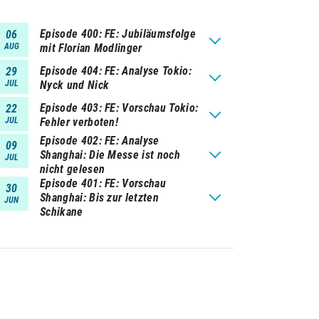
Episode 400
FE: Jubiläumsfolge
06
AUG
mit Florian Modlinger
Episode 404
FE: Analyse Tokio:
29
JUL
Nyck und Nick
Episode 403
FE: Vorschau Tokio:
22
JUL
Fehler verboten!
Episode 402
FE: Analyse
09
Shanghai: Die Messe ist noch
JUL
nicht gelesen
Episode 401
FE: Vorschau
30
Shanghai: Bis zur letzten
JUN
Schikane