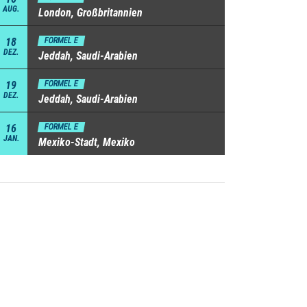
AUG.
London, Großbritannien
18
FORMEL E
DEZ.
Jeddah, Saudi-Arabien
19
FORMEL E
DEZ.
Jeddah, Saudi-Arabien
16
FORMEL E
JAN.
Mexiko-Stadt, Mexiko