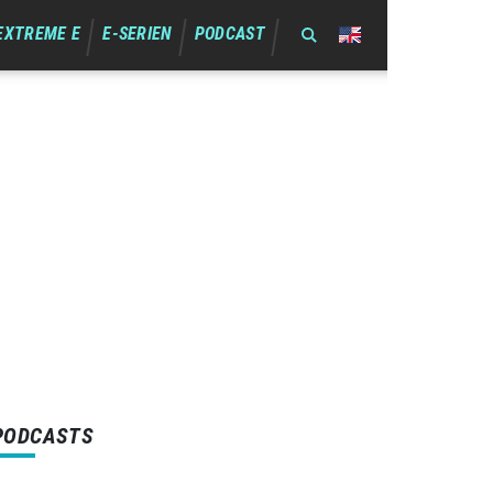
EXTREME E
E-SERIEN
PODCAST
PODCASTS