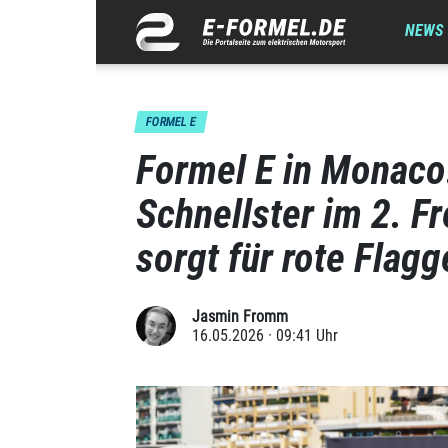
NEWS
FORMEL E
Formel E in Monaco
Schnellster im 2. F
sorgt für rote Flagg
Jasmin Fromm
16.05.2026 · 09:41 Uhr