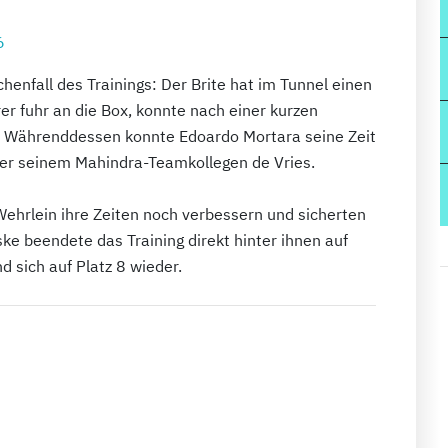
6
henfall des Trainings: Der Brite hat im Tunnel einen
r fuhr an die Box, konnte nach einer kurzen
n. Währenddessen konnte Edoardo Mortara seine Zeit
nter seinem Mahindra-Teamkollegen de Vries.
ehrlein ihre Zeiten noch verbessern und sicherten
ke beendete das Training direkt hinter ihnen auf
d sich auf Platz 8 wieder.