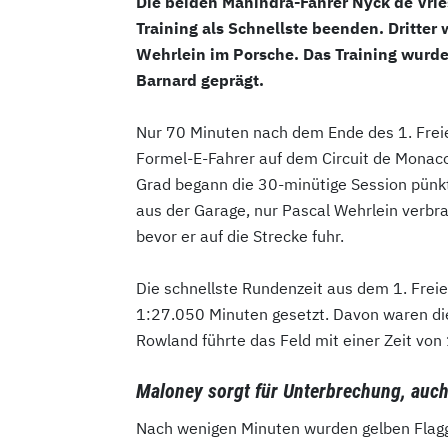
Die beiden Mahindra-Fahrer Nyck de Vrie
Training als Schnellste beenden. Dritter
Wehrlein im Porsche. Das Training wurd
Barnard geprägt.
Nur 70 Minuten nach dem Ende des 1. Freie
Formel-E-Fahrer auf dem Circuit de Monaco 
Grad begann die 30-minütige Session pünktl
aus der Garage, nur Pascal Wehrlein verbr
bevor er auf die Strecke fuhr.
Die schnellste Rundenzeit aus dem 1. Freien
1:27.050 Minuten gesetzt. Davon waren die
Rowland führte das Feld mit einer Zeit von
Maloney sorgt für Unterbrechung, auch
Nach wenigen Minuten wurden gelben Flagg