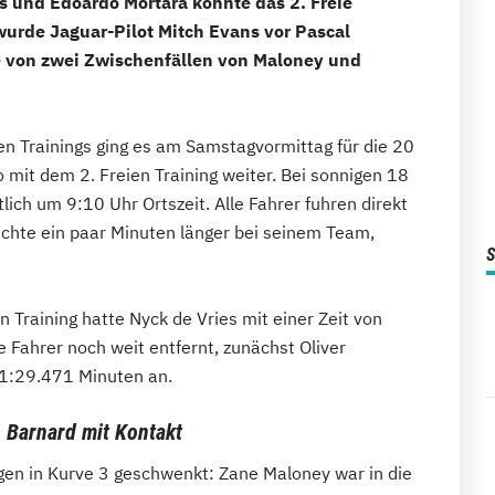
s und Edoardo Mortara konnte das 2. Freie
 wurde Jaguar-Pilot Mitch Evans vor Pascal
e von zwei Zwischenfällen von Maloney und
n Trainings ging es am Samstagvormittag für die 20
mit dem 2. Freien Training weiter. Bei sonnigen 18
ich um 9:10 Uhr Ortszeit. Alle Fahrer fuhren direkt
achte ein paar Minuten länger bei seinem Team,
 Training hatte Nyck de Vries mit einer Zeit von
 Fahrer noch weit entfernt, zunächst Oliver
 1:29.471 Minuten an.
 Barnard mit Kontakt
en in Kurve 3 geschwenkt: Zane Maloney war in die