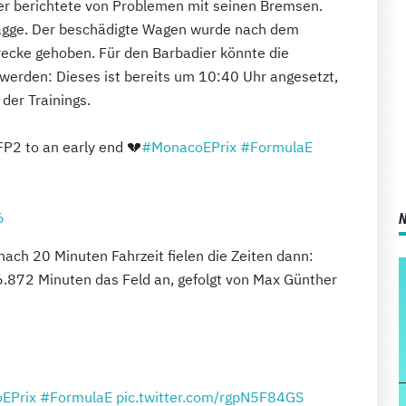
er berichtete von Problemen mit seinen Bremsen.
Flagge. Der beschädigte Wagen wurde nach dem
ecke gehoben. Für den Barbadier könnte die
werden: Dieses ist bereits um 10:40 Uhr angesetzt,
der Trainings.
P2 to an early end 💔
#MonacoEPrix
#FormulaE
6
nach 20 Minuten Fahrzeit fielen die Zeiten dann:
26.872 Minuten das Feld an, gefolgt von Max Günther
EPrix
#FormulaE
pic.twitter.com/rgpN5F84GS