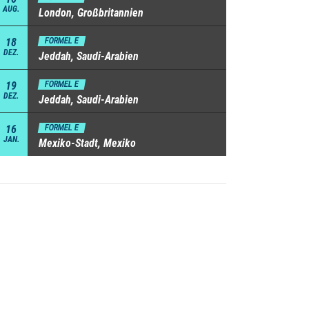
AUG.
London, Großbritannien
18
FORMEL E
DEZ.
Jeddah, Saudi-Arabien
19
FORMEL E
DEZ.
Jeddah, Saudi-Arabien
16
FORMEL E
JAN.
Mexiko-Stadt, Mexiko