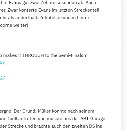
 nahm Evans gut zwei Zehntelsekunden ab. Auch
er. Zwar konterte Evans im letzten Streckenteil
mehr als anderthalb Zehntelsekunden hinter
doorne weiter!
 makes it THROUGH to the Semi-Finals ?
wXk
024
Vergne. Der Grund: Müller konnte nach seinem
um Duell antreten und musste aus der ABT-Garage
f der Strecke und brachte auch den zweiten DS ins