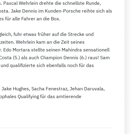
. Pascal Wehrlein drehte die schnellste Runde,
osta. Jake Dennis im Kunden-Porsche reihte sich als
s für alle Fahrer an die Box.
leich, fuhr etwas früher auf die Strecke und
zeiten. Wehrlein kam an die Zeit seines
. Edo Mortara stellte seinen Mahindra sensationell
 Costa (5.) als auch Champion Dennis (6.) raus! Sam
und qualifizierte sich ebenfalls noch für das
n Jake Hughes, Sacha Fenestraz, Jehan Daruvala,
phales Qualifying für das amtierende