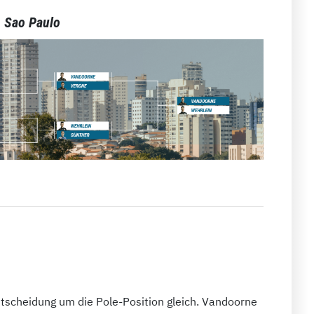
n Sao Paulo
ntscheidung um die Pole-Position gleich. Vandoorne