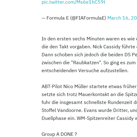
pic.twitter.com/Ms6e1hC59t
— Formula E (@FIAFormulaE)
March 16, 2
In den ersten sechs Minuten waren es wie 
die den Takt vorgaben. Nick Cassidy führte
Dann schoben sich jedoch die beiden DS P
zwischen die "Raubkatzen". So ging es zum 
entscheidenden Versuche aufzustellen.
ABT-Pilot Nico Müller startete etwas frühe
setzte sich trotz Mauerkontakt an die Spitz
fuhr die insgesamt schnellste Rundenzeit 
Stoffel Vandoorne. Evans wurde Dritter, und 
Duellphase ein. WM-Spitzenreiter Cassidy w
Group A DONE ?