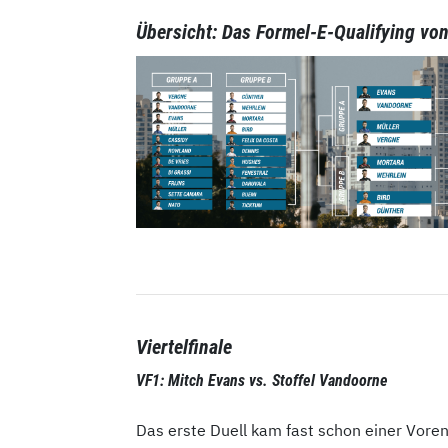
Übersicht: Das Formel-E-Qualifying vo
Viertelfinale
VF1:
Mitch Evans vs. Stoffel Vandoorne
Das erste Duell kam fast schon einer Vore