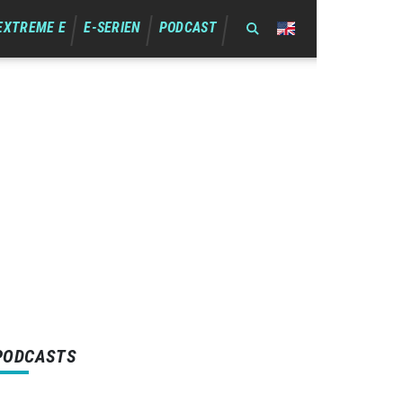
EXTREME E
E-SERIEN
PODCAST
PODCASTS