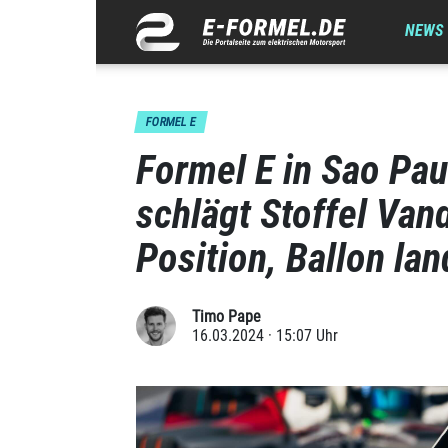
NEWS
FORMEL E
Formel E in Sao Pau
schlägt Stoffel Van
Position, Ballon lan
Timo Pape
16.03.2024 · 15:07 Uhr