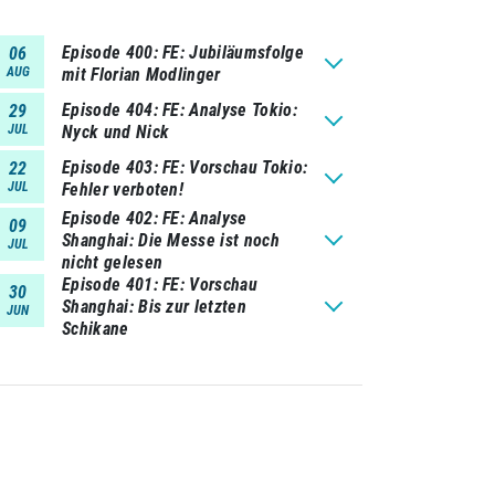
Episode 400
FE: Jubiläumsfolge
06
AUG
mit Florian Modlinger
Episode 404
FE: Analyse Tokio:
29
JUL
Nyck und Nick
Episode 403
FE: Vorschau Tokio:
22
JUL
Fehler verboten!
Episode 402
FE: Analyse
09
Shanghai: Die Messe ist noch
JUL
nicht gelesen
Episode 401
FE: Vorschau
30
Shanghai: Bis zur letzten
JUN
Schikane