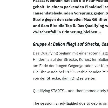
Pascal Wehrlein hat sich die Pole-Positi
geholt. In einem packenden Finalduell se
Tausendstelsekunden Vorsprung gegen St
Strafe gegen den schnellen Max Günther 
und Sam Bird die Top 5. Das Qualifying 
Zwischenfall in Erinnerung bleiben...
Gruppe A: Ballon fliegt auf Strecke, Cas
Das Qualifying begann mit einer roten Flagg
Hindernis auf der Strecke. Kurios: Ein Bal
am Ende der langen Gegengeraden vor Kurv
Die Uhr wurde bei 11:15 verbleibenden Mi
von der Strecke, dann ging es weiter.
Qualifying STARTS... and then immediately
The session is red-flagged due to debris on