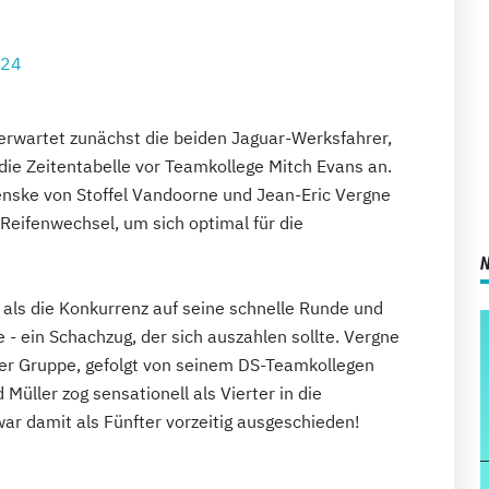
024
erwartet zunächst die beiden Jaguar-Werksfahrer,
 die Zeitentabelle vor Teamkollege Mitch Evans an.
enske von Stoffel Vandoorne und Jean-Eric Vergne
Reifenwechsel, um sich optimal für die
r als die Konkurrenz auf seine schnelle Runde und
e - ein Schachzug, der sich auszahlen sollte. Vergne
der Gruppe, gefolgt von seinem DS-Teamkollegen
Müller zog sensationell als Vierter in die
ar damit als Fünfter vorzeitig ausgeschieden!