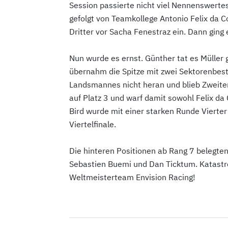
Session passierte nicht viel Nennenswertes
gefolgt von Teamkollege Antonio Felix da C
Dritter vor Sacha Fenestraz ein. Dann ging e
Nun wurde es ernst. Günther tat es Müller g
übernahm die Spitze mit zwei Sektorenbest
Landsmannes nicht heran und blieb Zweiter
auf Platz 3 und warf damit sowohl Felix da
Bird wurde mit einer starken Runde Vierter 
Viertelfinale.
Die hinteren Positionen ab Rang 7 belegte
Sebastien Buemi und Dan Ticktum. Katastro
Weltmeisterteam Envision Racing!