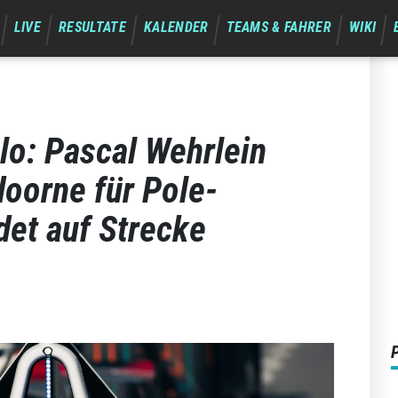
LIVE
RESULTATE
KALENDER
TEAMS & FAHRER
WIKI
lo: Pascal Wehrlein
doorne für Pole-
det auf Strecke