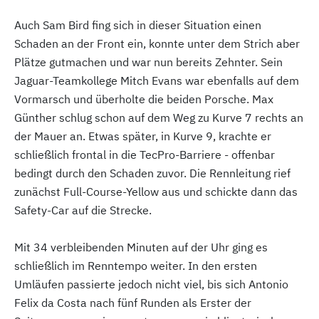
Auch Sam Bird fing sich in dieser Situation einen
Schaden an der Front ein, konnte unter dem Strich aber
Plätze gutmachen und war nun bereits Zehnter. Sein
Jaguar-Teamkollege Mitch Evans war ebenfalls auf dem
Vormarsch und überholte die beiden Porsche. Max
Günther schlug schon auf dem Weg zu Kurve 7 rechts an
der Mauer an. Etwas später, in Kurve 9, krachte er
schließlich frontal in die TecPro-Barriere - offenbar
bedingt durch den Schaden zuvor. Die Rennleitung rief
zunächst Full-Course-Yellow aus und schickte dann das
Safety-Car auf die Strecke.
Mit 34 verbleibenden Minuten auf der Uhr ging es
schließlich im Renntempo weiter. In den ersten
Umläufen passierte jedoch nicht viel, bis sich Antonio
Felix da Costa nach fünf Runden als Erster der