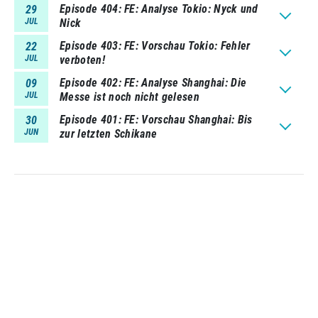
Episode 404
FE: Analyse Tokio: Nyck und
29
JUL
Nick
Episode 403
FE: Vorschau Tokio: Fehler
22
JUL
verboten!
Episode 402
FE: Analyse Shanghai: Die
09
JUL
Messe ist noch nicht gelesen
Episode 401
FE: Vorschau Shanghai: Bis
30
JUN
zur letzten Schikane