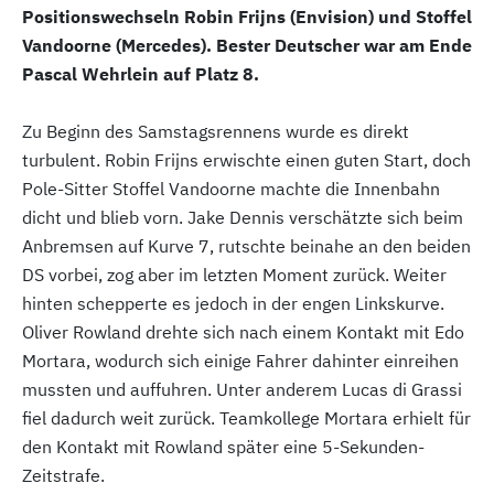
Positionswechseln Robin Frijns (Envision) und Stoffel
Vandoorne (Mercedes). Bester Deutscher war am Ende
Pascal Wehrlein auf Platz 8.
Zu Beginn des Samstagsrennens wurde es direkt
turbulent. Robin Frijns erwischte einen guten Start, doch
Pole-Sitter Stoffel Vandoorne machte die Innenbahn
dicht und blieb vorn. Jake Dennis verschätzte sich beim
Anbremsen auf Kurve 7, rutschte beinahe an den beiden
DS vorbei, zog aber im letzten Moment zurück. Weiter
hinten schepperte es jedoch in der engen Linkskurve.
Oliver Rowland drehte sich nach einem Kontakt mit Edo
Mortara, wodurch sich einige Fahrer dahinter einreihen
mussten und auffuhren. Unter anderem Lucas di Grassi
fiel dadurch weit zurück. Teamkollege Mortara erhielt für
den Kontakt mit Rowland später eine 5-Sekunden-
Zeitstrafe.