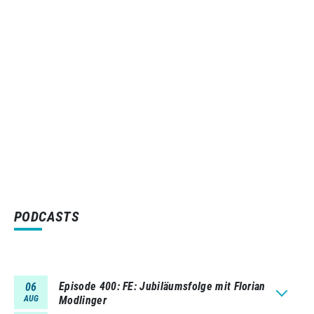
PODCASTS
Episode 400
FE: Jubiläumsfolge mit Florian
06
AUG
Modlinger