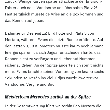
zurück. Wenige Kurven später attackierte der Envision-
Fahrer auch noch Vandoorne und übernahm Platz 2!
Fast zeitgleich musste de Vries an die Box kommen und
das Rennen aufgeben.
Dahinter ging es eng zu: Bird holte sich Platz 5 von
Mortara, während Evans die letzte Runde eröffnete. Auf
den letzten 3,38 Kilometern musste kaum noch jemand
Energie sparen, da sich Jaguar entschieden hatte, das
Rennen nicht zu verlängern und lieber auf Nummer
sicher zu gehen. An der Spitze änderte sich somit nichts
mehr: Evans brachte seinen Vorsprung von knapp sechs
Sekunden souverän ins Ziel. Frijns wurde Zweiter vor
Vandoorne, Vergne und Bird.
Meisterteam Mercedes zurück an der Spitze
In der Gesamtwertung führt weiterhin Edo Mortara die