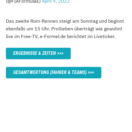
(@FIAFormulaE)
April 9, 2022
Das zweite Rom-Rennen steigt am Sonntag und beginnt
ebenfalls um 15 Uhr. ProSieben überträgt wie gewohnt
live im Free-TV, e-Formel.de berichtet im Liveticker.
ERGEBNISSE & ZEITEN
GESAMTWERTUNG (FAHRER & TEAMS)