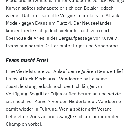
Mode und fiel zunächst hinter Vandoorne zurück. Wenige
Kurven später schnappte er sich den Belgier jedoch
wieder. Dahinter kämpfte Vergne - ebenfalls im Attack-
Mode - gegen Evans um Platz 4. Der Neuseeländer
konzentrierte sich jedoch vielmehr nach vorn und
überholte de Vries in der Bergaufpassage vor Kurve 7.
Evans nun bereits Dritter hinter Frijns und Vandoorne.
Evans macht Ernst
Eine Viertelstunde vor Ablauf der regulären Rennzeit lief
Frijns' Attack-Mode aus - Vandoorne hatte seine
Zusatzleistung jedoch noch deutlich länger zur
Verfügung. So griff er Frijns außen herum an und setzte
sich noch vor Kurve 7 vor den Niederländer. Vandoorne
damit wieder in Führung! Wenig später griff Vergne
beherzt de Vries an und zwängte sich am amtierenden
Champion vorbei.