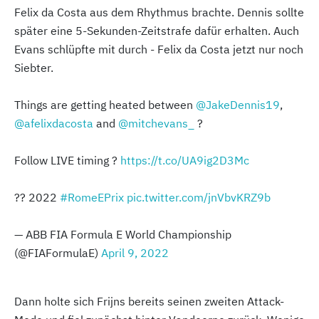
Felix da Costa aus dem Rhythmus brachte. Dennis sollte
später eine 5-Sekunden-Zeitstrafe dafür erhalten. Auch
Evans schlüpfte mit durch - Felix da Costa jetzt nur noch
Siebter.
Things are getting heated between
@JakeDennis19
,
@afelixdacosta
and
@mitchevans_
?
Follow LIVE timing ?
https://t.co/UA9ig2D3Mc
?? 2022
#RomeEPrix
pic.twitter.com/jnVbvKRZ9b
— ABB FIA Formula E World Championship
(@FIAFormulaE)
April 9, 2022
Dann holte sich Frijns bereits seinen zweiten Attack-