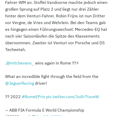
Fahrer-WM an. Stoffel Vandoorne machte jedoch einen
großen Sprung auf Platz 2 und liegt nur drei Zähler
hinter dem Venturi-Fahrer. Robin Frijns ist nun Dritter
vor Vergne, de Vries und Wehrlein. Bei den Teams gab
es hingegen einen Führungswechsel: Mercedes-EQ hat
nach vier Saisonläufen die Spitze des Klassements
übernommen. Zweiter ist Venturi vor Porsche und DS
Techeetah.
.
@mitchevans_
wins again in Rome ??⚡️
What an incredible fight through the field from the
@JaguarRacing
driver!
?? 2022
#RomeEPrix
pic.twitter.com/3o0r7txveW
— ABB FIA Formula E World Championship