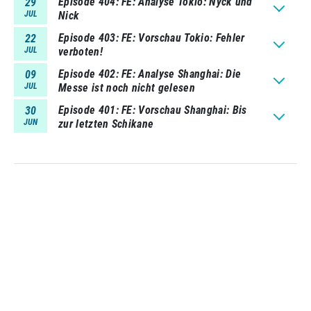
Episode 404
FE: Analyse Tokio: Nyck und
29
JUL
Nick
Episode 403
FE: Vorschau Tokio: Fehler
22
JUL
verboten!
Episode 402
FE: Analyse Shanghai: Die
09
JUL
Messe ist noch nicht gelesen
Episode 401
FE: Vorschau Shanghai: Bis
30
JUN
zur letzten Schikane