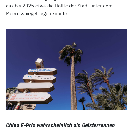
das bis 2025 etwa die Hälfte der Stadt unter dem
Meeresspiegel liegen könnte.
China E-Prix wahrscheinlich als Geisterrennen