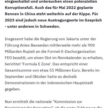
eingeschaltet und untersuchen einen potenziellen
Korruptionsfall. Auch das für Mai 2022 geplante
Rennen in China steht weiterhin auf der Kippe. Für
2023 sind jedoch neue Austragungsorte im Gespräch
- unter anderem in Schweden.
Insgesamt habe die Regierung von Jakarta unter der
Führung Anies Baswedan mittlerweile mehr als 900
Milliarden Rupiah an die Formel-E-Dachorganisation
FEO bezahlt, um einen Slot im Rennkalender zu erhalten,
berichtet 'Formula E Zone'. Das entspricht einer
Gesamtsumme von etwa 55 Millionen Euro. Bereits im
September und Oktober hatte es deshalb
Demonstrationen in der indonesischen Hauptstadt
gegeben.
Nun ermittelt die nationale "Kommission zur
Bereinigung der Korruption", ob die erste Zahlung an die