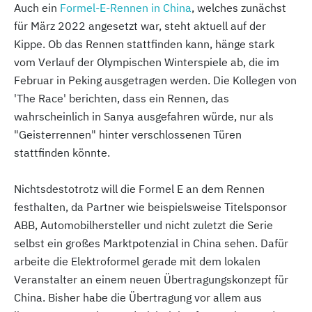
Auch ein
Formel-E-Rennen in China
, welches zunächst
für März 2022 angesetzt war, steht aktuell auf der
Kippe. Ob das Rennen stattfinden kann, hänge stark
vom Verlauf der Olympischen Winterspiele ab, die im
Februar in Peking ausgetragen werden. Die Kollegen von
'The Race' berichten, dass ein Rennen, das
wahrscheinlich in Sanya ausgefahren würde, nur als
"Geisterrennen" hinter verschlossenen Türen
stattfinden könnte.
Nichtsdestotrotz will die Formel E an dem Rennen
festhalten, da Partner wie beispielsweise Titelsponsor
ABB, Automobilhersteller und nicht zuletzt die Serie
selbst ein großes Marktpotenzial in China sehen. Dafür
arbeite die Elektroformel gerade mit dem lokalen
Veranstalter an einem neuen Übertragungskonzept für
China. Bisher habe die Übertragung vor allem aus