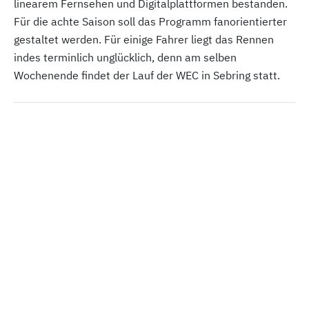
linearem Fernsehen und Digitalplattformen bestanden.
Für die achte Saison soll das Programm fanorientierter
gestaltet werden. Für einige Fahrer liegt das Rennen
indes terminlich unglücklich, denn am selben
Wochenende findet der Lauf der WEC in Sebring statt.