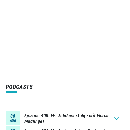
PODCASTS
Episode 400
FE: Jubiläumsfolge mit Florian
06
AUG
Modlinger