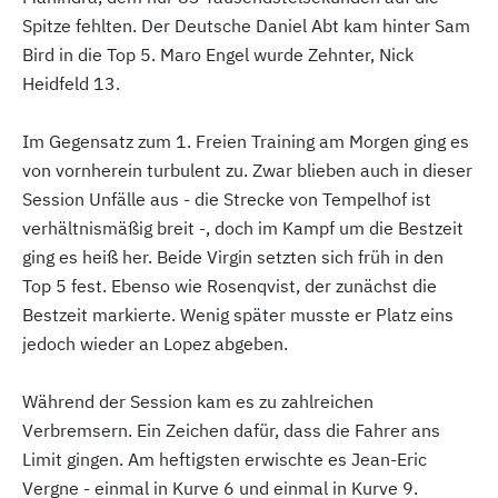
Spitze fehlten. Der Deutsche Daniel Abt kam hinter Sam
Bird in die Top 5. Maro Engel wurde Zehnter, Nick
Heidfeld 13.
Im Gegensatz zum 1. Freien Training am Morgen ging es
von vornherein turbulent zu. Zwar blieben auch in dieser
Session Unfälle aus - die Strecke von Tempelhof ist
verhältnismäßig breit -, doch im Kampf um die Bestzeit
ging es heiß her. Beide Virgin setzten sich früh in den
Top 5 fest. Ebenso wie Rosenqvist, der zunächst die
Bestzeit markierte. Wenig später musste er Platz eins
jedoch wieder an Lopez abgeben.
Während der Session kam es zu zahlreichen
Verbremsern. Ein Zeichen dafür, dass die Fahrer ans
Limit gingen. Am heftigsten erwischte es Jean-Eric
Vergne - einmal in Kurve 6 und einmal in Kurve 9.