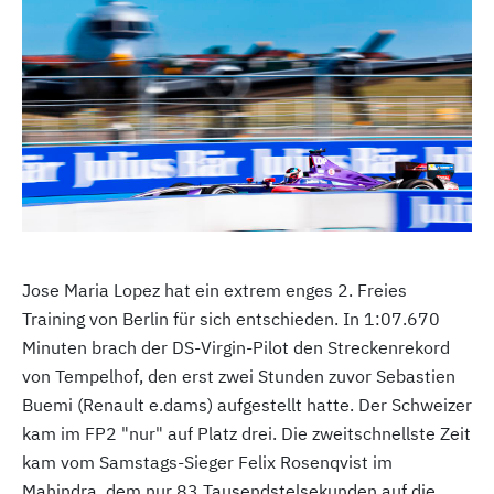
Jose Maria Lopez hat ein extrem enges 2. Freies
Training von Berlin für sich entschieden. In 1:07.670
Minuten brach der DS-Virgin-Pilot den Streckenrekord
von Tempelhof, den erst zwei Stunden zuvor Sebastien
Buemi (Renault e.dams) aufgestellt hatte. Der Schweizer
kam im FP2 "nur" auf Platz drei. Die zweitschnellste Zeit
kam vom Samstags-Sieger Felix Rosenqvist im
Mahindra, dem nur 83 Tausendstelsekunden auf die