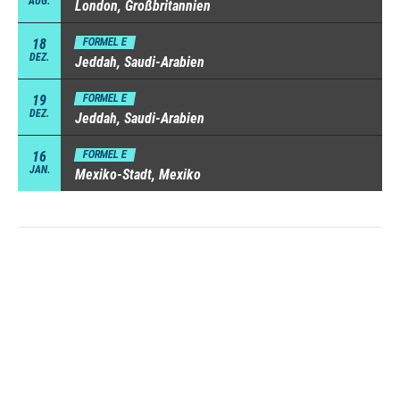
AUG.
London, Großbritannien
18
FORMEL E
DEZ.
Jeddah, Saudi-Arabien
19
FORMEL E
DEZ.
Jeddah, Saudi-Arabien
16
FORMEL E
JAN.
Mexiko-Stadt, Mexiko