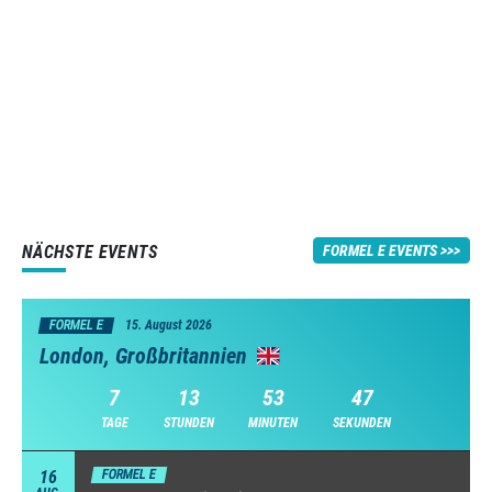
NÄCHSTE EVENTS
FORMEL E EVENTS
FORMEL E
15. August 2026
London, Großbritannien
7
13
53
46
TAGE
STUNDEN
MINUTEN
SEKUNDEN
16
FORMEL E