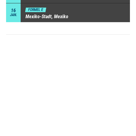
16
FORMEL E
JAN.
Mexiko-Stadt, Mexiko