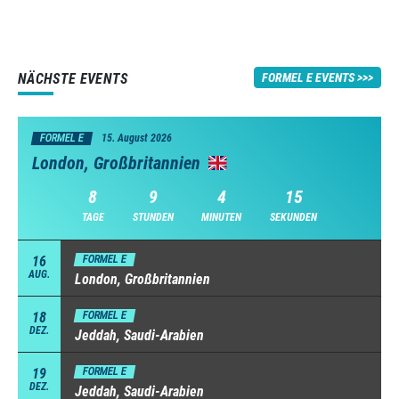
NÄCHSTE EVENTS
FORMEL E EVENTS
FORMEL E
15. August 2026
London, Großbritannien
8
9
4
15
TAGE
STUNDEN
MINUTEN
SEKUNDEN
16
FORMEL E
AUG.
London, Großbritannien
18
FORMEL E
DEZ.
Jeddah, Saudi-Arabien
19
FORMEL E
DEZ.
Jeddah, Saudi-Arabien