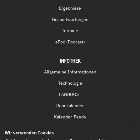
Ergebnisse
Gesamtwertungen
Termine
ePod (Podcast)
INFOTHEK
Allgemeine Informationen
Technologie
FANBOOST
Rennkalender
Kalender-Feeds
Fernsehen & Streaming
Wir verwenden Cookies
Eintrittskarten