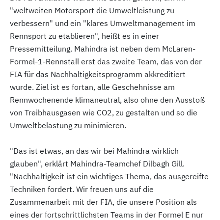
"weltweiten Motorsport die Umweltleistung zu
verbessern" und ein "klares Umweltmanagement im
Rennsport zu etablieren", heißt es in einer
Pressemitteilung. Mahindra ist neben dem McLaren-
Formel-1-Rennstall erst das zweite Team, das von der
FIA für das Nachhaltigkeitsprogramm akkreditiert
wurde. Ziel ist es fortan, alle Geschehnisse am
Rennwochenende klimaneutral, also ohne den Ausstoß
von Treibhausgasen wie CO2, zu gestalten und so die
Umweltbelastung zu minimieren.
"Das ist etwas, an das wir bei Mahindra wirklich
glauben", erklärt Mahindra-Teamchef Dilbagh Gill.
"Nachhaltigkeit ist ein wichtiges Thema, das ausgereifte
Techniken fordert. Wir freuen uns auf die
Zusammenarbeit mit der FIA, die unsere Position als
eines der fortschrittlichsten Teams in der Formel E nur