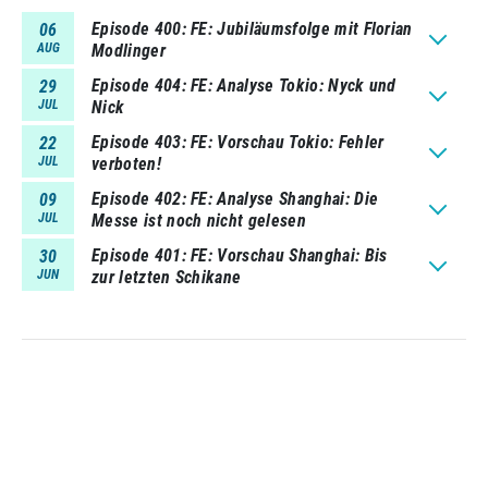
Episode 400
FE: Jubiläumsfolge mit Florian
06
AUG
Modlinger
Episode 404
FE: Analyse Tokio: Nyck und
29
JUL
Nick
Episode 403
FE: Vorschau Tokio: Fehler
22
JUL
verboten!
Episode 402
FE: Analyse Shanghai: Die
09
JUL
Messe ist noch nicht gelesen
Episode 401
FE: Vorschau Shanghai: Bis
30
JUN
zur letzten Schikane