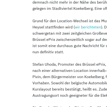
demnach nicht mehr in der Nähe des berüh
gelegen im Stadtviertel Koekelberg. Eine of
Grund für den Location-Wechsel ist das Musi
Heysel stattfinden wird (
wir berichteten
). 
schwergetan mit zwei zeitgleichen Großeve
Brüssel ePrix zwischenzeitlich sogar auf de
ist somit eine durchaus gute Nachricht für 
nun definitiv statt.
Stefan Uhoda, Promoter des Brüssel ePrix,
nach einer alternativen Location innerhalb
Pivin, dem Bürgermeister von Koekelberg, f
Vorhaben. Sowohl der belgische Automobil
Kurslayout bereits bestätigt, heißt es. Zud
Austragungsort noch geeigneter für die Elekt