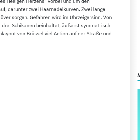
 des Heiligen Herzens" vorbei und um den
auf, darunter zwei Haarnadelkurven. Zwei lange
över sorgen. Gefahren wird im Uhrzeigersinn. Von
 drei Schikanen beinhaltet, äußerst symmetrisch
layout von Brüssel viel Action auf der Straße und