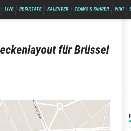
LIVE
RESULTATE
KALENDER
TEAMS & FAHRER
WIKI
eckenlayout für Brüssel