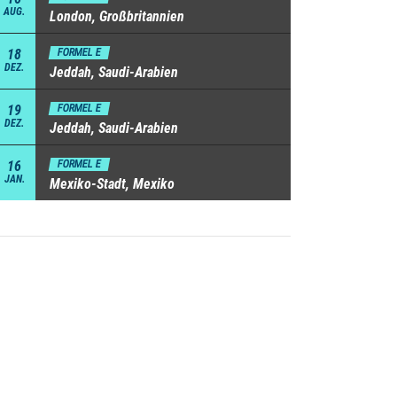
AUG.
London, Großbritannien
18
FORMEL E
DEZ.
Jeddah, Saudi-Arabien
19
FORMEL E
DEZ.
Jeddah, Saudi-Arabien
16
FORMEL E
JAN.
Mexiko-Stadt, Mexiko