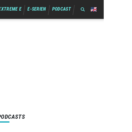
EXTREME E
E-SERIEN
PODCAST
PODCASTS