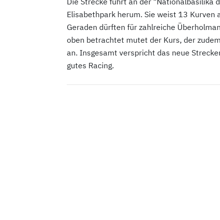
Die Strecke führt an der "Nationalbasilika
Elisabethpark herum. Sie weist 13 Kurven 
Geraden dürften für zahlreiche Überholman
oben betrachtet mutet der Kurs, der zudem
an. Insgesamt verspricht das neue Strecken
gutes Racing.