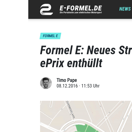
NEWS
FORMEL E
Formel E: Neues Str
ePrix enthüllt
Timo Pape
08.12.2016 · 11:53 Uhr