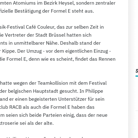
mten Atomiums im Bezirk Heysel, sondern zentraler
fizielle Bestätigung der Formel E steht aus.
k-Festival Café Couleur, das zur selben Zeit in
Die Vertreter der Stadt Brüssel hatten sich
nts in unmittelbarer Nähe. Deshalb stand der
r Kippe. Der Umzug - vor dem eigentlichen Einzug -
die Formel E, denn wie es scheint, findet das Rennen
 hatte wegen der Teamkollision mit dem Festival
 der belgischen Hauptstadt gesucht. In Philippe
and er einen begeisterten Unterstützer für sein
club RACB als auch die Formel E haben das
em seien sich beide Parteien einig, dass der neue
roserie sei als der alte.