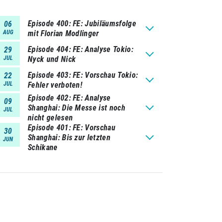
Episode 400
FE: Jubiläumsfolge
06
AUG
mit Florian Modlinger
Episode 404
FE: Analyse Tokio:
29
JUL
Nyck und Nick
Episode 403
FE: Vorschau Tokio:
22
JUL
Fehler verboten!
Episode 402
FE: Analyse
09
Shanghai: Die Messe ist noch
JUL
nicht gelesen
Episode 401
FE: Vorschau
30
Shanghai: Bis zur letzten
JUN
Schikane