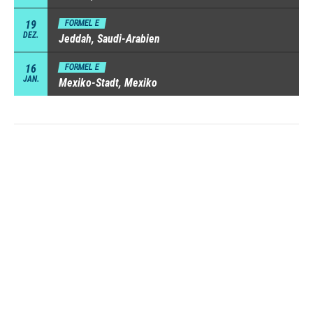
19
FORMEL E
DEZ.
Jeddah, Saudi-Arabien
16
FORMEL E
JAN.
Mexiko-Stadt, Mexiko