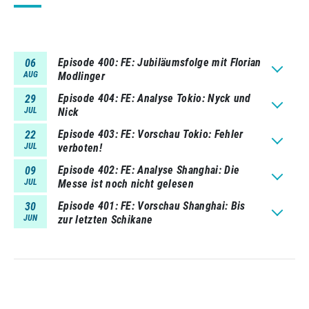
Episode 400
FE: Jubiläumsfolge mit Florian
06
AUG
Modlinger
Episode 404
FE: Analyse Tokio: Nyck und
29
JUL
Nick
Episode 403
FE: Vorschau Tokio: Fehler
22
JUL
verboten!
Episode 402
FE: Analyse Shanghai: Die
09
JUL
Messe ist noch nicht gelesen
Episode 401
FE: Vorschau Shanghai: Bis
30
JUN
zur letzten Schikane