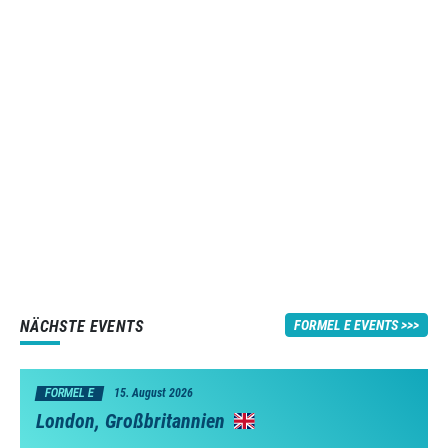
NÄCHSTE EVENTS
FORMEL E EVENTS
FORMEL E
15. August 2026
London, Großbritannien