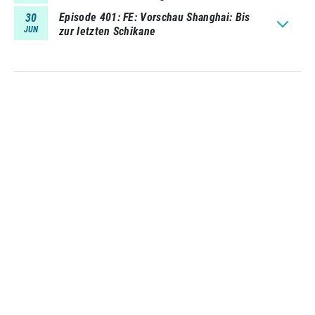
Episode 401
FE: Vorschau Shanghai: Bis
30
JUN
zur letzten Schikane