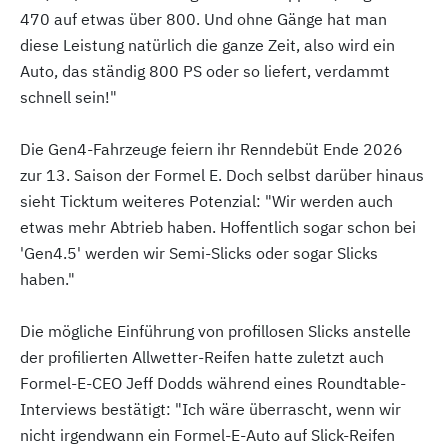
470 auf etwas über 800. Und ohne Gänge hat man
diese Leistung natürlich die ganze Zeit, also wird ein
Auto, das ständig 800 PS oder so liefert, verdammt
schnell sein!"
Die Gen4-Fahrzeuge feiern ihr Renndebüt Ende 2026
zur 13. Saison der Formel E. Doch selbst darüber hinaus
sieht Ticktum weiteres Potenzial: "Wir werden auch
etwas mehr Abtrieb haben. Hoffentlich sogar schon bei
'Gen4.5' werden wir Semi-Slicks oder sogar Slicks
haben."
Die mögliche Einführung von profillosen Slicks anstelle
der profilierten Allwetter-Reifen hatte zuletzt auch
Formel-E-CEO Jeff Dodds während eines Roundtable-
Interviews bestätigt: "Ich wäre überrascht, wenn wir
nicht irgendwann ein Formel-E-Auto auf Slick-Reifen