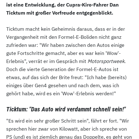
ist eine Entwicklung, der Cupra-Kiro-Fahrer Dan
Ticktum mit großer Vorfreude entgegenblickt.
Ticktum macht kein Geheimnis daraus, dass er in der
Vergangenheit mit den Formel-E-Boliden nicht ganz
zufrieden war: "Wir haben zwischen den Autos einige
gute Fortschritte gemacht, aber es war kein 'Wow'-
Erlebnis", verrät er im Gespräch mit
Motorsportweek
.
Doch die vierte Generation der Formel-E-Autos ist
etwas, auf das sich der Brite freut: "Ich habe (bereits)
einiges über Gen4 gesehen und nach dem, was ich
gehört habe, wird es ein 'Wow'-Erlebnis werden!"
Ticktum: "Das Auto wird verdammt schnell sein!"
"Es wird ein sehr großer Schritt sein", fährt er fort. "Wir
sprechen hier zwar von Kilowatt, aber ich spreche von
PS (und) es ist ziemlich genau das Doppelte, es geht von