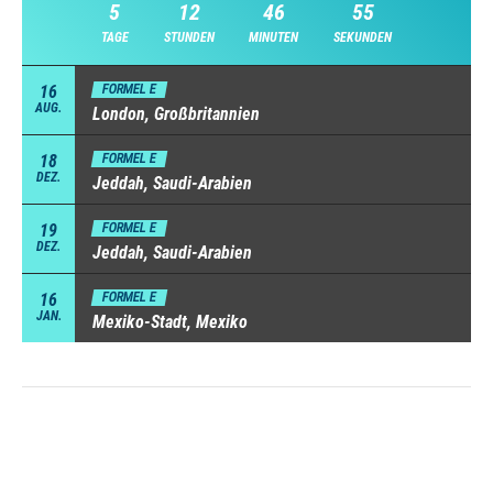
5
12
46
54
TAGE
STUNDEN
MINUTEN
SEKUNDEN
16
FORMEL E
AUG.
London, Großbritannien
18
FORMEL E
DEZ.
Jeddah, Saudi-Arabien
19
FORMEL E
DEZ.
Jeddah, Saudi-Arabien
16
FORMEL E
JAN.
Mexiko-Stadt, Mexiko