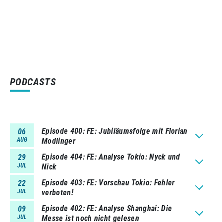
PODCASTS
Episode 400
FE: Jubiläumsfolge mit Florian
06
AUG
Modlinger
Episode 404
FE: Analyse Tokio: Nyck und
29
JUL
Nick
Episode 403
FE: Vorschau Tokio: Fehler
22
JUL
verboten!
Episode 402
FE: Analyse Shanghai: Die
09
JUL
Messe ist noch nicht gelesen