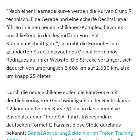
"Nach einer Haarnadelkurve werden die Kurven 6 und 7
technisch. Eine Gerade und eine scharfe Rechtskurve
führen in einen neuen Schikanen-Komplex, bevor es
anschließend in den legendären Foro-Sol-
Stadionabschnitt geht", schreibt die Formel E zum
geänderten Streckenlayout des Circuit Hermanos
Rodriguez auf ihrer Website. Die Strecke verlängert sich
dadurch von ursprünglich 2,606 km auf 2,630 km, also
um knapp 25 Meter.
Durch die neue Schikane sollen die Fahrzeuge mit
deutlich geringerer Geschwindigkeit in der Rechtskurve
12 kommen (vorher Kurve 9), die in das ehemalige
Baseballstadion "Foro Sol" führt. Insbesondere
deutschen Formel-E-Fans ist diese Stelle durchaus
bekannt:
Daniel Abt verunglückte hier im Freien Training