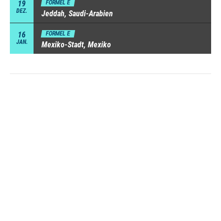
19
FORMEL E
DEZ.
Jeddah, Saudi-Arabien
16
FORMEL E
JAN.
Mexiko-Stadt, Mexiko