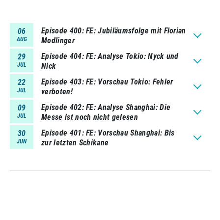
Episode 400
FE: Jubiläumsfolge mit Florian
06
AUG
Modlinger
Episode 404
FE: Analyse Tokio: Nyck und
29
JUL
Nick
Episode 403
FE: Vorschau Tokio: Fehler
22
JUL
verboten!
Episode 402
FE: Analyse Shanghai: Die
09
JUL
Messe ist noch nicht gelesen
Episode 401
FE: Vorschau Shanghai: Bis
30
JUN
zur letzten Schikane