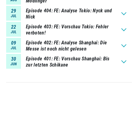
Modlinger
Episode 404
FE: Analyse Tokio: Nyck und
29
JUL
Nick
Episode 403
FE: Vorschau Tokio: Fehler
22
JUL
verboten!
Episode 402
FE: Analyse Shanghai: Die
09
JUL
Messe ist noch nicht gelesen
Episode 401
FE: Vorschau Shanghai: Bis
30
JUN
zur letzten Schikane