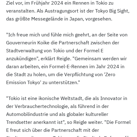
Ziel vor, im Frühjahr 2024 ein Rennen in Tokio zu
veranstalten. Als Austragungsort ist der Tokyo Big Sight,
das größte Messegelände in Japan, vorgesehen.
"Ich freue mich und fühle mich geehrt, an der Seite von
Gouverneurin Koike die Partnerschaft zwischen der
Stadtverwaltung von Tokio und der Formel E
anzukündigen", erklärt Reigle. "Gemeinsam werden wir
daran arbeiten, ein Formel-E-Rennen im Jahr 2024 in
die Stadt zu holen, um die Verpflichtung von 'Zero
Emission Tokyo' zu unterstützen."
"Tokio ist eine ikonische Weltstadt, die als Innovator in
der Verbrauchertechnologie, als führend in der
Automobilindustrie und als globaler kultureller
Trendsetter anerkannt ist", so Reigle weiter. "Die Formel
E freut sich über die Partnerschaft mit der